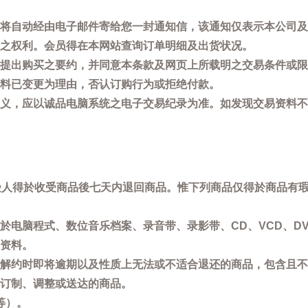
将自动经由电子邮件寄给您一封通知信，该通知仅表示本公司及
之权利。会员得在本网站查询订单明细及出货状况。
提出购买之要约，并同意本条款及网页上所载明之交易条件或限
料已变更为理由，否认订购行为或拒绝付款。
义，应以诚品电脑系统之电子交易纪录为准。如发现交易资料不
买受人得於收受商品後七天内退回商品。惟下列商品仅得於商品有
於电脑程式、数位音乐档案、录音带、录影带、CD、VCD、DV
资料。
解约时即将逾期以及性质上无法或不适合退还的商品，包含且不
订制、调整或送达的商品。
等）。