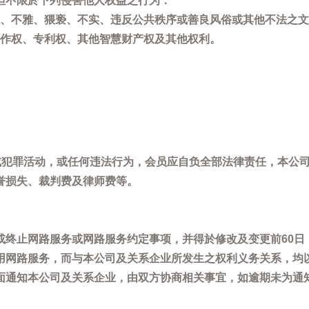
但不限於下列侵害他人权益之行为：
、不雅、猥亵、不实、违反公共秩序或善良风俗或其他不法之文
作权、专利权、其他智慧财产权及其他权利。
，或犯罪活动，或任何违法行为，会员应自负全部法律责任，本公
誉损失、裁判费及律师费等。
或终止网路服务或网路服务约定事项，并得於修改及变更前60日
用网路服务，而与本公司及关系企业所发生之权利义务关系，均
面通知本公司及关系企业，由双方协商相关事宜，如逾期未为通