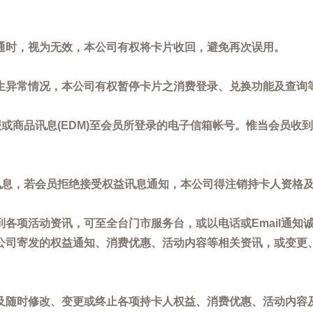
通时，视为无效，本公司有权将卡片收回，避免再次误用。
生异常情况，本公司有权暂停卡片之消费登录、兑换功能及查询
或商品讯息(EDM)至会员所登录的电子信箱帐号。惟当会员收
讯息，若会员拒绝接受权益讯息通知，本公司得注销持卡人资格
各项活动资讯，可至全台门市服务台，或以电话或Email通知
公司寄发的权益通知、消费优惠、活动内容等相关资讯，或变更
。
及随时修改、变更或终止各项持卡人权益、消费优惠、活动内容