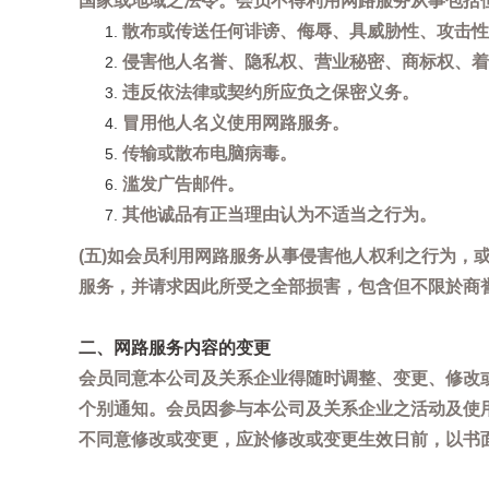
国家或地域之法令。会员不得利用网路服务从事包括
散布或传送任何诽谤、侮辱、具威胁性、攻击性
侵害他人名誉、隐私权、营业秘密、商标权、着
违反依法律或契约所应负之保密义务。
冒用他人名义使用网路服务。
传输或散布电脑病毒。
滥发广告邮件。
其他诚品有正当理由认为不适当之行为。
(五)如会员利用网路服务从事侵害他人权利之行为
服务，并请求因此所受之全部损害，包含但不限於商
二、网路服务内容的变更
会员同意本公司及关系企业得随时调整、变更、修改
个别通知。会员因参与本公司及关系企业之活动及使
不同意修改或变更，应於修改或变更生效日前，以书