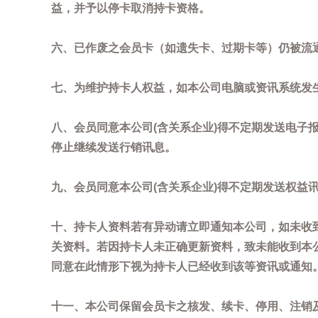
益，并予以停卡取消持卡资格。
六、已作废之会员卡（如遗失卡、过期卡等）仍被流
七、为维护持卡人权益，如本公司电脑或资讯系统发
八、会员同意本公司(含关系企业)得不定期发送电子报
停止继续发送行销讯息。
九、会员同意本公司(含关系企业)得不定期发送权益
十、持卡人资料若有异动请立即通知本公司，如未收到
关资料。若因持卡人未正确更新资料，致未能收到本
同意在此情形下视为持卡人已经收到该等资讯或通知
十一、本公司保留会员卡之核发、续卡、停用、注销