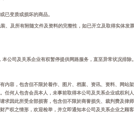
或已变质或损坏的商品。
包装、及所有附随文件及资料的完整性，如已开立及取得实体发票
，本公司及关系企业有权暂停提供网路服务，直至异常状况排除
有内容，包含但不限於着作、图片、档案、资讯、资料、网站架
。任何人包含会员本人，未事前取得本公司及关系企业或权利人
请求因此所受全部损害，包含但不限於商誉损失、裁判费及律师
权之情形，欢迎检举，并立即通知本公司及关系企业之顾客服务中心(