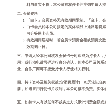
料与事实不符，本公司有权停卡并注销申请人持
二. 会员资格
「白卡」会员资格无有效期间限制。「金卡」会
白卡会员於本公司指定的实体或线上通路消费累
可升等黑卡会员。
有效期间届期时，若会员卡消费金额或消费次数
效期截止日。
三、申请人经本公司核发会员卡号时即成为持卡人，
用）或行动电话号码进行身分确认，但本公司及关系
业、合作厂商可不接受持卡人行使相关权利。
四、持卡资格及相关权益(含消费累计)，恕无法以
前，如遭冒用行使卡片权利，本公司概不负责。实体
五、如持卡人有以任何不诚实之方式累计消费金额或