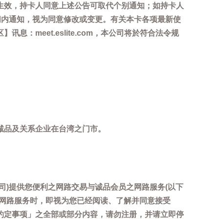
生效，持卡人同意上述公告可取代个别通知；如持卡人
间内通知，视为同意修改或变更。有关本卡各项最新使
meet.eslite.com，本公司将於符合法令规
诚品及关系企业在台湾之门市。
司)提供您便利之网路交易与诚品会员之网路服务(以下
用网路服务时，即视为您已经阅读、了解并同意接受
约定事项」之全部或部分内容，请勿注册，并请立即停