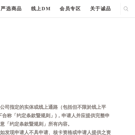
严选商品
线上DM
会员专区
关于诚品
公司指定的实体或线上通路（包括但不限於线上平
下合称「约定条款暨规则」)，申请人并应提供完整申
意「约定条款暨规则」所有内容。
如发现申请人不具申请、核卡资格或申请人提供之资