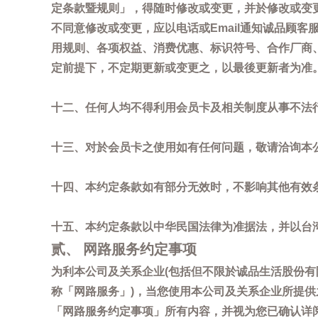
定条款暨规则」，得随时修改或变更，并於修改或变
不同意修改或变更，应以电话或Email通知诚品顾
用规则、各项权益、消费优惠、标识符号、合作厂商、活
定前提下，不定期更新或变更之，以最後更新者为准
十二、任何人均不得利用会员卡及相关制度从事不法
十三、对於会员卡之使用如有任何问题，敬请洽询本公司诚
十四、本约定条款如有部分无效时，不影响其他有效
十五、本约定条款以中华民国法律为准据法，并以台
贰、 网路服务约定事项
为利本公司及关系企业(包括但不限於诚品生活股份有
称「网路服务」)，当您使用本公司及关系企业所提
「网路服务约定事项」所有内容，并视为您已确认详