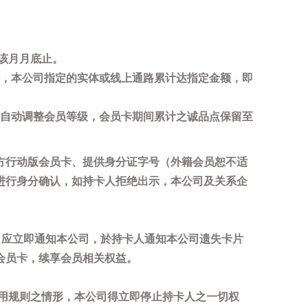
该月月底止。
，本公司指定的实体或线上通路累计达指定金额，即
自动调整会员等级，会员卡期间累计之诚品点保留至
方行动版会员卡、提供身分证字号（外籍会员恕不适
进行身分确认，如持卡人拒绝出示，本公司及关系企
，应立即通知本公司，於持卡人通知本公司遗失卡片
会员卡，续享会员相关权益。
用规则之情形，本公司得立即停止持卡人之一切权