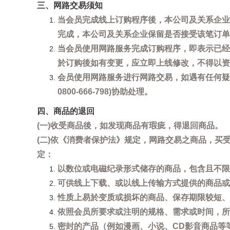
三、网路交易须知
当会员完成线上订购程序後，本公司及关系企业
完成，本公司及关系企业保留是否接受该笔订单
当会员使用网路服务完成订购程序，即表示已经
於订购後如有变更，应立即上线修改，不得以资
会员使用网路服务进行网路交易，如遇有任何疑
0800-666-798)协助处理。
四、商品的退回
(一)收受商品後，如发现商品有瑕疵，得退回商品。
(二)依《消费者保护法》规定，网路交易之商品，
定：
以数位或电磁纪录形式储存的商品，包含且不限
可供线上下载、或以线上传输方式提供的商品或
性质上易於变质或损坏的商品、保存期限较短、
依照会员所要求或注明的规格、需求或时间，所
密封的产品（例如漫画、小说、CD影音商品等