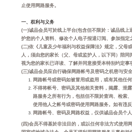
止使用网路服务。
一、权利与义务
(一)诚品会员可於线上平台(包含但不限於：诚品线上
护您的个人资料、修改个人电子报退订阅、参加指定
(二)依《儿童及少年福利与权益保障法》规定，父
人，须由您的家长（父、母或监护人，以下同）陪同
视为您的家长已详读、了解并同意接受本特别约定事
(三)诚品会员应自行确保网路帐号及密码之机密与
网路帐号或密码如被冒用或盗用，或有其他任何安全
不得将帐号、密码及其他相关资料，揭露、泄露
路服务之所有行为，包括但不限於查询、检索、
使用他人之帐号或密码使用网路服务。如有违反
网路帐号、密码及网路权益，仅供诚品会员个人
(四)会员不得基於非法目的，或以任何非法方式使