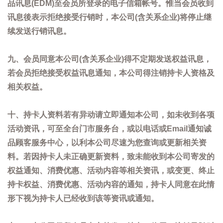
品讯息(EDM)至会员所登录的电子信箱帐号。惟当会员收到
讯息後表示拒绝接受行销时，本公司(含关系企业)将停止继
续发送行销讯息。
九、会员同意本公司(含关系企业)得不定期发送权益讯息，
若会员拒绝接受权益讯息通知，本公司得注销持卡人资格及
相关权益。
十、持卡人资料若有异动请立即通知本公司，如未收到各项
活动资讯，可至全台门市服务台，或以电话或Email通知诚
品顾客服务中心，以利本公司尽速为您查询或更新相关资
料。若因持卡人未正确更新资料，致未能收到本公司寄发的
权益通知、消费优惠、活动内容等相关资讯，或变更、终止
持卡权益、消费优惠、活动内容的通知，持卡人同意在此情
形下视为持卡人已经收到该等资讯或通知。