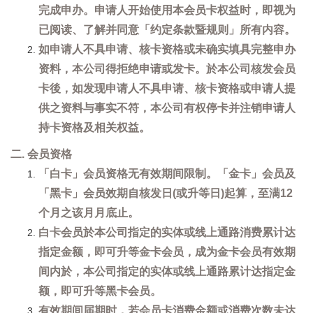
完成申办。申请人开始使用本会员卡权益时，即视为
已阅读、了解并同意「约定条款暨规则」所有内容。
如申请人不具申请、核卡资格或未确实填具完整申办
资料，本公司得拒绝申请或发卡。於本公司核发会员
卡後，如发现申请人不具申请、核卡资格或申请人提
供之资料与事实不符，本公司有权停卡并注销申请人
持卡资格及相关权益。
二. 会员资格
「白卡」会员资格无有效期间限制。「金卡」会员及
「黑卡」会员效期自核发日(或升等日)起算，至满12
个月之该月月底止。
白卡会员於本公司指定的实体或线上通路消费累计达
指定金额，即可升等金卡会员，成为金卡会员有效期
间内於，本公司指定的实体或线上通路累计达指定金
额，即可升等黑卡会员。
有效期间届期时，若会员卡消费金额或消费次数未达