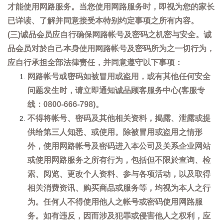
才能使用网路服务。当您使用网路服务时，即视为您的家长
已详读、了解并同意接受本特别约定事项之所有内容。
(三)诚品会员应自行确保网路帐号及密码之机密与安全。诚
品会员对於自己本身使用网路帐号及密码所为之一切行为，
应自行承担全部法律责任，并同意遵守以下事项：
网路帐号或密码如被冒用或盗用，或有其他任何安全
问题发生时，请立即通知诚品顾客服务中心(客服专
线：0800-666-798)。
不得将帐号、密码及其他相关资料，揭露、泄露或提
供给第三人知悉、或使用。除被冒用或盗用之情形
外，使用网路帐号及密码进入本公司及关系企业网站
或使用网路服务之所有行为，包括但不限於查询、检
索、阅览、更改个人资料、参与各项活动，以及取得
相关消费资讯、购买商品或服务等，均视为本人之行
为。任何人不得使用他人之帐号或密码使用网路服
务。如有违反，因而涉及犯罪或侵害他人之权利，应