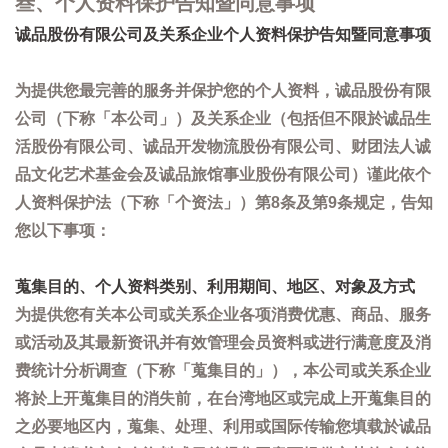
叁、个人资料保护告知暨同意事项
诚品股份有限公司及关系企业个人资料保护告知暨同意事项
为提供您最完善的服务并保护您的个人资料，诚品股份有限
公司（下称「本公司」）及关系企业（包括但不限於诚品生
活股份有限公司、诚品开发物流股份有限公司、财团法人诚
品文化艺术基金会及诚品旅馆事业股份有限公司）谨此依个
人资料保护法（下称「个资法」）第8条及第9条规定，告知
您以下事项：
蒐集目的、个人资料类别、利用期间、地区、对象及方式
为提供您有关本公司或关系企业各项消费优惠、商品、服务
或活动及其最新资讯并有效管理会员资料或进行满意度及消
费统计分析调查（下称「蒐集目的」），本公司或关系企业
将於上开蒐集目的消失前，在台湾地区或完成上开蒐集目的
之必要地区内，蒐集、处理、利用或国际传输您填载於诚品