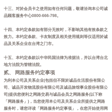
十三、对於会员卡之使用如有任何问题，敬请洽询本公司诚
品顾客服务中心0800-666-798。
十四、本约定条款如有部分无效时，不影响其他有效条款之
效力。本约定条款、卡友制度及相关使用规则等仅适用於诚
品及关系企业在台湾之门市。
十五、本约定条款以中华民国法律为准据法，并以台湾台北
地方法院为管辖法院。
贰、 网路服务约定事项
为利本公司及关系企业(包括但不限於诚品生活股份有限公
司、诚品开发物流股份有限公司及诚品旅馆事业股份有限公
司)提供您便利之网路交易与诚品会员之网路服务(以下称
「网路服务」)，当您使用本公司及关系企业所提供之网路
服务时，请您详读「网路服务约定事项」，在您开始使用网