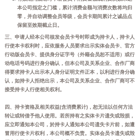
本公司指定之门槛，累计消费金额与消费次数将均归
零，并自动调整会员等级，会员卡期间累计之诚品点
保留至效期截止日。
三、申请人经本公司核发会员卡号时即成为持卡人，持卡人
行使本卡权利时，应依服务人员要求出示实体会员卡、官方
行动版会员卡、提供身分证字号（外籍会员恕不适用）或行
动电话号码进行身分确认，但本公司及关系企业、合作厂商
得要求持卡人出示本人身分证明文件正本，以利进行身分确
认，如持卡人拒绝出示，本公司及关系企业、合作厂商可不
接受持卡人行使相关权利。
四、持卡资格及相关权益(含消费累计)，恕无法以任何方法
转让或转借予他人使用。若所持有之实体卡片遗失或毁损，
应立即通知本公司，於持卡人通知本公司遗失卡片前，如遭
冒用行使卡片权利，本公司概不负责。实体会员卡遗失或毁