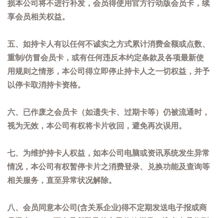
损本公司将不进行补发，会员得使用官方行动版会员卡，续
享会员相关权益。
五、如持卡人有以任何不诚实之方式累计消费金额或点数、
重制/仿冒会员卡，或有任何违反本约定条款及各项最新使
用规则之情形，本公司得立即停止持卡人之一切权益，并予
以停卡取消持卡资格。
六、已作废之会员卡（如遗失卡、过期卡等）仍被流通时，
视为无效，本公司有权将卡片收回，避免再次误用。
七、为维护持卡人权益，如本公司电脑或资讯系统发生异常
情况，本公司有权暂停卡片之消费登录、兑换功能及查询等
相关服务，直至异常状况解除。
八、会员同意本公司(含关系企业)得不定期发送电子报或商