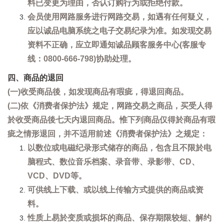
料已变更为理由，否认订购行为或拒绝付款。
会员使用网路服务进行网路交易，如遇有任何疑义，
应以诚品电脑系统之电子交易纪录为准。如发现交易
资料不正确，应立即通知诚品顾客服务中心(客服专
线：0800-666-798)协助处理。
四、商品的退回
(一)收受商品後，如发现商品有瑕疵，得退回商品。
(二)依《消费者保护法》规定，网路交易之商品，买受人得
於收受商品後七天内退回商品。惟下列商品仅得於商品有瑕
疵之情形退回，并不适用前述《消费者保护法》之规定：
以数位或电磁纪录形式储存的商品，包含且不限於电
脑程式、数位音乐档案、录音带、录影带、CD、
VCD、DVD等。
可供线上下载、或以线上传输方式提供的商品或资
料。
性质上易於变质或损坏的商品、保存期限较短、解约