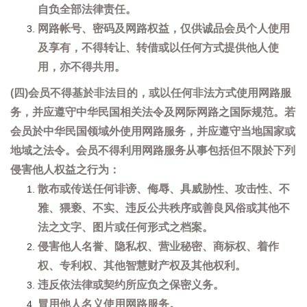
自负全部法律责任。
网路帐号、密码及网路权益，仅供诚品会员个人使用
及享有，不得转让、转借或以任何方式提供他人使
用，亦不得共用。
(四)会员不得基於非法目的，或以任何非法方式使用网路服
务，并应遵守中华民国相关法令及网际网路之国际规范。若
会员於中华民国领域外使用网路服务，并应遵守当地国家或
地域之法令。会员不得利用网路服务从事包括但不限於下列
侵害他人权益之行为：
散布或传送任何诽谤、侮辱、具威胁性、攻击性、不
雅、猥亵、不实、违反公共秩序或善良风俗或其他不
法之文字、图片或任何形式之档案。
侵害他人名誉、隐私权、营业秘密、商标权、着作
权、专利权、其他智慧财产权及其他权利。
违反依法律或契约所应负之保密义务。
冒用他人名义使用网路服务。