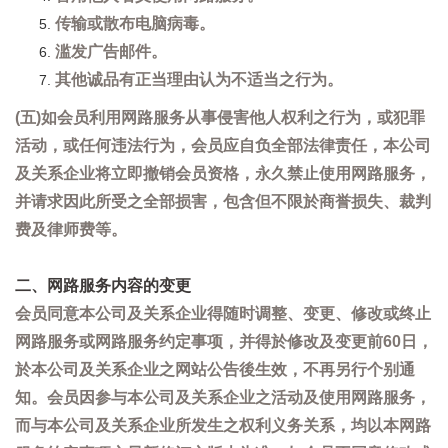
传输或散布电脑病毒。
滥发广告邮件。
其他诚品有正当理由认为不适当之行为。
(五)如会员利用网路服务从事侵害他人权利之行为，或犯罪
活动，或任何违法行为，会员应自负全部法律责任，本公司
及关系企业将立即撤销会员资格，永久禁止使用网路服务，
并请求因此所受之全部损害，包含但不限於商誉损失、裁判
费及律师费等。
二、网路服务内容的变更
会员同意本公司及关系企业得随时调整、变更、修改或终止
网路服务或网路服务约定事项，并得於修改及变更前60日，
於本公司及关系企业之网站公告後生效，不再另行个别通
知。会员因参与本公司及关系企业之活动及使用网路服务，
而与本公司及关系企业所发生之权利义务关系，均以本网路