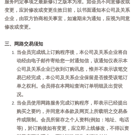
服务约定事项之最新修订之版本为准。如会员不同意修改或
变更，应於修改或变更生效日前，以书面通知本公司及关系
企业，由双方协商相关事宜，如逾期未为通知，应视为同意
修改或变更。
三、网路交易须知
当会员完成线上订购程序後，本公司及关系企业将自
动经由电子邮件寄给您一封通知信，该通知仅表示本
公司及关系企业已收到订购讯息，惟并不表示该笔交
易已经完成，本公司及关系企业保留是否接受该笔订
单之权利。会员得在本网站查询订单明细及出货状
况。
当会员使用网路服务完成订购程序，即表示已经提出
购买之要约，并同意本条款及网页上所载明之交易条
件或限制。会员所留存之个人资料(例如：地址、电话
等)，於订购後如有变更，应立即上线修改，不得以资