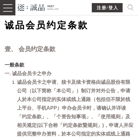
注册/登入
诚品会员约定条款
壹、 会员约定条款
一般条款
一. 诚品会员卡之申办
诚品会员卡之申请、核卡及续卡资格由诚品股份有限
公司（以下简称「本公司」）制订并对外公告，申请
人於本公司指定的实体或线上通路（包括但不限於线
上平台、手机APP）申办会员卡时，请确认并详读
「约定条款」、「个资告知事项」、「使用规则」及
相关规定(以下合称「约定条款暨规则」)，申请人并应
提供完整申办资料，於本公司指定的实体或线上通路