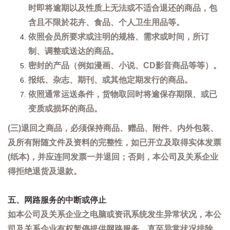
时即将逾期以及性质上无法或不适合退还的商品，包
含且不限於花卉、食品、个人卫生用品等。
依照会员所要求或注明的规格、需求或时间，所订
制、调整或送达的商品。
密封的产品（例如漫画、小说、CD影音商品等等）。
报纸、杂志、期刊、或其他定期发行的商品。
依照通常运送条件，货物取回时将逾保存期限、或已
变质或损坏的商品。
(三)退回之商品，必须保持商品、赠品、附件、内外包装、
及所有附随文件及资料的完整性，如已开立及取得实体发票
(纸本)，并应连同发票一并退回；否则，本公司及关系企业
得拒绝退货及退款。
五、网路服务的中断或停止
如本公司及关系企业之电脑或资讯系统发生异常状况，本公
司及关系企业有权暂停提供网路服务，直至异常状况排除。