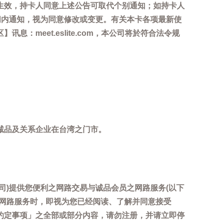
生效，持卡人同意上述公告可取代个别通知；如持卡人
间内通知，视为同意修改或变更。有关本卡各项最新使
meet.eslite.com，本公司将於符合法令规
诚品及关系企业在台湾之门市。
司)提供您便利之网路交易与诚品会员之网路服务(以下
用网路服务时，即视为您已经阅读、了解并同意接受
约定事项」之全部或部分内容，请勿注册，并请立即停