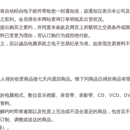
将自动经由电子邮件寄给您一封通知信，该通知仅表示本公司及
之权利。会员得在本网站查询订单明细及出货状况。
提出购买之要约，并同意本条款及网页上所载明之交易条件或限
料已变更为理由，否认订购行为或拒绝付款。
义，应以诚品电脑系统之电子交易纪录为准。如发现交易资料不
买受人得於收受商品後七天内退回商品。惟下列商品仅得於商品有
於电脑程式、数位音乐档案、录音带、录影带、CD、VCD、DV
资料。
解约时即将逾期以及性质上无法或不适合退还的商品，包含且不
订制、调整或送达的商品。
等）。