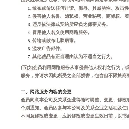
国家或地域之法令。会员不得利用网路服务从事包括
散布或传送任何诽谤、侮辱、具威胁性、攻击性
侵害他人名誉、隐私权、营业秘密、商标权、着
违反依法律或契约所应负之保密义务。
冒用他人名义使用网路服务。
传输或散布电脑病毒。
滥发广告邮件。
其他诚品有正当理由认为不适当之行为。
(五)如会员利用网路服务从事侵害他人权利之行为
服务，并请求因此所受之全部损害，包含但不限於商
二、网路服务内容的变更
会员同意本公司及关系企业得随时调整、变更、修改
个别通知。会员因参与本公司及关系企业之活动及使
不同意修改或变更，应於修改或变更生效日前，以书