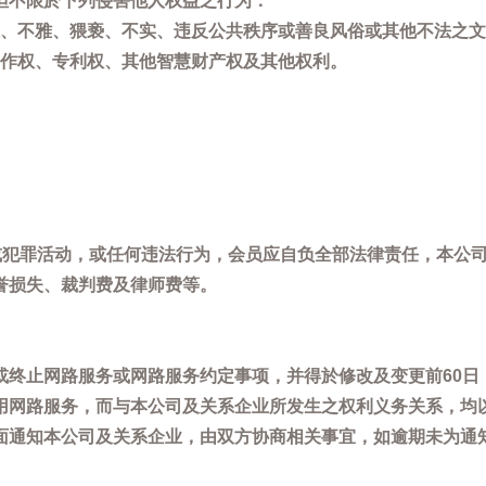
但不限於下列侵害他人权益之行为：
、不雅、猥亵、不实、违反公共秩序或善良风俗或其他不法之文
作权、专利权、其他智慧财产权及其他权利。
，或犯罪活动，或任何违法行为，会员应自负全部法律责任，本公
誉损失、裁判费及律师费等。
或终止网路服务或网路服务约定事项，并得於修改及变更前60日
用网路服务，而与本公司及关系企业所发生之权利义务关系，均
面通知本公司及关系企业，由双方协商相关事宜，如逾期未为通