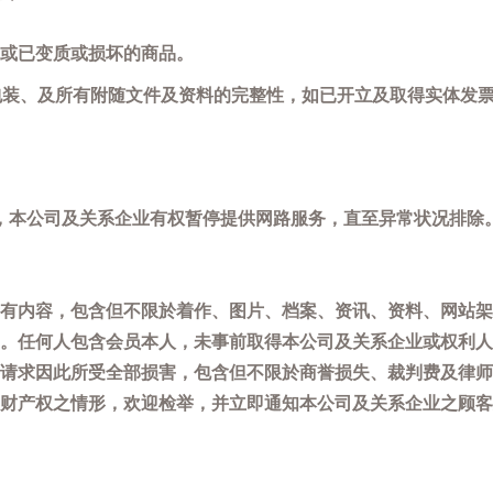
或已变质或损坏的商品。
包装、及所有附随文件及资料的完整性，如已开立及取得实体发票
，本公司及关系企业有权暂停提供网路服务，直至异常状况排除
有内容，包含但不限於着作、图片、档案、资讯、资料、网站架
。任何人包含会员本人，未事前取得本公司及关系企业或权利人
请求因此所受全部损害，包含但不限於商誉损失、裁判费及律师
权之情形，欢迎检举，并立即通知本公司及关系企业之顾客服务中心(