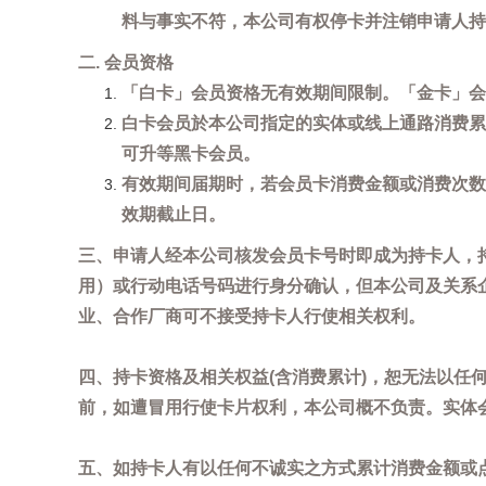
料与事实不符，本公司有权停卡并注销申请人持
二. 会员资格
「白卡」会员资格无有效期间限制。「金卡」会
白卡会员於本公司指定的实体或线上通路消费累
可升等黑卡会员。
有效期间届期时，若会员卡消费金额或消费次数
效期截止日。
三、申请人经本公司核发会员卡号时即成为持卡人，
用）或行动电话号码进行身分确认，但本公司及关系
业、合作厂商可不接受持卡人行使相关权利。
四、持卡资格及相关权益(含消费累计)，恕无法以
前，如遭冒用行使卡片权利，本公司概不负责。实体
五、如持卡人有以任何不诚实之方式累计消费金额或