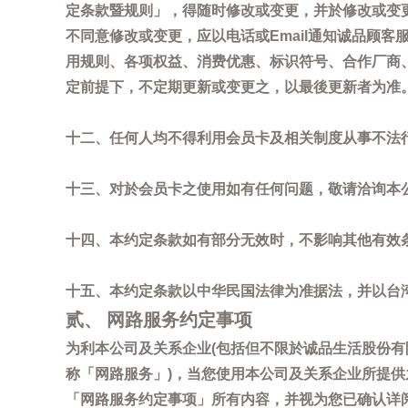
定条款暨规则」，得随时修改或变更，并於修改或变
不同意修改或变更，应以电话或Email通知诚品顾
用规则、各项权益、消费优惠、标识符号、合作厂商、活
定前提下，不定期更新或变更之，以最後更新者为准
十二、任何人均不得利用会员卡及相关制度从事不法
十三、对於会员卡之使用如有任何问题，敬请洽询本公司诚
十四、本约定条款如有部分无效时，不影响其他有效
十五、本约定条款以中华民国法律为准据法，并以台
贰、 网路服务约定事项
为利本公司及关系企业(包括但不限於诚品生活股份有
称「网路服务」)，当您使用本公司及关系企业所提
「网路服务约定事项」所有内容，并视为您已确认详