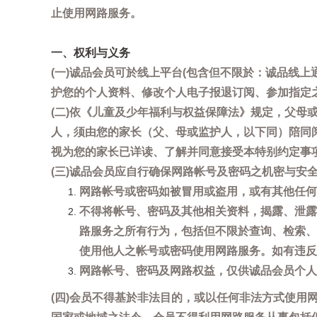
止使用网路服务。
一、权利与义务
(一)诚品会员可於线上平台(包含但不限於：诚品线上
护您的个人资料、修改个人电子报退订阅、参加指定
(二)依《儿童及少年福利与权益保障法》规定，父
人，须由您的家长（父、母或监护人，以下同）陪同
视为您的家长已详读、了解并同意接受本特别约定事
(三)诚品会员应自行确保网路帐号及密码之机密与
网路帐号或密码如被冒用或盗用，或有其他任何安全
不得将帐号、密码及其他相关资料，揭露、泄露
路服务之所有行为，包括但不限於查询、检索、
使用他人之帐号或密码使用网路服务。如有违反
网路帐号、密码及网路权益，仅供诚品会员个人
(四)会员不得基於非法目的，或以任何非法方式使