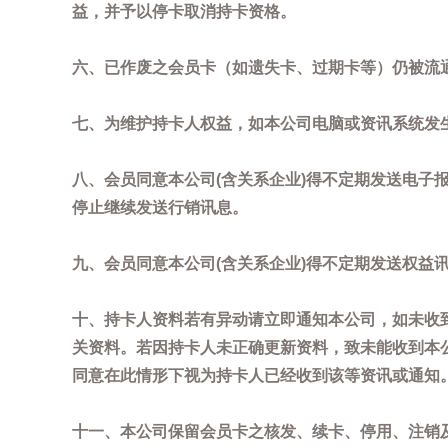
益，并予以停卡取消持卡资格。
六、已作废之会员卡（如遗失卡、过期卡等）仍被流
七、为维护持卡人权益，如本公司电脑或资讯系统发
八、会员同意本公司(含关系企业)得不定期发送电子报
停止继续发送行销讯息。
九、会员同意本公司(含关系企业)得不定期发送权益
十、持卡人资料若有异动请立即通知本公司，如未收到
关资料。若因持卡人未正确更新资料，致未能收到本
同意在此情形下视为持卡人已经收到该等资讯或通知
十一、本公司保留会员卡之核发、续卡、停用、注销