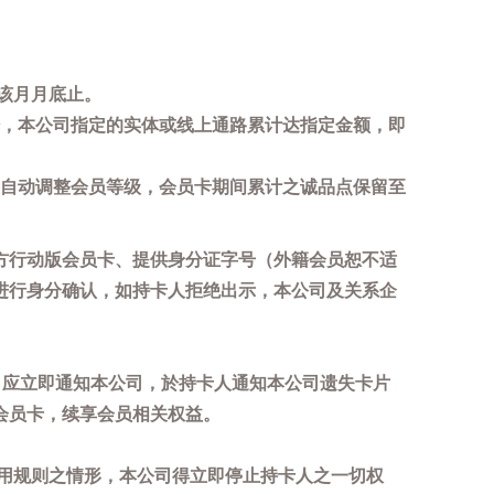
该月月底止。
，本公司指定的实体或线上通路累计达指定金额，即
自动调整会员等级，会员卡期间累计之诚品点保留至
方行动版会员卡、提供身分证字号（外籍会员恕不适
进行身分确认，如持卡人拒绝出示，本公司及关系企
，应立即通知本公司，於持卡人通知本公司遗失卡片
会员卡，续享会员相关权益。
用规则之情形，本公司得立即停止持卡人之一切权