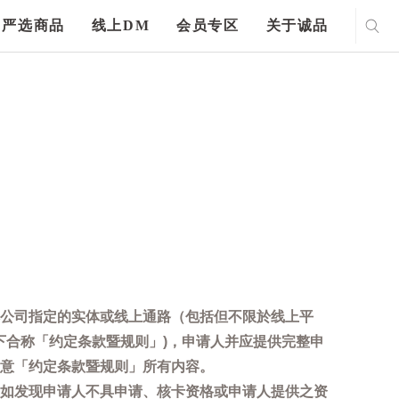
严选商品
线上DM
会员专区
关于诚品
公司指定的实体或线上通路（包括但不限於线上平
下合称「约定条款暨规则」)，申请人并应提供完整申
意「约定条款暨规则」所有内容。
如发现申请人不具申请、核卡资格或申请人提供之资