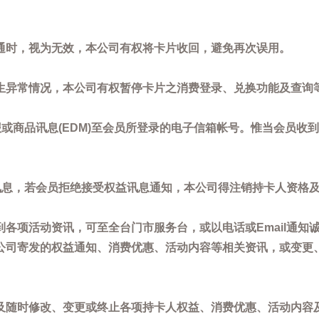
通时，视为无效，本公司有权将卡片收回，避免再次误用。
生异常情况，本公司有权暂停卡片之消费登录、兑换功能及查询
或商品讯息(EDM)至会员所登录的电子信箱帐号。惟当会员收
讯息，若会员拒绝接受权益讯息通知，本公司得注销持卡人资格
各项活动资讯，可至全台门市服务台，或以电话或Email通知
公司寄发的权益通知、消费优惠、活动内容等相关资讯，或变更
。
及随时修改、变更或终止各项持卡人权益、消费优惠、活动内容