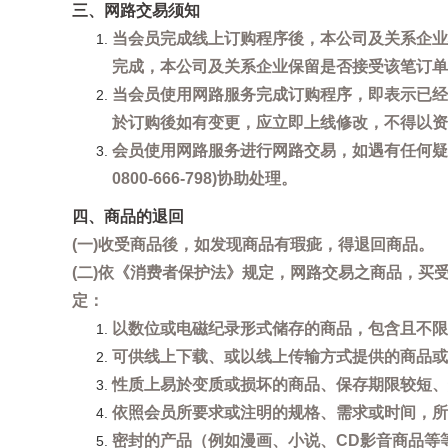
三、网路交易须知
当会员完成线上订购程序後，本公司及关系企业
完成，本公司及关系企业保留是否接受该笔订单
当会员使用网路服务完成订购程序，即表示已经
於订购後如有变更，应立即上线修改，不得以资
会员使用网路服务进行网路交易，如遇有任何疑
0800-666-798)协助处理。
四、商品的退回
(一)收受商品後，如发现商品有瑕疵，得退回商品。
(二)依《消费者保护法》规定，网路交易之商品，
定：
以数位或电磁纪录形式储存的商品，包含且不限
可供线上下载、或以线上传输方式提供的商品或
性质上易於变质或损坏的商品、保存期限较短、
依照会员所要求或注明的规格、需求或时间，所
密封的产品（例如漫画、小说、CD影音商品等