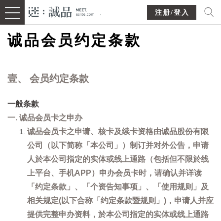
注册/登入
诚品会员约定条款
壹、 会员约定条款
一般条款
一. 诚品会员卡之申办
诚品会员卡之申请、核卡及续卡资格由诚品股份有限
公司（以下简称「本公司」）制订并对外公告，申请
人於本公司指定的实体或线上通路（包括但不限於线
上平台、手机APP）申办会员卡时，请确认并详读
「约定条款」、「个资告知事项」、「使用规则」及
相关规定(以下合称「约定条款暨规则」)，申请人并应
提供完整申办资料，於本公司指定的实体或线上通路