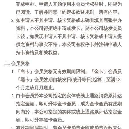
完成申办。申请人开始使用本会员卡权益时，即视为
已阅读、了解并同意「约定条款暨规则」所有内容。
如申请人不具申请、核卡资格或未确实填具完整申办
资料，本公司得拒绝申请或发卡。於本公司核发会员
卡後，如发现申请人不具申请、核卡资格或申请人提
供之资料与事实不符，本公司有权停卡并注销申请人
持卡资格及相关权益。
二. 会员资格
「白卡」会员资格无有效期间限制。「金卡」会员及
「黑卡」会员效期自核发日(或升等日)起算，至满12
个月之该月月底止。
白卡会员於本公司指定的实体或线上通路消费累计达
指定金额，即可升等金卡会员，成为金卡会员有效期
间内於，本公司指定的实体或线上通路累计达指定金
额，即可升等黑卡会员。
有效期间届期时，若会员卡消费金额或消费次数未达