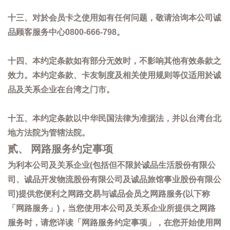
十三、对於会员卡之使用如有任何问题，敬请洽询本公司诚
品顾客服务中心0800-666-798。
十四、本约定条款如有部分无效时，不影响其他有效条款之
效力。本约定条款、卡友制度及相关使用规则等仅适用於诚
品及关系企业在台湾之门市。
十五、本约定条款以中华民国法律为准据法，并以台湾台北
地方法院为管辖法院。
贰、 网路服务约定事项
为利本公司及关系企业(包括但不限於诚品生活股份有限公
司、诚品开发物流股份有限公司及诚品旅馆事业股份有限公
司)提供您便利之网路交易与诚品会员之网路服务(以下称
「网路服务」)，当您使用本公司及关系企业所提供之网路
服务时，请您详读「网路服务约定事项」，在您开始使用网