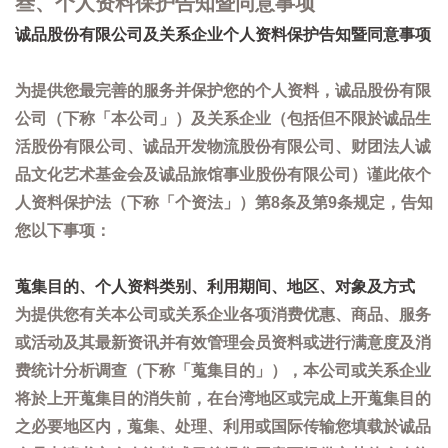
叁、个人资料保护告知暨同意事项
诚品股份有限公司及关系企业个人资料保护告知暨同意事项
为提供您最完善的服务并保护您的个人资料，诚品股份有限
公司（下称「本公司」）及关系企业（包括但不限於诚品生
活股份有限公司、诚品开发物流股份有限公司、财团法人诚
品文化艺术基金会及诚品旅馆事业股份有限公司）谨此依个
人资料保护法（下称「个资法」）第8条及第9条规定，告知
您以下事项：
蒐集目的、个人资料类别、利用期间、地区、对象及方式
为提供您有关本公司或关系企业各项消费优惠、商品、服务
或活动及其最新资讯并有效管理会员资料或进行满意度及消
费统计分析调查（下称「蒐集目的」），本公司或关系企业
将於上开蒐集目的消失前，在台湾地区或完成上开蒐集目的
之必要地区内，蒐集、处理、利用或国际传输您填载於诚品