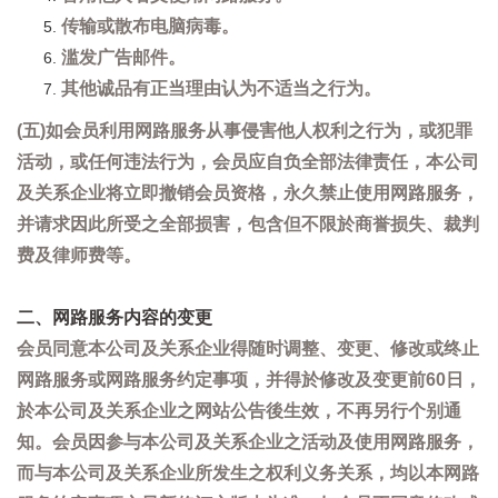
传输或散布电脑病毒。
滥发广告邮件。
其他诚品有正当理由认为不适当之行为。
(五)如会员利用网路服务从事侵害他人权利之行为，或犯罪
活动，或任何违法行为，会员应自负全部法律责任，本公司
及关系企业将立即撤销会员资格，永久禁止使用网路服务，
并请求因此所受之全部损害，包含但不限於商誉损失、裁判
费及律师费等。
二、网路服务内容的变更
会员同意本公司及关系企业得随时调整、变更、修改或终止
网路服务或网路服务约定事项，并得於修改及变更前60日，
於本公司及关系企业之网站公告後生效，不再另行个别通
知。会员因参与本公司及关系企业之活动及使用网路服务，
而与本公司及关系企业所发生之权利义务关系，均以本网路