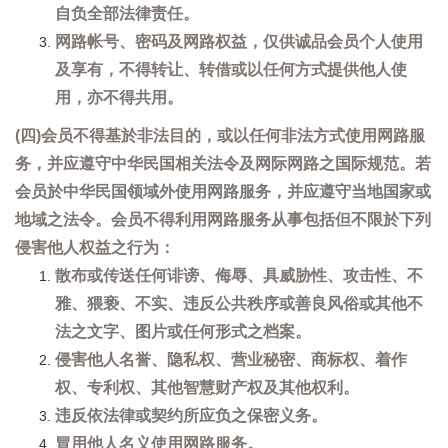
自负全部法律责任。
网路帐号、密码及网路权益，仅供诚品会员个人使用
及享有，不得转让、转借或以任何方式提供他人使
用，亦不得共用。
(四)会员不得基於非法目的，或以任何非法方式使用网路服
务，并应遵守中华民国相关法令及网际网路之国际规范。若
会员於中华民国领域外使用网路服务，并应遵守当地国家或
地域之法令。会员不得利用网路服务从事包括但不限於下列
侵害他人权益之行为：
散布或传送任何诽谤、侮辱、具威胁性、攻击性、不
雅、猥亵、不实、违反公共秩序或善良风俗或其他不
法之文字、图片或任何形式之档案。
侵害他人名誉、隐私权、营业秘密、商标权、着作
权、专利权、其他智慧财产权及其他权利。
违反依法律或契约所应负之保密义务。
冒用他人名义使用网路服务。