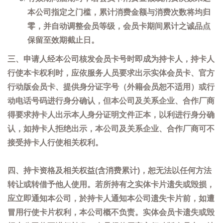
本公司指定之门槛，累计消费金额与消费次数将均归
零，并自动调整会员等级，会员卡期间累计之诚品点
保留至效期截止日。
三、申请人经本公司核发会员卡号时即成为持卡人，持卡人
行使本卡权利时，应依服务人员要求出示实体会员卡、官方
行动版会员卡、提供身分证字号（外籍会员恕不适用）或行
动电话号码进行身分确认，但本公司及关系企业、合作厂商
得要求持卡人出示本人身分证明文件正本，以利进行身分确
认，如持卡人拒绝出示，本公司及关系企业、合作厂商可不
接受持卡人行使相关权利。
四、持卡资格及相关权益(含消费累计)，恕无法以任何方法
转让或转借予他人使用。若所持有之实体卡片遗失或毁损，
应立即通知本公司，於持卡人通知本公司遗失卡片前，如遭
冒用行使卡片权利，本公司概不负责。实体会员卡遗失或毁