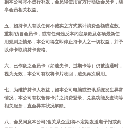
损本公司将不进行补发，会员得使用官方行动版会员卡，续
享会员相关权益。
五、如持卡人有以任何不诚实之方式累计消费金额或点数、
重制/仿冒会员卡，或有任何违反本约定条款及各项最新使
用规则之情形，本公司得立即停止持卡人之一切权益，并予
以停卡取消持卡资格。
六、已作废之会员卡（如遗失卡、过期卡等）仍被流通时，
视为无效，本公司有权将卡片收回，避免再次误用。
七、为维护持卡人权益，如本公司电脑或资讯系统发生异常
情况，本公司有权暂停卡片之消费登录、兑换功能及查询等
相关服务，直至异常状况解除。
八、会员同意本公司(含关系企业)得不定期发送电子报或商