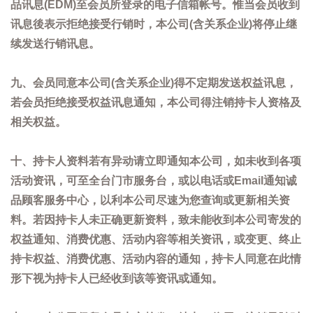
品讯息(EDM)至会员所登录的电子信箱帐号。惟当会员收到
讯息後表示拒绝接受行销时，本公司(含关系企业)将停止继
续发送行销讯息。
九、会员同意本公司(含关系企业)得不定期发送权益讯息，
若会员拒绝接受权益讯息通知，本公司得注销持卡人资格及
相关权益。
十、持卡人资料若有异动请立即通知本公司，如未收到各项
活动资讯，可至全台门市服务台，或以电话或Email通知诚
品顾客服务中心，以利本公司尽速为您查询或更新相关资
料。若因持卡人未正确更新资料，致未能收到本公司寄发的
权益通知、消费优惠、活动内容等相关资讯，或变更、终止
持卡权益、消费优惠、活动内容的通知，持卡人同意在此情
形下视为持卡人已经收到该等资讯或通知。