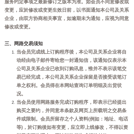
服务约定事项之最新修订之版本为准。如会员不同意修改或
变更，应於修改或变更生效日前，以书面通知本公司及关系
企业，由双方协商相关事宜，如逾期未为通知，应视为同意
修改或变更。
三、网路交易须知
当会员完成线上订购程序後，本公司及关系企业将自
动经由电子邮件寄给您一封通知信，该通知仅表示本
公司及关系企业已收到订购讯息，惟并不表示该笔交
易已经完成，本公司及关系企业保留是否接受该笔订
单之权利。会员得在本网站查询订单明细及出货状
况。
当会员使用网路服务完成订购程序，即表示已经提出
购买之要约，并同意本条款及网页上所载明之交易条
件或限制。会员所留存之个人资料(例如：地址、电话
等)，於订购後如有变更，应立即上线修改，不得以资