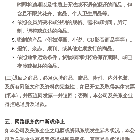
时即将逾期以及性质上无法或不适合退还的商品，包
含且不限於花卉、食品、个人卫生用品等。
依照会员所要求或注明的规格、需求或时间，所订
制、调整或送达的商品。
密封的产品（例如漫画、小说、CD影音商品等等）。
报纸、杂志、期刊、或其他定期发行的商品。
依照通常运送条件，货物取回时将逾保存期限、或已
变质或损坏的商品。
(三)退回之商品，必须保持商品、赠品、附件、内外包装、
及所有附随文件及资料的完整性，如已开立及取得实体发票
(纸本)，并应连同发票一并退回；否则，本公司及关系企业
得拒绝退货及退款。
五、网路服务的中断或停止
如本公司及关系企业之电脑或资讯系统发生异常状况，本公
司及关系企业有权暂停提供网路服务，直至异常状况排除。