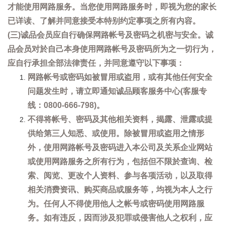
才能使用网路服务。当您使用网路服务时，即视为您的家长
已详读、了解并同意接受本特别约定事项之所有内容。
(三)诚品会员应自行确保网路帐号及密码之机密与安全。诚
品会员对於自己本身使用网路帐号及密码所为之一切行为，
应自行承担全部法律责任，并同意遵守以下事项：
网路帐号或密码如被冒用或盗用，或有其他任何安全
问题发生时，请立即通知诚品顾客服务中心(客服专
线：0800-666-798)。
不得将帐号、密码及其他相关资料，揭露、泄露或提
供给第三人知悉、或使用。除被冒用或盗用之情形
外，使用网路帐号及密码进入本公司及关系企业网站
或使用网路服务之所有行为，包括但不限於查询、检
索、阅览、更改个人资料、参与各项活动，以及取得
相关消费资讯、购买商品或服务等，均视为本人之行
为。任何人不得使用他人之帐号或密码使用网路服
务。如有违反，因而涉及犯罪或侵害他人之权利，应