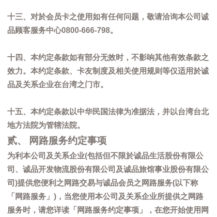
十三、对於会员卡之使用如有任何问题，敬请洽询本公司诚
品顾客服务中心0800-666-798。
十四、本约定条款如有部分无效时，不影响其他有效条款之
效力。本约定条款、卡友制度及相关使用规则等仅适用於诚
品及关系企业在台湾之门市。
十五、本约定条款以中华民国法律为准据法，并以台湾台北
地方法院为管辖法院。
贰、 网路服务约定事项
为利本公司及关系企业(包括但不限於诚品生活股份有限公
司、诚品开发物流股份有限公司及诚品旅馆事业股份有限公
司)提供您便利之网路交易与诚品会员之网路服务(以下称
「网路服务」)，当您使用本公司及关系企业所提供之网路
服务时，请您详读「网路服务约定事项」，在您开始使用网