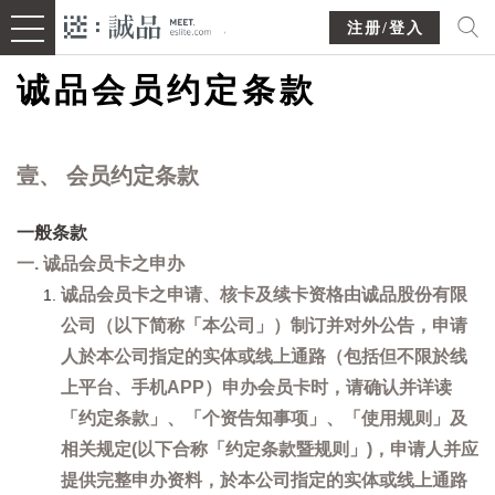
注册/登入
诚品会员约定条款
壹、 会员约定条款
一般条款
一. 诚品会员卡之申办
诚品会员卡之申请、核卡及续卡资格由诚品股份有限
公司（以下简称「本公司」）制订并对外公告，申请
人於本公司指定的实体或线上通路（包括但不限於线
上平台、手机APP）申办会员卡时，请确认并详读
「约定条款」、「个资告知事项」、「使用规则」及
相关规定(以下合称「约定条款暨规则」)，申请人并应
提供完整申办资料，於本公司指定的实体或线上通路