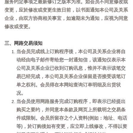
服务约定事项之最新修订之版本为准。如会员不同意修改或
变更，应於修改或变更生效日前，以书面通知本公司及关系
企业，由双方协商相关事宜，如逾期未为通知，应视为同意
修改或变更。
三、网路交易须知
当会员完成线上订购程序後，本公司及关系企业将自
动经由电子邮件寄给您一封通知信，该通知仅表示本
公司及关系企业已收到订购讯息，惟并不表示该笔交
易已经完成，本公司及关系企业保留是否接受该笔订
单之权利。会员得在本网站查询订单明细及出货状
况。
当会员使用网路服务完成订购程序，即表示已经提出
购买之要约，并同意本条款及网页上所载明之交易条
件或限制。会员所留存之个人资料(例如：地址、电话
等)，於订购後如有变更，应立即上线修改，不得以资