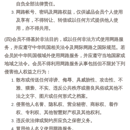
自负全部法律责任。
网路帐号、密码及网路权益，仅供诚品会员个人使用
及享有，不得转让、转借或以任何方式提供他人使
用，亦不得共用。
(四)会员不得基於非法目的，或以任何非法方式使用网路服
务，并应遵守中华民国相关法令及网际网路之国际规范。若
会员於中华民国领域外使用网路服务，并应遵守当地国家或
地域之法令。会员不得利用网路服务从事包括但不限於下列
侵害他人权益之行为：
散布或传送任何诽谤、侮辱、具威胁性、攻击性、不
雅、猥亵、不实、违反公共秩序或善良风俗或其他不
法之文字、图片或任何形式之档案。
侵害他人名誉、隐私权、营业秘密、商标权、着作
权、专利权、其他智慧财产权及其他权利。
违反依法律或契约所应负之保密义务。
冒用他人名义使用网路服务。