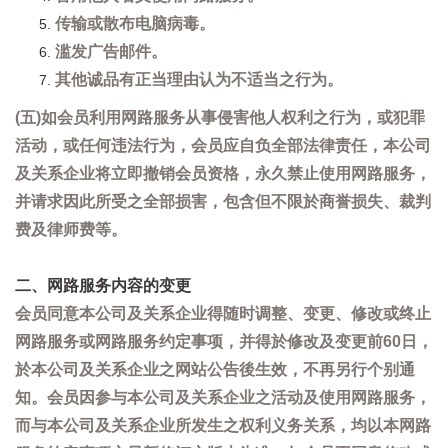
传输或散布电脑病毒。
滥发广告邮件。
其他诚品有正当理由认为不适当之行为。
(五)如会员利用网路服务从事侵害他人权利之行为，或犯罪
活动，或任何违法行为，会员应自负全部法律责任，本公司
及关系企业将立即撤销会员资格，永久禁止使用网路服务，
并请求因此所受之全部损害，包含但不限於商誉损失、裁判
费及律师费等。
二、网路服务内容的变更
会员同意本公司及关系企业得随时调整、变更、修改或终止
网路服务或网路服务约定事项，并得於修改及变更前60日，
於本公司及关系企业之网站公告後生效，不再另行个别通
知。会员因参与本公司及关系企业之活动及使用网路服务，
而与本公司及关系企业所发生之权利义务关系，均以本网路