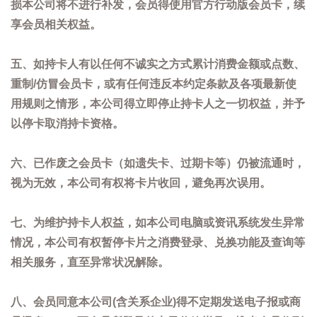
损本公司将不进行补发，会员得使用官方行动版会员卡，续
享会员相关权益。
五、如持卡人有以任何不诚实之方式累计消费金额或点数、
重制/仿冒会员卡，或有任何违反本约定条款及各项最新使
用规则之情形，本公司得立即停止持卡人之一切权益，并予
以停卡取消持卡资格。
六、已作废之会员卡（如遗失卡、过期卡等）仍被流通时，
视为无效，本公司有权将卡片收回，避免再次误用。
七、为维护持卡人权益，如本公司电脑或资讯系统发生异常
情况，本公司有权暂停卡片之消费登录、兑换功能及查询等
相关服务，直至异常状况解除。
八、会员同意本公司(含关系企业)得不定期发送电子报或商