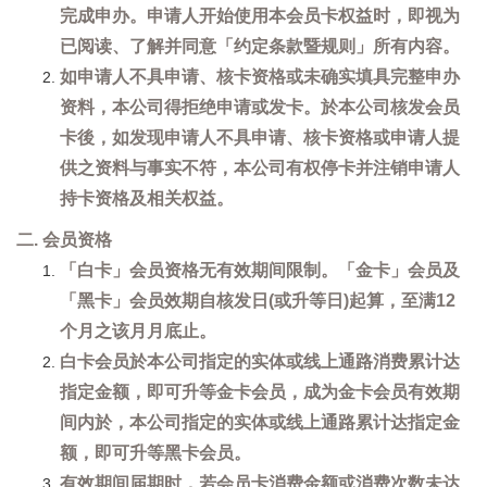
完成申办。申请人开始使用本会员卡权益时，即视为
已阅读、了解并同意「约定条款暨规则」所有内容。
如申请人不具申请、核卡资格或未确实填具完整申办
资料，本公司得拒绝申请或发卡。於本公司核发会员
卡後，如发现申请人不具申请、核卡资格或申请人提
供之资料与事实不符，本公司有权停卡并注销申请人
持卡资格及相关权益。
二. 会员资格
「白卡」会员资格无有效期间限制。「金卡」会员及
「黑卡」会员效期自核发日(或升等日)起算，至满12
个月之该月月底止。
白卡会员於本公司指定的实体或线上通路消费累计达
指定金额，即可升等金卡会员，成为金卡会员有效期
间内於，本公司指定的实体或线上通路累计达指定金
额，即可升等黑卡会员。
有效期间届期时，若会员卡消费金额或消费次数未达