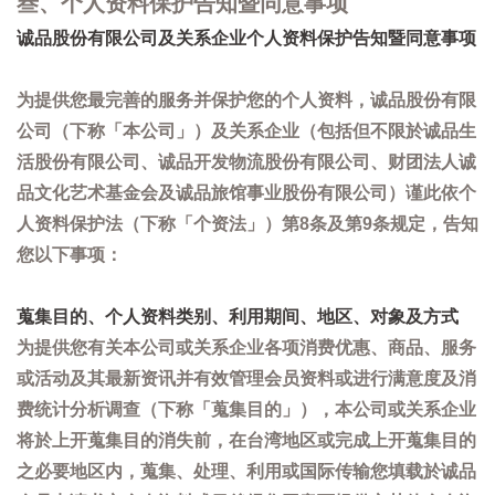
叁、个人资料保护告知暨同意事项
诚品股份有限公司及关系企业个人资料保护告知暨同意事项
为提供您最完善的服务并保护您的个人资料，诚品股份有限
公司（下称「本公司」）及关系企业（包括但不限於诚品生
活股份有限公司、诚品开发物流股份有限公司、财团法人诚
品文化艺术基金会及诚品旅馆事业股份有限公司）谨此依个
人资料保护法（下称「个资法」）第8条及第9条规定，告知
您以下事项：
蒐集目的、个人资料类别、利用期间、地区、对象及方式
为提供您有关本公司或关系企业各项消费优惠、商品、服务
或活动及其最新资讯并有效管理会员资料或进行满意度及消
费统计分析调查（下称「蒐集目的」），本公司或关系企业
将於上开蒐集目的消失前，在台湾地区或完成上开蒐集目的
之必要地区内，蒐集、处理、利用或国际传输您填载於诚品