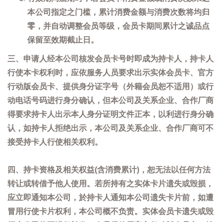
本公司指定之门槛，累计消费金额与消费次数将均归
零，并自动调整会员等级，会员卡期间累计之诚品点
保留至效期截止日。
三、申请人经本公司核发会员卡号时即成为持卡人，持卡人
行使本卡权利时，应依服务人员要求出示实体会员卡、官方
行动版会员卡、提供身分证字号（外籍会员恕不适用）或行
动电话号码进行身分确认，但本公司及关系企业、合作厂商
得要求持卡人出示本人身分证明文件正本，以利进行身分确
认，如持卡人拒绝出示，本公司及关系企业、合作厂商可不
接受持卡人行使相关权利。
四、持卡资格及相关权益(含消费累计)，恕无法以任何方法
转让或转借予他人使用。若所持有之实体卡片遗失或毁损，
应立即通知本公司，於持卡人通知本公司遗失卡片前，如遭
冒用行使卡片权利，本公司概不负责。实体会员卡遗失或毁