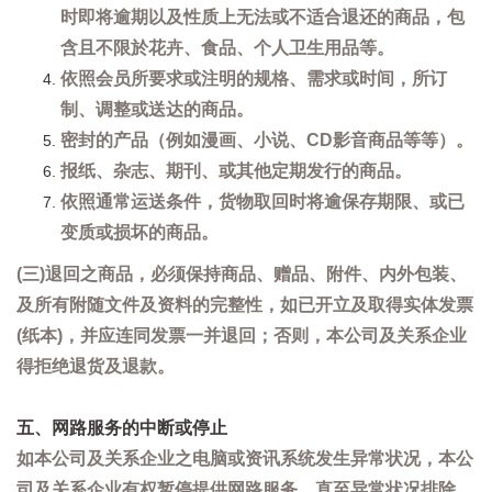
时即将逾期以及性质上无法或不适合退还的商品，包
含且不限於花卉、食品、个人卫生用品等。
依照会员所要求或注明的规格、需求或时间，所订
制、调整或送达的商品。
密封的产品（例如漫画、小说、CD影音商品等等）。
报纸、杂志、期刊、或其他定期发行的商品。
依照通常运送条件，货物取回时将逾保存期限、或已
变质或损坏的商品。
(三)退回之商品，必须保持商品、赠品、附件、内外包装、
及所有附随文件及资料的完整性，如已开立及取得实体发票
(纸本)，并应连同发票一并退回；否则，本公司及关系企业
得拒绝退货及退款。
五、网路服务的中断或停止
如本公司及关系企业之电脑或资讯系统发生异常状况，本公
司及关系企业有权暂停提供网路服务，直至异常状况排除。