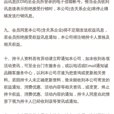
品讯息(EDM)至会员所登录的电子信箱帐号。惟当会员收到
讯息後表示拒绝接受行销时，本公司(含关系企业)将停止继
续发送行销讯息。
九、会员同意本公司(含关系企业)得不定期发送权益讯息，
若会员拒绝接受权益讯息通知，本公司得注销持卡人资格及
相关权益。
十、持卡人资料若有异动请立即通知本公司，如未收到各项
活动资讯，可至全台门市服务台，或以电话或Email通知诚
品顾客服务中心，以利本公司尽速为您查询或更新相关资
料。若因持卡人未正确更新资料，致未能收到本公司寄发的
权益通知、消费优惠、活动内容等相关资讯，或变更、终止
持卡权益、消费优惠、活动内容的通知，持卡人同意在此情
形下视为持卡人已经收到该等资讯或通知。