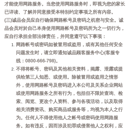
才能使用网路服务。当您使用网路服务时，即视为您的家长
已详读、了解并同意接受本特别约定事项之所有内容。
(三)诚品会员应自行确保网路帐号及密码之机密与安全。诚
品会员对於自己本身使用网路帐号及密码所为之一切行为，
应自行承担全部法律责任，并同意遵守以下事项：
网路帐号或密码如被冒用或盗用，或有其他任何安全
问题发生时，请立即通知诚品顾客服务中心(客服专
线：0800-666-798)。
不得将帐号、密码及其他相关资料，揭露、泄露或提
供给第三人知悉、或使用。除被冒用或盗用之情形
外，使用网路帐号及密码进入本公司及关系企业网站
或使用网路服务之所有行为，包括但不限於查询、检
索、阅览、更改个人资料、参与各项活动，以及取得
相关消费资讯、购买商品或服务等，均视为本人之行
为。任何人不得使用他人之帐号或密码使用网路服
务。如有违反，因而涉及犯罪或侵害他人之权利，应