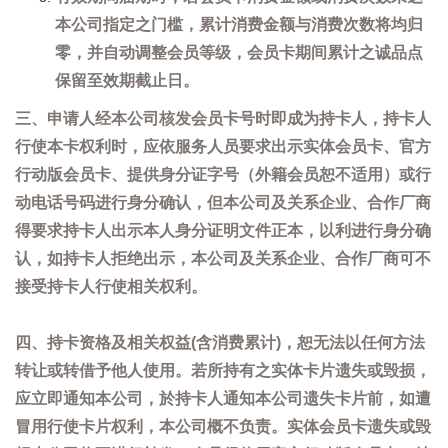
本公司指定之门槛，累计消费金额与消费次数将均归
零，并自动调整会员等级，会员卡期间累计之诚品点
保留至效期截止日。
三、申请人经本公司核发会员卡号时即成为持卡人，持卡人
行使本卡权利时，应依服务人员要求出示实体会员卡、官方
行动版会员卡、提供身分证字号（外籍会员恕不适用）或行
动电话号码进行身分确认，但本公司及关系企业、合作厂商
得要求持卡人出示本人身分证明文件正本，以利进行身分确
认，如持卡人拒绝出示，本公司及关系企业、合作厂商可不
接受持卡人行使相关权利。
四、持卡资格及相关权益(含消费累计)，恕无法以任何方法
转让或转借予他人使用。若所持有之实体卡片遗失或毁损，
应立即通知本公司，於持卡人通知本公司遗失卡片前，如遭
冒用行使卡片权利，本公司概不负责。实体会员卡遗失或毁