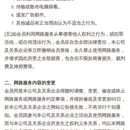
传输或散布电脑病毒。
滥发广告邮件。
其他诚品有正当理由认为不适当之行为。
(五)如会员利用网路服务从事侵害他人权利之行为，或犯罪
活动，或任何违法行为，会员应自负全部法律责任，本公司
及关系企业将立即撤销会员资格，永久禁止使用网路服务，
并请求因此所受之全部损害，包含但不限於商誉损失、裁判
费及律师费等。
二、网路服务内容的变更
会员同意本公司及关系企业得随时调整、变更、修改或终止
网路服务或网路服务约定事项，并得於修改及变更前60日，
於本公司及关系企业之网站公告後生效，不再另行个别通
知。会员因参与本公司及关系企业之活动及使用网路服务，
而与本公司及关系企业所发生之权利义务关系，均以本网路