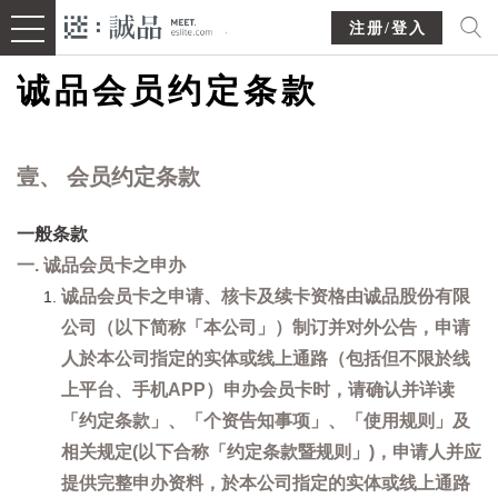
注册/登入
诚品会员约定条款
壹、 会员约定条款
一般条款
一. 诚品会员卡之申办
诚品会员卡之申请、核卡及续卡资格由诚品股份有限
公司（以下简称「本公司」）制订并对外公告，申请
人於本公司指定的实体或线上通路（包括但不限於线
上平台、手机APP）申办会员卡时，请确认并详读
「约定条款」、「个资告知事项」、「使用规则」及
相关规定(以下合称「约定条款暨规则」)，申请人并应
提供完整申办资料，於本公司指定的实体或线上通路