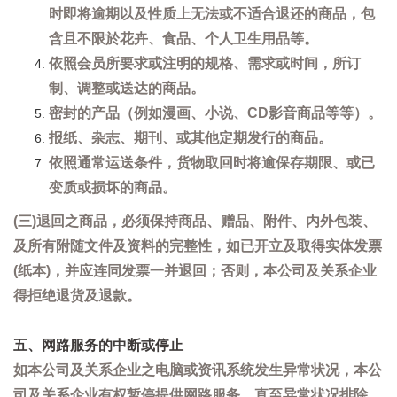
时即将逾期以及性质上无法或不适合退还的商品，包
含且不限於花卉、食品、个人卫生用品等。
依照会员所要求或注明的规格、需求或时间，所订
制、调整或送达的商品。
密封的产品（例如漫画、小说、CD影音商品等等）。
报纸、杂志、期刊、或其他定期发行的商品。
依照通常运送条件，货物取回时将逾保存期限、或已
变质或损坏的商品。
(三)退回之商品，必须保持商品、赠品、附件、内外包装、
及所有附随文件及资料的完整性，如已开立及取得实体发票
(纸本)，并应连同发票一并退回；否则，本公司及关系企业
得拒绝退货及退款。
五、网路服务的中断或停止
如本公司及关系企业之电脑或资讯系统发生异常状况，本公
司及关系企业有权暂停提供网路服务，直至异常状况排除。