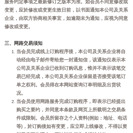
服务约定事项之最新修订之版本为准。如会员不同意修改或
变更，应於修改或变更生效日前，以书面通知本公司及关系
企业，由双方协商相关事宜，如逾期未为通知，应视为同意
修改或变更。
三、网路交易须知
当会员完成线上订购程序後，本公司及关系企业将自
动经由电子邮件寄给您一封通知信，该通知仅表示本
公司及关系企业已收到订购讯息，惟并不表示该笔交
易已经完成，本公司及关系企业保留是否接受该笔订
单之权利。会员得在本网站查询订单明细及出货状
况。
当会员使用网路服务完成订购程序，即表示已经提出
购买之要约，并同意本条款及网页上所载明之交易条
件或限制。会员所留存之个人资料(例如：地址、电话
等)，於订购後如有变更，应立即上线修改，不得以资