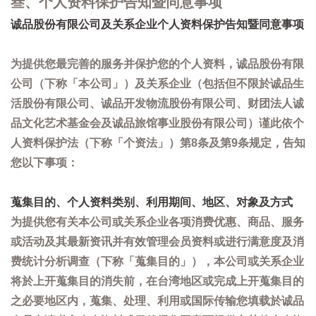
叁、个人资料保护告知暨同意事项
诚品股份有限公司及关系企业个人资料保护告知暨同意事项
为提供您最完善的服务并保护您的个人资料，诚品股份有限
公司（下称「本公司」）及关系企业（包括但不限於诚品生
活股份有限公司、诚品开发物流股份有限公司、财团法人诚
品文化艺术基金会及诚品旅馆事业股份有限公司）谨此依个
人资料保护法（下称「个资法」）第8条及第9条规定，告知
您以下事项：
蒐集目的、个人资料类别、利用期间、地区、对象及方式
为提供您有关本公司或关系企业各项消费优惠、商品、服务
或活动及其最新资讯并有效管理会员资料或进行满意度及消
费统计分析调查（下称「蒐集目的」），本公司或关系企业
将於上开蒐集目的消失前，在台湾地区或完成上开蒐集目的
之必要地区内，蒐集、处理、利用或国际传输您填载於诚品