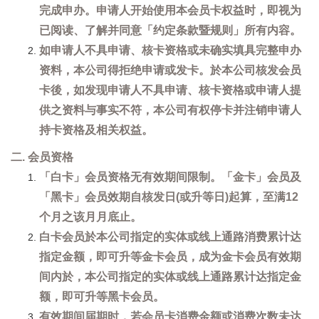
完成申办。申请人开始使用本会员卡权益时，即视为
已阅读、了解并同意「约定条款暨规则」所有内容。
如申请人不具申请、核卡资格或未确实填具完整申办
资料，本公司得拒绝申请或发卡。於本公司核发会员
卡後，如发现申请人不具申请、核卡资格或申请人提
供之资料与事实不符，本公司有权停卡并注销申请人
持卡资格及相关权益。
二. 会员资格
「白卡」会员资格无有效期间限制。「金卡」会员及
「黑卡」会员效期自核发日(或升等日)起算，至满12
个月之该月月底止。
白卡会员於本公司指定的实体或线上通路消费累计达
指定金额，即可升等金卡会员，成为金卡会员有效期
间内於，本公司指定的实体或线上通路累计达指定金
额，即可升等黑卡会员。
有效期间届期时，若会员卡消费金额或消费次数未达