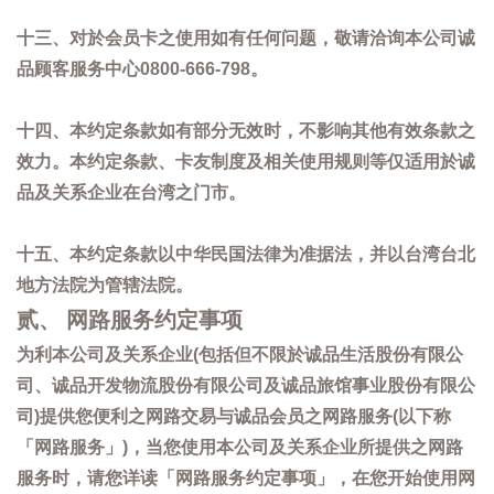
十三、对於会员卡之使用如有任何问题，敬请洽询本公司诚
品顾客服务中心0800-666-798。
十四、本约定条款如有部分无效时，不影响其他有效条款之
效力。本约定条款、卡友制度及相关使用规则等仅适用於诚
品及关系企业在台湾之门市。
十五、本约定条款以中华民国法律为准据法，并以台湾台北
地方法院为管辖法院。
贰、 网路服务约定事项
为利本公司及关系企业(包括但不限於诚品生活股份有限公
司、诚品开发物流股份有限公司及诚品旅馆事业股份有限公
司)提供您便利之网路交易与诚品会员之网路服务(以下称
「网路服务」)，当您使用本公司及关系企业所提供之网路
服务时，请您详读「网路服务约定事项」，在您开始使用网