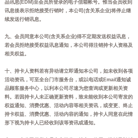
品讯息(EDM)至会员所登录的电子信箱帐号。惟当会员收到
讯息後表示拒绝接受行销时，本公司(含关系企业)将停止继
续发送行销讯息。
九、会员同意本公司(含关系企业)得不定期发送权益讯息，
若会员拒绝接受权益讯息通知，本公司得注销持卡人资格及
相关权益。
十、持卡人资料若有异动请立即通知本公司，如未收到各项
活动资讯，可至全台门市服务台，或以电话或Email通知诚
品顾客服务中心，以利本公司尽速为您查询或更新相关资
料。若因持卡人未正确更新资料，致未能收到本公司寄发的
权益通知、消费优惠、活动内容等相关资讯，或变更、终止
持卡权益、消费优惠、活动内容的通知，持卡人同意在此情
形下视为持卡人已经收到该等资讯或通知。