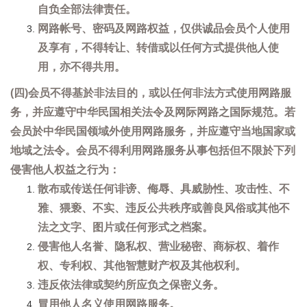
自负全部法律责任。
网路帐号、密码及网路权益，仅供诚品会员个人使用
及享有，不得转让、转借或以任何方式提供他人使
用，亦不得共用。
(四)会员不得基於非法目的，或以任何非法方式使用网路服
务，并应遵守中华民国相关法令及网际网路之国际规范。若
会员於中华民国领域外使用网路服务，并应遵守当地国家或
地域之法令。会员不得利用网路服务从事包括但不限於下列
侵害他人权益之行为：
散布或传送任何诽谤、侮辱、具威胁性、攻击性、不
雅、猥亵、不实、违反公共秩序或善良风俗或其他不
法之文字、图片或任何形式之档案。
侵害他人名誉、隐私权、营业秘密、商标权、着作
权、专利权、其他智慧财产权及其他权利。
违反依法律或契约所应负之保密义务。
冒用他人名义使用网路服务。