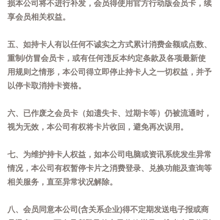
损本公司将不进行补发，会员得使用官方行动版会员卡，续
享会员相关权益。
五、如持卡人有以任何不诚实之方式累计消费金额或点数、
重制/仿冒会员卡，或有任何违反本约定条款及各项最新使
用规则之情形，本公司得立即停止持卡人之一切权益，并予
以停卡取消持卡资格。
六、已作废之会员卡（如遗失卡、过期卡等）仍被流通时，
视为无效，本公司有权将卡片收回，避免再次误用。
七、为维护持卡人权益，如本公司电脑或资讯系统发生异常
情况，本公司有权暂停卡片之消费登录、兑换功能及查询等
相关服务，直至异常状况解除。
八、会员同意本公司(含关系企业)得不定期发送电子报或商