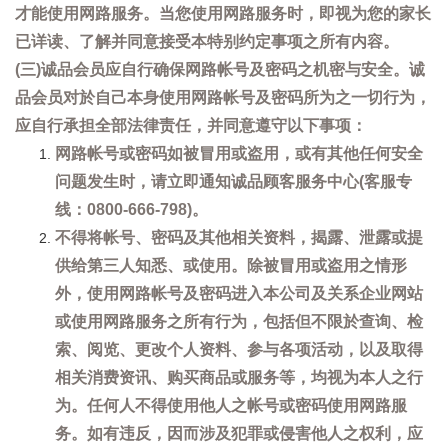
才能使用网路服务。当您使用网路服务时，即视为您的家长
已详读、了解并同意接受本特别约定事项之所有内容。
(三)诚品会员应自行确保网路帐号及密码之机密与安全。诚
品会员对於自己本身使用网路帐号及密码所为之一切行为，
应自行承担全部法律责任，并同意遵守以下事项：
网路帐号或密码如被冒用或盗用，或有其他任何安全
问题发生时，请立即通知诚品顾客服务中心(客服专
线：0800-666-798)。
不得将帐号、密码及其他相关资料，揭露、泄露或提
供给第三人知悉、或使用。除被冒用或盗用之情形
外，使用网路帐号及密码进入本公司及关系企业网站
或使用网路服务之所有行为，包括但不限於查询、检
索、阅览、更改个人资料、参与各项活动，以及取得
相关消费资讯、购买商品或服务等，均视为本人之行
为。任何人不得使用他人之帐号或密码使用网路服
务。如有违反，因而涉及犯罪或侵害他人之权利，应