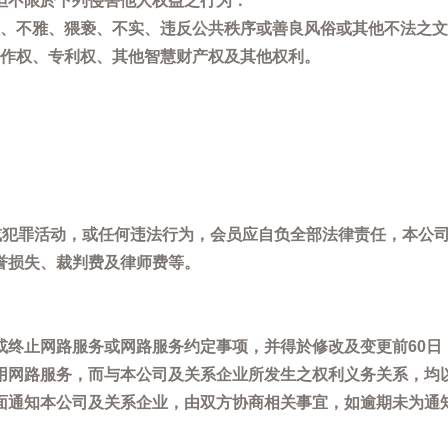
但不限於下列侵害他人权益之行为：
、不雅、猥亵、不实、违反公共秩序或善良风俗或其他不法之文
作权、专利权、其他智慧财产权及其他权利。
，或犯罪活动，或任何违法行为，会员应自负全部法律责任，本公
誉损失、裁判费及律师费等。
或终止网路服务或网路服务约定事项，并得於修改及变更前60日
用网路服务，而与本公司及关系企业所发生之权利义务关系，均
面通知本公司及关系企业，由双方协商相关事宜，如逾期未为通