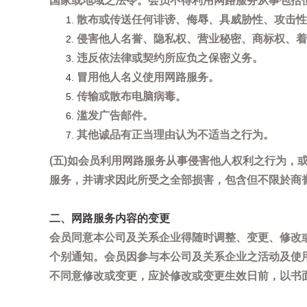
国家或地域之法令。会员不得利用网路服务从事包括
散布或传送任何诽谤、侮辱、具威胁性、攻击性
侵害他人名誉、隐私权、营业秘密、商标权、着
违反依法律或契约所应负之保密义务。
冒用他人名义使用网路服务。
传输或散布电脑病毒。
滥发广告邮件。
其他诚品有正当理由认为不适当之行为。
(五)如会员利用网路服务从事侵害他人权利之行为
服务，并请求因此所受之全部损害，包含但不限於商
二、网路服务内容的变更
会员同意本公司及关系企业得随时调整、变更、修改
个别通知。会员因参与本公司及关系企业之活动及使
不同意修改或变更，应於修改或变更生效日前，以书