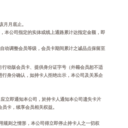
该月月底止。
，本公司指定的实体或线上通路累计达指定金额，即
自动调整会员等级，会员卡期间累计之诚品点保留至
方行动版会员卡、提供身分证字号（外籍会员恕不适
进行身分确认，如持卡人拒绝出示，本公司及关系企
，应立即通知本公司，於持卡人通知本公司遗失卡片
会员卡，续享会员相关权益。
用规则之情形，本公司得立即停止持卡人之一切权