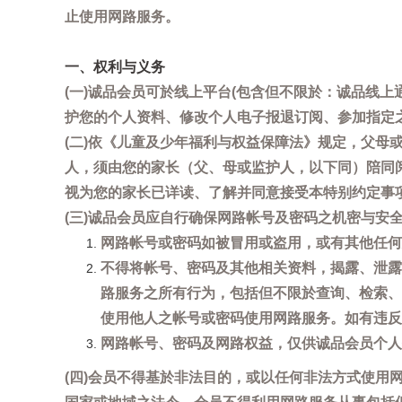
止使用网路服务。
一、权利与义务
(一)诚品会员可於线上平台(包含但不限於：诚品线上
护您的个人资料、修改个人电子报退订阅、参加指定
(二)依《儿童及少年福利与权益保障法》规定，父
人，须由您的家长（父、母或监护人，以下同）陪同
视为您的家长已详读、了解并同意接受本特别约定事
(三)诚品会员应自行确保网路帐号及密码之机密与
网路帐号或密码如被冒用或盗用，或有其他任何安全
不得将帐号、密码及其他相关资料，揭露、泄露
路服务之所有行为，包括但不限於查询、检索、
使用他人之帐号或密码使用网路服务。如有违反
网路帐号、密码及网路权益，仅供诚品会员个人
(四)会员不得基於非法目的，或以任何非法方式使