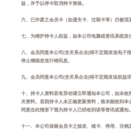
益，并予以停卡取消持卡资格。
六、已作废之会员卡（如遗失卡、过期卡等）仍被流
七、为维护持卡人权益，如本公司电脑或资讯系统发
八、会员同意本公司(含关系企业)得不定期发送电子报
停止继续发送行销讯息。
九、会员同意本公司(含关系企业)得不定期发送权益
十、持卡人资料若有异动请立即通知本公司，如未收到
关资料。若因持卡人未正确更新资料，致未能收到本
同意在此情形下视为持卡人已经收到该等资讯或通知
十一、本公司保留会员卡之核发、续卡、停用、注销