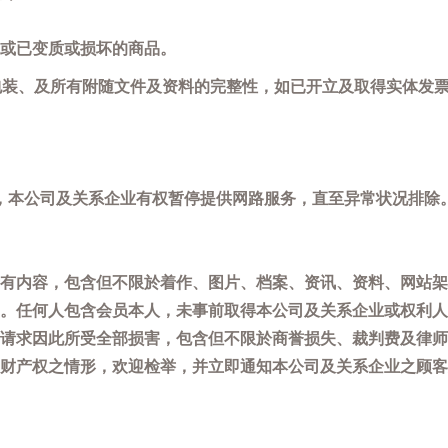
或已变质或损坏的商品。
包装、及所有附随文件及资料的完整性，如已开立及取得实体发票
，本公司及关系企业有权暂停提供网路服务，直至异常状况排除
有内容，包含但不限於着作、图片、档案、资讯、资料、网站架
。任何人包含会员本人，未事前取得本公司及关系企业或权利人
请求因此所受全部损害，包含但不限於商誉损失、裁判费及律师
权之情形，欢迎检举，并立即通知本公司及关系企业之顾客服务中心(