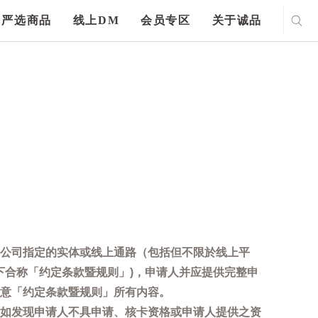
严选商品
线上DM
会员专区
关于诚品
公司指定的实体或线上通路（包括但不限於线上平
下合称「约定条款暨规则」)，申请人并应提供完整申
意「约定条款暨规则」所有内容。
如发现申请人不具申请、核卡资格或申请人提供之资