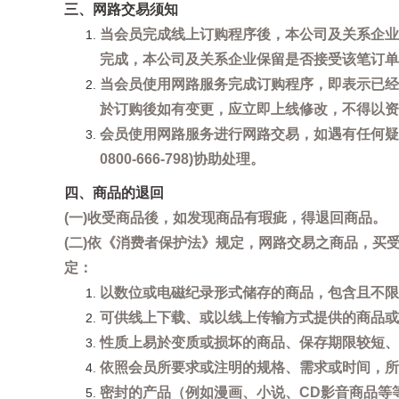
三、网路交易须知
当会员完成线上订购程序後，本公司及关系企业
完成，本公司及关系企业保留是否接受该笔订单
当会员使用网路服务完成订购程序，即表示已经
於订购後如有变更，应立即上线修改，不得以资
会员使用网路服务进行网路交易，如遇有任何疑
0800-666-798)协助处理。
四、商品的退回
(一)收受商品後，如发现商品有瑕疵，得退回商品。
(二)依《消费者保护法》规定，网路交易之商品，
定：
以数位或电磁纪录形式储存的商品，包含且不限
可供线上下载、或以线上传输方式提供的商品或
性质上易於变质或损坏的商品、保存期限较短、
依照会员所要求或注明的规格、需求或时间，所
密封的产品（例如漫画、小说、CD影音商品等