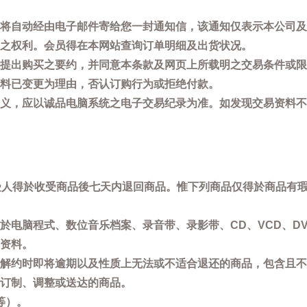
将自动经由电子邮件寄给您一封通知信，该通知仅表示本公司及
之权利。会员得在本网站查询订单明细及出货状况。
提出购买之要约，并同意本条款及网页上所载明之交易条件或限
料已变更为理由，否认订购行为或拒绝付款。
义，应以诚品电脑系统之电子交易纪录为准。如发现交易资料不
买受人得於收受商品後七天内退回商品。惟下列商品仅得於商品有
於电脑程式、数位音乐档案、录音带、录影带、CD、VCD、DV
资料。
解约时即将逾期以及性质上无法或不适合退还的商品，包含且不
订制、调整或送达的商品。
等）。