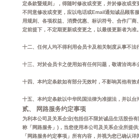
定条款暨规则」，得随时修改或变更，并於修改或变
不同意修改或变更，应以电话或Email通知诚品顾
用规则、各项权益、消费优惠、标识符号、合作厂商、活
定前提下，不定期更新或变更之，以最後更新者为准
十二、任何人均不得利用会员卡及相关制度从事不法
十三、对於会员卡之使用如有任何问题，敬请洽询本公司诚
十四、本约定条款如有部分无效时，不影响其他有效
十五、本约定条款以中华民国法律为准据法，并以台
贰、 网路服务约定事项
为利本公司及关系企业(包括但不限於诚品生活股份有
称「网路服务」)，当您使用本公司及关系企业所提
「网路服务约定事项」所有内容，并视为您已确认详