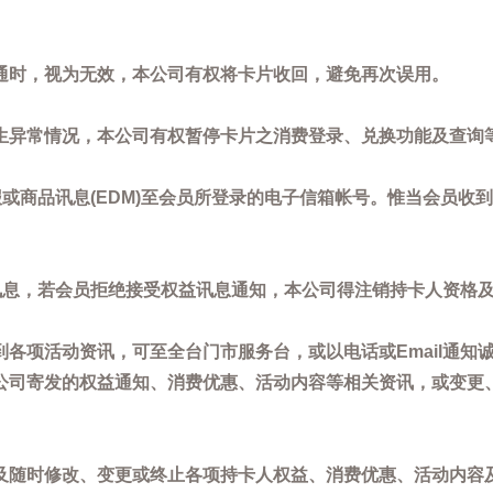
通时，视为无效，本公司有权将卡片收回，避免再次误用。
生异常情况，本公司有权暂停卡片之消费登录、兑换功能及查询
或商品讯息(EDM)至会员所登录的电子信箱帐号。惟当会员收
讯息，若会员拒绝接受权益讯息通知，本公司得注销持卡人资格
各项活动资讯，可至全台门市服务台，或以电话或Email通知
公司寄发的权益通知、消费优惠、活动内容等相关资讯，或变更
。
及随时修改、变更或终止各项持卡人权益、消费优惠、活动内容