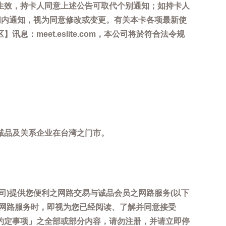
生效，持卡人同意上述公告可取代个别通知；如持卡人
间内通知，视为同意修改或变更。有关本卡各项最新使
meet.eslite.com，本公司将於符合法令规
诚品及关系企业在台湾之门市。
司)提供您便利之网路交易与诚品会员之网路服务(以下
用网路服务时，即视为您已经阅读、了解并同意接受
约定事项」之全部或部分内容，请勿注册，并请立即停