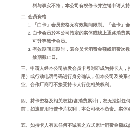
料与事实不符，本公司有权停卡并注销申请人持
二. 会员资格
「白卡」会员资格无有效期间限制。「金卡」会
白卡会员於本公司指定的实体或线上通路消费累
可升等黑卡会员。
有效期间届期时，若会员卡消费金额或消费次数
效期截止日。
三、申请人经本公司核发会员卡号时即成为持卡人，
用）或行动电话号码进行身分确认，但本公司及关系
业、合作厂商可不接受持卡人行使相关权利。
四、持卡资格及相关权益(含消费累计)，恕无法以
前，如遭冒用行使卡片权利，本公司概不负责。实体
五、如持卡人有以任何不诚实之方式累计消费金额或