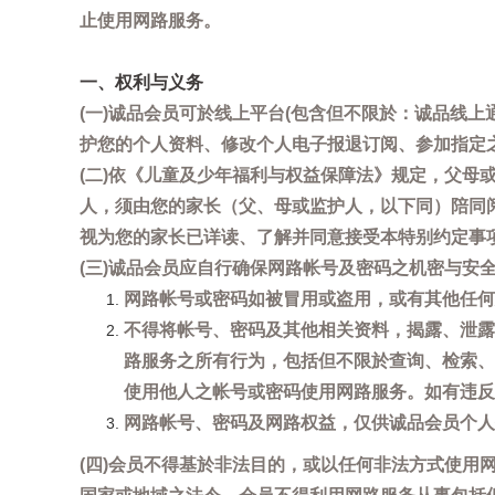
止使用网路服务。
一、权利与义务
(一)诚品会员可於线上平台(包含但不限於：诚品线上
护您的个人资料、修改个人电子报退订阅、参加指定
(二)依《儿童及少年福利与权益保障法》规定，父
人，须由您的家长（父、母或监护人，以下同）陪同
视为您的家长已详读、了解并同意接受本特别约定事
(三)诚品会员应自行确保网路帐号及密码之机密与
网路帐号或密码如被冒用或盗用，或有其他任何安全
不得将帐号、密码及其他相关资料，揭露、泄露
路服务之所有行为，包括但不限於查询、检索、
使用他人之帐号或密码使用网路服务。如有违反
网路帐号、密码及网路权益，仅供诚品会员个人
(四)会员不得基於非法目的，或以任何非法方式使