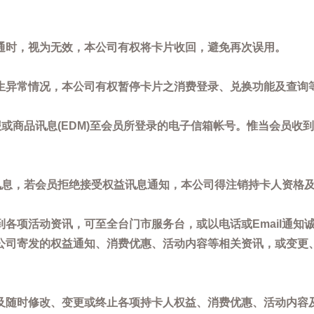
通时，视为无效，本公司有权将卡片收回，避免再次误用。
生异常情况，本公司有权暂停卡片之消费登录、兑换功能及查询
或商品讯息(EDM)至会员所登录的电子信箱帐号。惟当会员收
讯息，若会员拒绝接受权益讯息通知，本公司得注销持卡人资格
各项活动资讯，可至全台门市服务台，或以电话或Email通知
公司寄发的权益通知、消费优惠、活动内容等相关资讯，或变更
。
及随时修改、变更或终止各项持卡人权益、消费优惠、活动内容