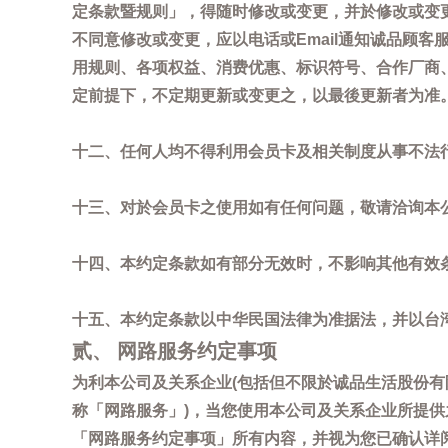
定条款暨规则」，得随时修改或变更，并於修改或变
不同意修改或变更，应以电话或Email通知诚品顾
用规则、各项权益、消费优惠、标识符号、合作厂商、活
定前提下，不定期更新或变更之，以最後更新者为准
十二、任何人均不得利用会员卡及相关制度从事不法
十三、对於会员卡之使用如有任何问题，敬请洽询本公司诚
十四、本约定条款如有部分无效时，不影响其他有效
十五、本约定条款以中华民国法律为准据法，并以台
贰、 网路服务约定事项
为利本公司及关系企业(包括但不限於诚品生活股份有
称「网路服务」)，当您使用本公司及关系企业所提
「网路服务约定事项」所有内容，并视为您已确认详