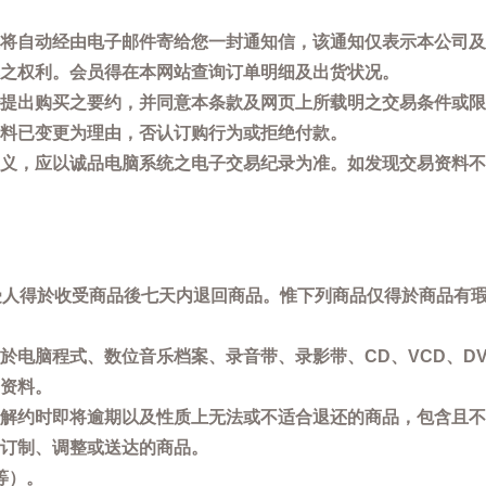
将自动经由电子邮件寄给您一封通知信，该通知仅表示本公司及
之权利。会员得在本网站查询订单明细及出货状况。
提出购买之要约，并同意本条款及网页上所载明之交易条件或限
料已变更为理由，否认订购行为或拒绝付款。
义，应以诚品电脑系统之电子交易纪录为准。如发现交易资料不
买受人得於收受商品後七天内退回商品。惟下列商品仅得於商品有
於电脑程式、数位音乐档案、录音带、录影带、CD、VCD、DV
资料。
解约时即将逾期以及性质上无法或不适合退还的商品，包含且不
订制、调整或送达的商品。
等）。