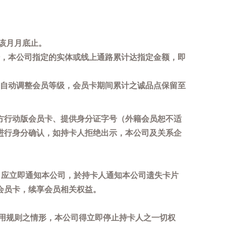
该月月底止。
，本公司指定的实体或线上通路累计达指定金额，即
自动调整会员等级，会员卡期间累计之诚品点保留至
方行动版会员卡、提供身分证字号（外籍会员恕不适
进行身分确认，如持卡人拒绝出示，本公司及关系企
，应立即通知本公司，於持卡人通知本公司遗失卡片
会员卡，续享会员相关权益。
用规则之情形，本公司得立即停止持卡人之一切权