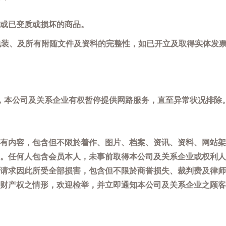
或已变质或损坏的商品。
包装、及所有附随文件及资料的完整性，如已开立及取得实体发票
，本公司及关系企业有权暂停提供网路服务，直至异常状况排除
有内容，包含但不限於着作、图片、档案、资讯、资料、网站架
。任何人包含会员本人，未事前取得本公司及关系企业或权利人
请求因此所受全部损害，包含但不限於商誉损失、裁判费及律师
权之情形，欢迎检举，并立即通知本公司及关系企业之顾客服务中心(