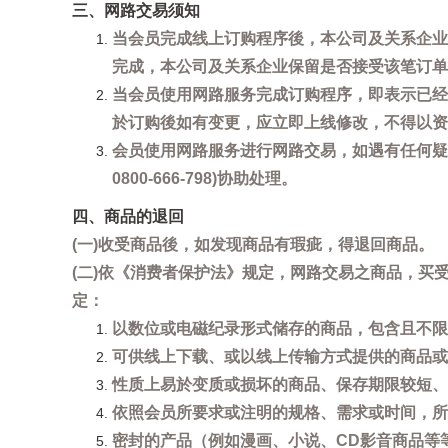
三、网路交易须知
当会员完成线上订购程序後，本公司及关系企业
完成，本公司及关系企业保留是否接受该笔订单
当会员使用网路服务完成订购程序，即表示已经
於订购後如有变更，应立即上线修改，不得以资
会员使用网路服务进行网路交易，如遇有任何疑
0800-666-798)协助处理。
四、商品的退回
(一)收受商品後，如发现商品有瑕疵，得退回商品。
(二)依《消费者保护法》规定，网路交易之商品，
定：
以数位或电磁纪录形式储存的商品，包含且不限
可供线上下载、或以线上传输方式提供的商品或
性质上易於变质或损坏的商品、保存期限较短、
依照会员所要求或注明的规格、需求或时间，所
密封的产品（例如漫画、小说、CD影音商品等