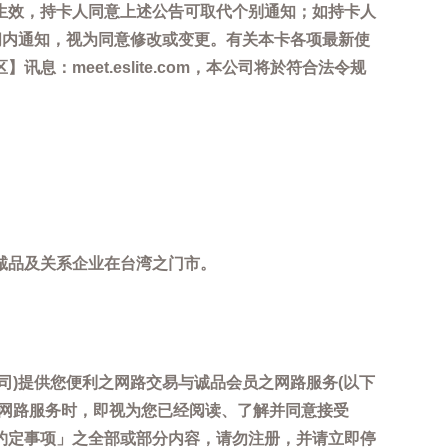
生效，持卡人同意上述公告可取代个别通知；如持卡人
间内通知，视为同意修改或变更。有关本卡各项最新使
meet.eslite.com，本公司将於符合法令规
诚品及关系企业在台湾之门市。
司)提供您便利之网路交易与诚品会员之网路服务(以下
用网路服务时，即视为您已经阅读、了解并同意接受
约定事项」之全部或部分内容，请勿注册，并请立即停