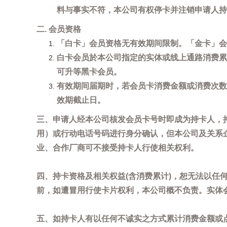
料与事实不符，本公司有权停卡并注销申请人持
二. 会员资格
「白卡」会员资格无有效期间限制。「金卡」会
白卡会员於本公司指定的实体或线上通路消费累
可升等黑卡会员。
有效期间届期时，若会员卡消费金额或消费次数
效期截止日。
三、申请人经本公司核发会员卡号时即成为持卡人，
用）或行动电话号码进行身分确认，但本公司及关系
业、合作厂商可不接受持卡人行使相关权利。
四、持卡资格及相关权益(含消费累计)，恕无法以
前，如遭冒用行使卡片权利，本公司概不负责。实体
五、如持卡人有以任何不诚实之方式累计消费金额或