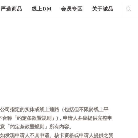
严选商品
线上DM
会员专区
关于诚品
公司指定的实体或线上通路（包括但不限於线上平
下合称「约定条款暨规则」)，申请人并应提供完整申
意「约定条款暨规则」所有内容。
如发现申请人不具申请、核卡资格或申请人提供之资