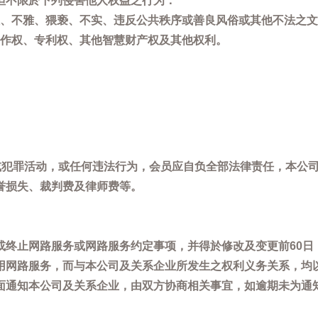
但不限於下列侵害他人权益之行为：
、不雅、猥亵、不实、违反公共秩序或善良风俗或其他不法之文
作权、专利权、其他智慧财产权及其他权利。
，或犯罪活动，或任何违法行为，会员应自负全部法律责任，本公
誉损失、裁判费及律师费等。
或终止网路服务或网路服务约定事项，并得於修改及变更前60日
用网路服务，而与本公司及关系企业所发生之权利义务关系，均
面通知本公司及关系企业，由双方协商相关事宜，如逾期未为通