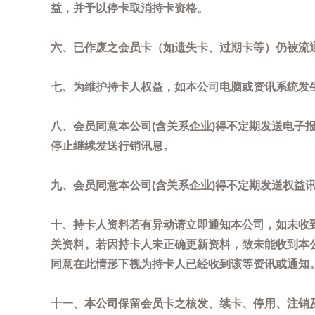
益，并予以停卡取消持卡资格。
六、已作废之会员卡（如遗失卡、过期卡等）仍被流
七、为维护持卡人权益，如本公司电脑或资讯系统发
八、会员同意本公司(含关系企业)得不定期发送电子报
停止继续发送行销讯息。
九、会员同意本公司(含关系企业)得不定期发送权益
十、持卡人资料若有异动请立即通知本公司，如未收到
关资料。若因持卡人未正确更新资料，致未能收到本
同意在此情形下视为持卡人已经收到该等资讯或通知
十一、本公司保留会员卡之核发、续卡、停用、注销