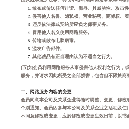
国家或地域之法令。会员不得利用网路服务从事包括
散布或传送任何诽谤、侮辱、具威胁性、攻击性
侵害他人名誉、隐私权、营业秘密、商标权、着
违反依法律或契约所应负之保密义务。
冒用他人名义使用网路服务。
传输或散布电脑病毒。
滥发广告邮件。
其他诚品有正当理由认为不适当之行为。
(五)如会员利用网路服务从事侵害他人权利之行为
服务，并请求因此所受之全部损害，包含但不限於商
二、网路服务内容的变更
会员同意本公司及关系企业得随时调整、变更、修改
个别通知。会员因参与本公司及关系企业之活动及使
不同意修改或变更，应於修改或变更生效日前，以书