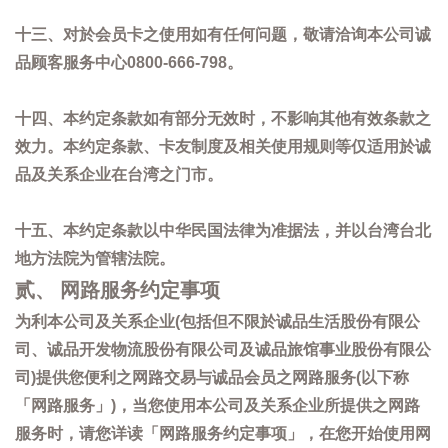
十三、对於会员卡之使用如有任何问题，敬请洽询本公司诚
品顾客服务中心0800-666-798。
十四、本约定条款如有部分无效时，不影响其他有效条款之
效力。本约定条款、卡友制度及相关使用规则等仅适用於诚
品及关系企业在台湾之门市。
十五、本约定条款以中华民国法律为准据法，并以台湾台北
地方法院为管辖法院。
贰、 网路服务约定事项
为利本公司及关系企业(包括但不限於诚品生活股份有限公
司、诚品开发物流股份有限公司及诚品旅馆事业股份有限公
司)提供您便利之网路交易与诚品会员之网路服务(以下称
「网路服务」)，当您使用本公司及关系企业所提供之网路
服务时，请您详读「网路服务约定事项」，在您开始使用网