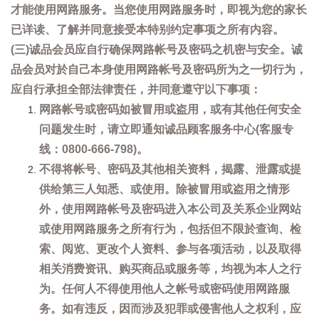
才能使用网路服务。当您使用网路服务时，即视为您的家长
已详读、了解并同意接受本特别约定事项之所有内容。
(三)诚品会员应自行确保网路帐号及密码之机密与安全。诚
品会员对於自己本身使用网路帐号及密码所为之一切行为，
应自行承担全部法律责任，并同意遵守以下事项：
网路帐号或密码如被冒用或盗用，或有其他任何安全
问题发生时，请立即通知诚品顾客服务中心(客服专
线：0800-666-798)。
不得将帐号、密码及其他相关资料，揭露、泄露或提
供给第三人知悉、或使用。除被冒用或盗用之情形
外，使用网路帐号及密码进入本公司及关系企业网站
或使用网路服务之所有行为，包括但不限於查询、检
索、阅览、更改个人资料、参与各项活动，以及取得
相关消费资讯、购买商品或服务等，均视为本人之行
为。任何人不得使用他人之帐号或密码使用网路服
务。如有违反，因而涉及犯罪或侵害他人之权利，应