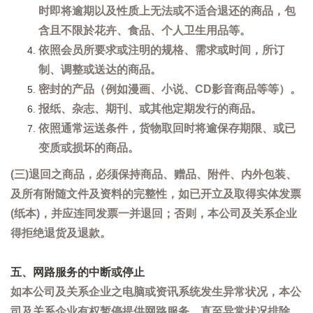
时即将逾期以及性质上无法或不适合退还的商品，包
含且不限於花卉、食品、个人卫生用品等。
依照会员所要求或注明的规格、需求或时间，所订
制、调整或送达的商品。
密封的产品（例如漫画、小说、CD影音商品等等）。
报纸、杂志、期刊、或其他定期发行的商品。
依照通常运送条件，货物取回时将逾保存期限、或已
变质或损坏的商品。
(三)退回之商品，必须保持商品、赠品、附件、内外包装、
及所有附随文件及资料的完整性，如已开立及取得实体发票
(纸本)，并应连同发票一并退回；否则，本公司及关系企业
得拒绝退货及退款。
五、网路服务的中断或停止
如本公司及关系企业之电脑或资讯系统发生异常状况，本公
司及关系企业有权暂停提供网路服务，直至异常状况排除。