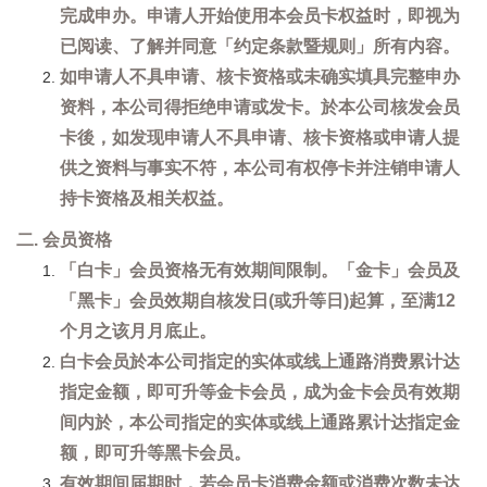
完成申办。申请人开始使用本会员卡权益时，即视为
已阅读、了解并同意「约定条款暨规则」所有内容。
如申请人不具申请、核卡资格或未确实填具完整申办
资料，本公司得拒绝申请或发卡。於本公司核发会员
卡後，如发现申请人不具申请、核卡资格或申请人提
供之资料与事实不符，本公司有权停卡并注销申请人
持卡资格及相关权益。
二. 会员资格
「白卡」会员资格无有效期间限制。「金卡」会员及
「黑卡」会员效期自核发日(或升等日)起算，至满12
个月之该月月底止。
白卡会员於本公司指定的实体或线上通路消费累计达
指定金额，即可升等金卡会员，成为金卡会员有效期
间内於，本公司指定的实体或线上通路累计达指定金
额，即可升等黑卡会员。
有效期间届期时，若会员卡消费金额或消费次数未达