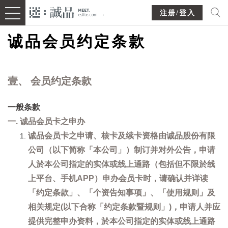
注册/登入
诚品会员约定条款
壹、 会员约定条款
一般条款
一. 诚品会员卡之申办
诚品会员卡之申请、核卡及续卡资格由诚品股份有限
公司（以下简称「本公司」）制订并对外公告，申请
人於本公司指定的实体或线上通路（包括但不限於线
上平台、手机APP）申办会员卡时，请确认并详读
「约定条款」、「个资告知事项」、「使用规则」及
相关规定(以下合称「约定条款暨规则」)，申请人并应
提供完整申办资料，於本公司指定的实体或线上通路