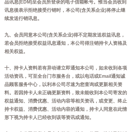
品讯息(EDM)至会员所登录的电子信箱帐号。惟当会员收到
讯息後表示拒绝接受行销时，本公司(含关系企业)将停止继
续发送行销讯息。
九、会员同意本公司(含关系企业)得不定期发送权益讯息，
若会员拒绝接受权益讯息通知，本公司得注销持卡人资格及
相关权益。
十、持卡人资料若有异动请立即通知本公司，如未收到各项
活动资讯，可至全台门市服务台，或以电话或Email通知诚
品顾客服务中心，以利本公司尽速为您查询或更新相关资
料。若因持卡人未正确更新资料，致未能收到本公司寄发的
权益通知、消费优惠、活动内容等相关资讯，或变更、终止
持卡权益、消费优惠、活动内容的通知，持卡人同意在此情
形下视为持卡人已经收到该等资讯或通知。