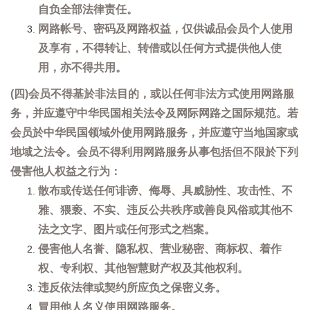
自负全部法律责任。
网路帐号、密码及网路权益，仅供诚品会员个人使用
及享有，不得转让、转借或以任何方式提供他人使
用，亦不得共用。
(四)会员不得基於非法目的，或以任何非法方式使用网路服
务，并应遵守中华民国相关法令及网际网路之国际规范。若
会员於中华民国领域外使用网路服务，并应遵守当地国家或
地域之法令。会员不得利用网路服务从事包括但不限於下列
侵害他人权益之行为：
散布或传送任何诽谤、侮辱、具威胁性、攻击性、不
雅、猥亵、不实、违反公共秩序或善良风俗或其他不
法之文字、图片或任何形式之档案。
侵害他人名誉、隐私权、营业秘密、商标权、着作
权、专利权、其他智慧财产权及其他权利。
违反依法律或契约所应负之保密义务。
冒用他人名义使用网路服务。