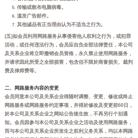
传输或散布电脑病毒。
滥发广告邮件。
其他诚品有正当理由认为不适当之行为。
(五)如会员利用网路服务从事侵害他人权利之行为，或犯罪
活动，或任何违法行为，会员应自负全部法律责任，本公司
及关系企业将立即撤销会员资格，永久禁止使用网路服务，
并请求因此所受之全部损害，包含但不限於商誉损失、裁判
费及律师费等。
二、网路服务内容的变更
会员同意本公司及关系企业得随时调整、变更、修改或终止
网路服务或网路服务约定事项，并得於修改及变更前60日，
於本公司及关系企业之网站公告後生效，不再另行个别通
知。会员因参与本公司及关系企业之活动及使用网路服务，
而与本公司及关系企业所发生之权利义务关系，均以本网路