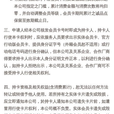
本公司指定之门槛，累计消费金额与消费次数将均归
零，并自动调整会员等级，会员卡期间累计之诚品点
保留至效期截止日。
三、申请人经本公司核发会员卡号时即成为持卡人，持卡人
行使本卡权利时，应依服务人员要求出示实体会员卡、官方
行动版会员卡、提供身分证字号（外籍会员恕不适用）或行
动电话号码进行身分确认，但本公司及关系企业、合作厂商
得要求持卡人出示本人身分证明文件正本，以利进行身分确
认，如持卡人拒绝出示，本公司及关系企业、合作厂商可不
接受持卡人行使相关权利。
四、持卡资格及相关权益(含消费累计)，恕无法以任何方法
转让或转借予他人使用。若所持有之实体卡片遗失或毁损，
应立即通知本公司，於持卡人通知本公司遗失卡片前，如遭
冒用行使卡片权利，本公司概不负责。实体会员卡遗失或毁