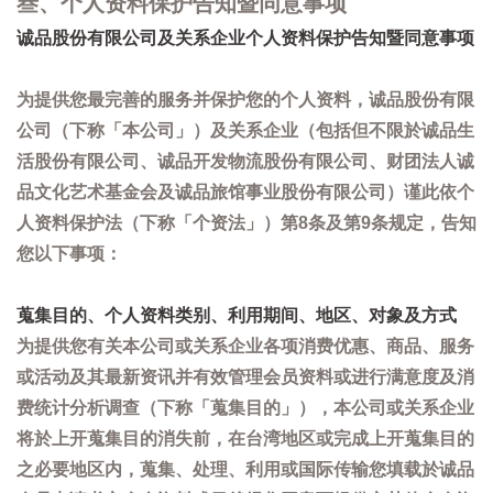
叁、个人资料保护告知暨同意事项
诚品股份有限公司及关系企业个人资料保护告知暨同意事项
为提供您最完善的服务并保护您的个人资料，诚品股份有限
公司（下称「本公司」）及关系企业（包括但不限於诚品生
活股份有限公司、诚品开发物流股份有限公司、财团法人诚
品文化艺术基金会及诚品旅馆事业股份有限公司）谨此依个
人资料保护法（下称「个资法」）第8条及第9条规定，告知
您以下事项：
蒐集目的、个人资料类别、利用期间、地区、对象及方式
为提供您有关本公司或关系企业各项消费优惠、商品、服务
或活动及其最新资讯并有效管理会员资料或进行满意度及消
费统计分析调查（下称「蒐集目的」），本公司或关系企业
将於上开蒐集目的消失前，在台湾地区或完成上开蒐集目的
之必要地区内，蒐集、处理、利用或国际传输您填载於诚品