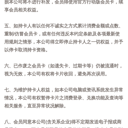
损本公司将不进行补发，会员得使用官方行动版会员卡，续
享会员相关权益。
五、如持卡人有以任何不诚实之方式累计消费金额或点数、
重制/仿冒会员卡，或有任何违反本约定条款及各项最新使
用规则之情形，本公司得立即停止持卡人之一切权益，并予
以停卡取消持卡资格。
六、已作废之会员卡（如遗失卡、过期卡等）仍被流通时，
视为无效，本公司有权将卡片收回，避免再次误用。
七、为维护持卡人权益，如本公司电脑或资讯系统发生异常
情况，本公司有权暂停卡片之消费登录、兑换功能及查询等
相关服务，直至异常状况解除。
八、会员同意本公司(含关系企业)得不定期发送电子报或商