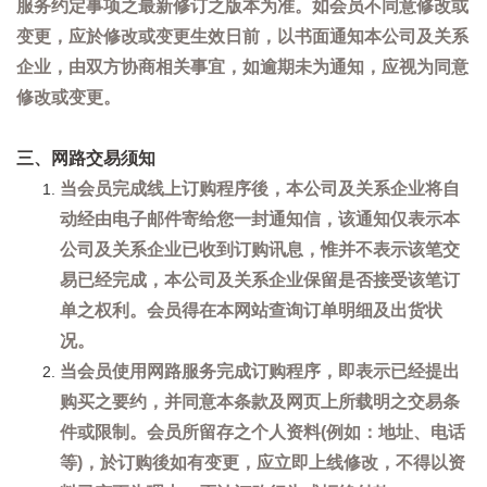
服务约定事项之最新修订之版本为准。如会员不同意修改或
变更，应於修改或变更生效日前，以书面通知本公司及关系
企业，由双方协商相关事宜，如逾期未为通知，应视为同意
修改或变更。
三、网路交易须知
当会员完成线上订购程序後，本公司及关系企业将自
动经由电子邮件寄给您一封通知信，该通知仅表示本
公司及关系企业已收到订购讯息，惟并不表示该笔交
易已经完成，本公司及关系企业保留是否接受该笔订
单之权利。会员得在本网站查询订单明细及出货状
况。
当会员使用网路服务完成订购程序，即表示已经提出
购买之要约，并同意本条款及网页上所载明之交易条
件或限制。会员所留存之个人资料(例如：地址、电话
等)，於订购後如有变更，应立即上线修改，不得以资