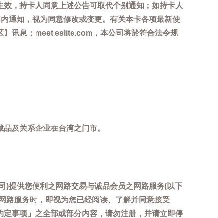
生效，持卡人同意上述公告可取代个别通知；如持卡人
间内通知，视为同意修改或变更。有关本卡各项最新使
meet.eslite.com，本公司将於符合法令规
诚品及关系企业在台湾之门市。
司)提供您便利之网路交易与诚品会员之网路服务(以下
用网路服务时，即视为您已经阅读、了解并同意接受
约定事项」之全部或部分内容，请勿注册，并请立即停