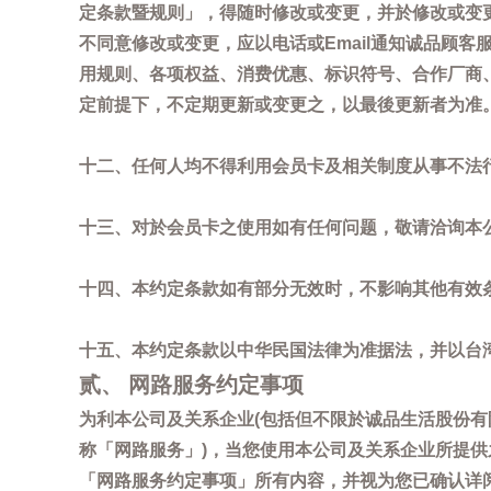
定条款暨规则」，得随时修改或变更，并於修改或变
不同意修改或变更，应以电话或Email通知诚品顾
用规则、各项权益、消费优惠、标识符号、合作厂商、活
定前提下，不定期更新或变更之，以最後更新者为准
十二、任何人均不得利用会员卡及相关制度从事不法
十三、对於会员卡之使用如有任何问题，敬请洽询本公司诚
十四、本约定条款如有部分无效时，不影响其他有效
十五、本约定条款以中华民国法律为准据法，并以台
贰、 网路服务约定事项
为利本公司及关系企业(包括但不限於诚品生活股份有
称「网路服务」)，当您使用本公司及关系企业所提
「网路服务约定事项」所有内容，并视为您已确认详