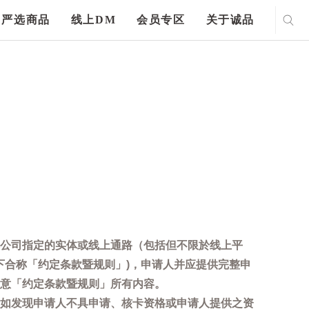
严选商品
线上DM
会员专区
关于诚品
公司指定的实体或线上通路（包括但不限於线上平
下合称「约定条款暨规则」)，申请人并应提供完整申
意「约定条款暨规则」所有内容。
如发现申请人不具申请、核卡资格或申请人提供之资