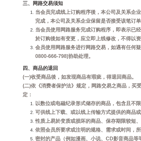
三、网路交易须知
当会员完成线上订购程序後，本公司及关系企业
完成，本公司及关系企业保留是否接受该笔订单
当会员使用网路服务完成订购程序，即表示已经
於订购後如有变更，应立即上线修改，不得以资
会员使用网路服务进行网路交易，如遇有任何疑
0800-666-798)协助处理。
四、商品的退回
(一)收受商品後，如发现商品有瑕疵，得退回商品。
(二)依《消费者保护法》规定，网路交易之商品，
定：
以数位或电磁纪录形式储存的商品，包含且不限
可供线上下载、或以线上传输方式提供的商品或
性质上易於变质或损坏的商品、保存期限较短、
依照会员所要求或注明的规格、需求或时间，所
密封的产品（例如漫画、小说、CD影音商品等