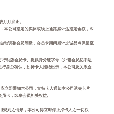
该月月底止。
，本公司指定的实体或线上通路累计达指定金额，即
自动调整会员等级，会员卡期间累计之诚品点保留至
方行动版会员卡、提供身分证字号（外籍会员恕不适
进行身分确认，如持卡人拒绝出示，本公司及关系企
，应立即通知本公司，於持卡人通知本公司遗失卡片
会员卡，续享会员相关权益。
用规则之情形，本公司得立即停止持卡人之一切权