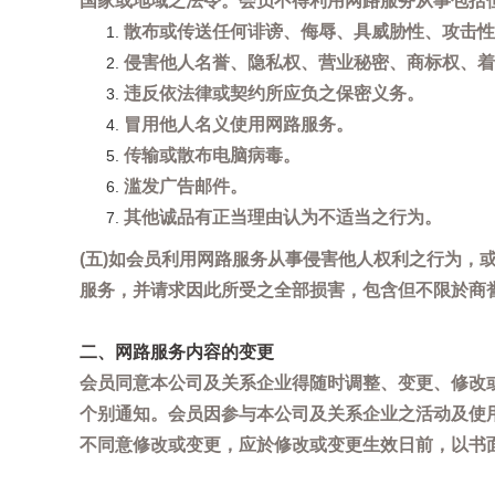
国家或地域之法令。会员不得利用网路服务从事包括
散布或传送任何诽谤、侮辱、具威胁性、攻击性
侵害他人名誉、隐私权、营业秘密、商标权、着
违反依法律或契约所应负之保密义务。
冒用他人名义使用网路服务。
传输或散布电脑病毒。
滥发广告邮件。
其他诚品有正当理由认为不适当之行为。
(五)如会员利用网路服务从事侵害他人权利之行为
服务，并请求因此所受之全部损害，包含但不限於商
二、网路服务内容的变更
会员同意本公司及关系企业得随时调整、变更、修改
个别通知。会员因参与本公司及关系企业之活动及使
不同意修改或变更，应於修改或变更生效日前，以书