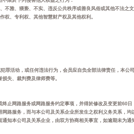
但不限於下列侵害他人权益之行为：
、不雅、猥亵、不实、违反公共秩序或善良风俗或其他不法之文
作权、专利权、其他智慧财产权及其他权利。
，或犯罪活动，或任何违法行为，会员应自负全部法律责任，本公
誉损失、裁判费及律师费等。
或终止网路服务或网路服务约定事项，并得於修改及变更前60日
用网路服务，而与本公司及关系企业所发生之权利义务关系，均
面通知本公司及关系企业，由双方协商相关事宜，如逾期未为通