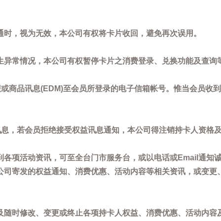
通时，视为无效，本公司有权将卡片收回，避免再次误用。
生异常情况，本公司有权暂停卡片之消费登录、兑换功能及查询
或商品讯息(EDM)至会员所登录的电子信箱帐号。惟当会员收
讯息，若会员拒绝接受权益讯息通知，本公司得注销持卡人资格
各项活动资讯，可至全台门市服务台，或以电话或Email通知
公司寄发的权益通知、消费优惠、活动内容等相关资讯，或变更
。
及随时修改、变更或终止各项持卡人权益、消费优惠、活动内容