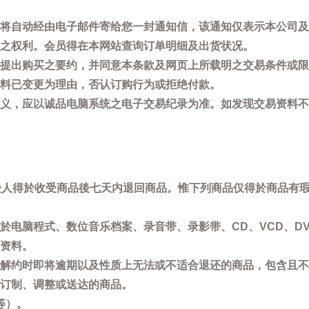
将自动经由电子邮件寄给您一封通知信，该通知仅表示本公司及
之权利。会员得在本网站查询订单明细及出货状况。
提出购买之要约，并同意本条款及网页上所载明之交易条件或限
料已变更为理由，否认订购行为或拒绝付款。
义，应以诚品电脑系统之电子交易纪录为准。如发现交易资料不
买受人得於收受商品後七天内退回商品。惟下列商品仅得於商品有
於电脑程式、数位音乐档案、录音带、录影带、CD、VCD、DV
资料。
解约时即将逾期以及性质上无法或不适合退还的商品，包含且不
订制、调整或送达的商品。
等）。