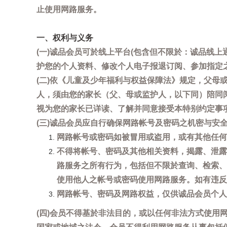
止使用网路服务。
一、权利与义务
(一)诚品会员可於线上平台(包含但不限於：诚品线上
护您的个人资料、修改个人电子报退订阅、参加指定
(二)依《儿童及少年福利与权益保障法》规定，父
人，须由您的家长（父、母或监护人，以下同）陪同
视为您的家长已详读、了解并同意接受本特别约定事
(三)诚品会员应自行确保网路帐号及密码之机密与
网路帐号或密码如被冒用或盗用，或有其他任何安全
不得将帐号、密码及其他相关资料，揭露、泄露
路服务之所有行为，包括但不限於查询、检索、
使用他人之帐号或密码使用网路服务。如有违反
网路帐号、密码及网路权益，仅供诚品会员个人
(四)会员不得基於非法目的，或以任何非法方式使