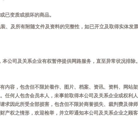
或已变质或损坏的商品。
包装、及所有附随文件及资料的完整性，如已开立及取得实体发票
，本公司及关系企业有权暂停提供网路服务，直至异常状况排除
有内容，包含但不限於着作、图片、档案、资讯、资料、网站架
。任何人包含会员本人，未事前取得本公司及关系企业或权利人
请求因此所受全部损害，包含但不限於商誉损失、裁判费及律师
权之情形，欢迎检举，并立即通知本公司及关系企业之顾客服务中心(