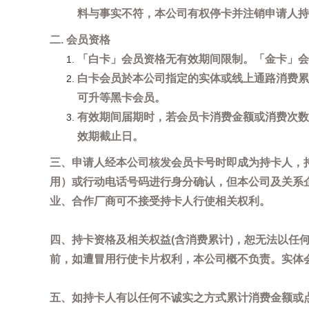
料与事实不符，本公司有权停卡并注销申请人持
二. 会员资格
「白卡」会员资格无有效期间限制。「金卡」会
白卡会员於本公司指定的实体或线上通路消费累
可升等黑卡会员。
有效期间届期时，若会员卡消费金额或消费次数
效期截止日。
三、申请人经本公司核发会员卡号时即成为持卡人，
用）或行动电话号码进行身分确认，但本公司及关系
业、合作厂商可不接受持卡人行使相关权利。
四、持卡资格及相关权益(含消费累计)，恕无法以
前，如遭冒用行使卡片权利，本公司概不负责。实体
五、如持卡人有以任何不诚实之方式累计消费金额或