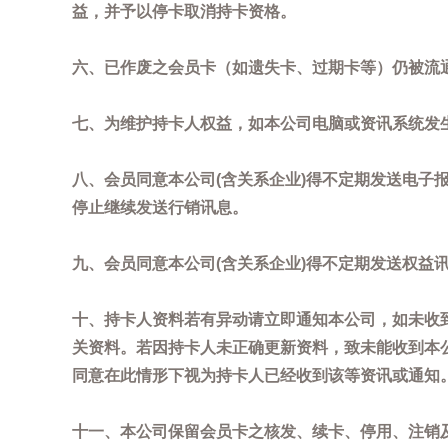
益，并予以停卡取消持卡资格。
六、已作废之会员卡（如遗失卡、过期卡等）仍被流
七、为维护持卡人权益，如本公司电脑或资讯系统发
八、会员同意本公司(含关系企业)得不定期发送电子报
停止继续发送行销讯息。
九、会员同意本公司(含关系企业)得不定期发送权益
十、持卡人资料若有异动请立即通知本公司，如未收到
关资料。若因持卡人未正确更新资料，致未能收到本
同意在此情形下视为持卡人已经收到该等资讯或通知
十一、本公司保留会员卡之核发、续卡、停用、注销