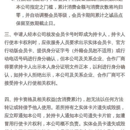
本公司指定之门槛，累计消费金额与消费次数将均归
零，并自动调整会员等级，会员卡期间累计之诚品点
保留至效期截止日。
三、申请人经本公司核发会员卡号时即成为持卡人，持卡人
行使本卡权利时，应依服务人员要求出示实体会员卡、官方
行动版会员卡、提供身分证字号（外籍会员恕不适用）或行
动电话号码进行身分确认，但本公司及关系企业、合作厂商
得要求持卡人出示本人身分证明文件正本，以利进行身分确
认，如持卡人拒绝出示，本公司及关系企业、合作厂商可不
接受持卡人行使相关权利。
四、持卡资格及相关权益(含消费累计)，恕无法以任何方法
转让或转借予他人使用。若所持有之实体卡片遗失或毁损，
应立即通知本公司，於持卡人通知本公司遗失卡片前，如遭
冒用行使卡片权利，本公司概不负责。实体会员卡遗失或毁