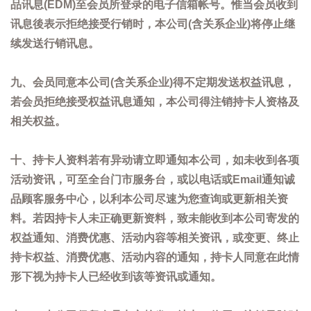
品讯息(EDM)至会员所登录的电子信箱帐号。惟当会员收到
讯息後表示拒绝接受行销时，本公司(含关系企业)将停止继
续发送行销讯息。
九、会员同意本公司(含关系企业)得不定期发送权益讯息，
若会员拒绝接受权益讯息通知，本公司得注销持卡人资格及
相关权益。
十、持卡人资料若有异动请立即通知本公司，如未收到各项
活动资讯，可至全台门市服务台，或以电话或Email通知诚
品顾客服务中心，以利本公司尽速为您查询或更新相关资
料。若因持卡人未正确更新资料，致未能收到本公司寄发的
权益通知、消费优惠、活动内容等相关资讯，或变更、终止
持卡权益、消费优惠、活动内容的通知，持卡人同意在此情
形下视为持卡人已经收到该等资讯或通知。