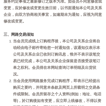
服务约定事项之最新修订之版本为准。如会员不同意修改或
变更，应於修改或变更生效日前，以书面通知本公司及关系
企业，由双方协商相关事宜，如逾期未为通知，应视为同意
修改或变更。
三、网路交易须知
当会员完成线上订购程序後，本公司及关系企业将自
动经由电子邮件寄给您一封通知信，该通知仅表示本
公司及关系企业已收到订购讯息，惟并不表示该笔交
易已经完成，本公司及关系企业保留是否接受该笔订
单之权利。会员得在本网站查询订单明细及出货状
况。
当会员使用网路服务完成订购程序，即表示已经提出
购买之要约，并同意本条款及网页上所载明之交易条
件或限制。会员所留存之个人资料(例如：地址、电话
等)，於订购後如有变更，应立即上线修改，不得以资