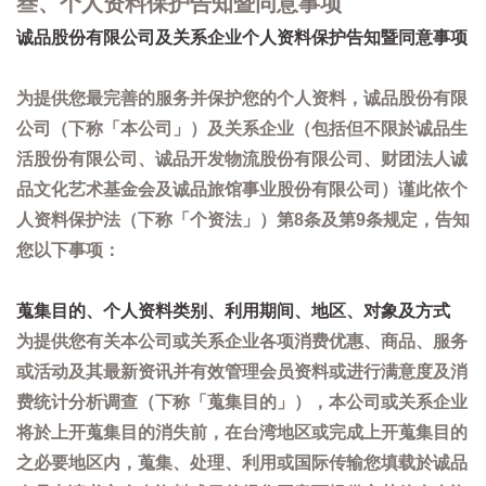
叁、个人资料保护告知暨同意事项
诚品股份有限公司及关系企业个人资料保护告知暨同意事项
为提供您最完善的服务并保护您的个人资料，诚品股份有限
公司（下称「本公司」）及关系企业（包括但不限於诚品生
活股份有限公司、诚品开发物流股份有限公司、财团法人诚
品文化艺术基金会及诚品旅馆事业股份有限公司）谨此依个
人资料保护法（下称「个资法」）第8条及第9条规定，告知
您以下事项：
蒐集目的、个人资料类别、利用期间、地区、对象及方式
为提供您有关本公司或关系企业各项消费优惠、商品、服务
或活动及其最新资讯并有效管理会员资料或进行满意度及消
费统计分析调查（下称「蒐集目的」），本公司或关系企业
将於上开蒐集目的消失前，在台湾地区或完成上开蒐集目的
之必要地区内，蒐集、处理、利用或国际传输您填载於诚品