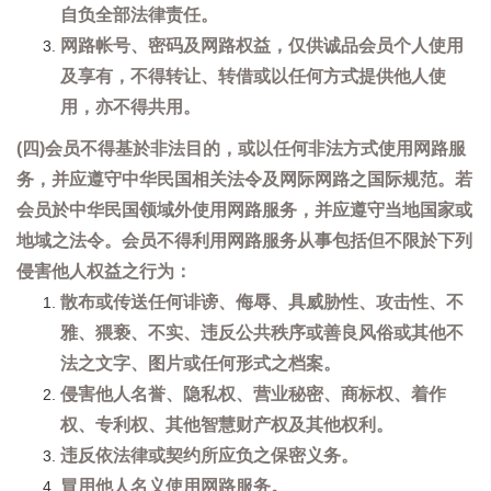
自负全部法律责任。
网路帐号、密码及网路权益，仅供诚品会员个人使用
及享有，不得转让、转借或以任何方式提供他人使
用，亦不得共用。
(四)会员不得基於非法目的，或以任何非法方式使用网路服
务，并应遵守中华民国相关法令及网际网路之国际规范。若
会员於中华民国领域外使用网路服务，并应遵守当地国家或
地域之法令。会员不得利用网路服务从事包括但不限於下列
侵害他人权益之行为：
散布或传送任何诽谤、侮辱、具威胁性、攻击性、不
雅、猥亵、不实、违反公共秩序或善良风俗或其他不
法之文字、图片或任何形式之档案。
侵害他人名誉、隐私权、营业秘密、商标权、着作
权、专利权、其他智慧财产权及其他权利。
违反依法律或契约所应负之保密义务。
冒用他人名义使用网路服务。