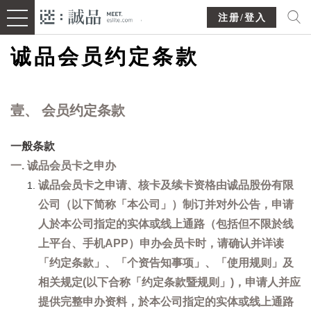
注册/登入
诚品会员约定条款
壹、 会员约定条款
一般条款
一. 诚品会员卡之申办
诚品会员卡之申请、核卡及续卡资格由诚品股份有限
公司（以下简称「本公司」）制订并对外公告，申请
人於本公司指定的实体或线上通路（包括但不限於线
上平台、手机APP）申办会员卡时，请确认并详读
「约定条款」、「个资告知事项」、「使用规则」及
相关规定(以下合称「约定条款暨规则」)，申请人并应
提供完整申办资料，於本公司指定的实体或线上通路