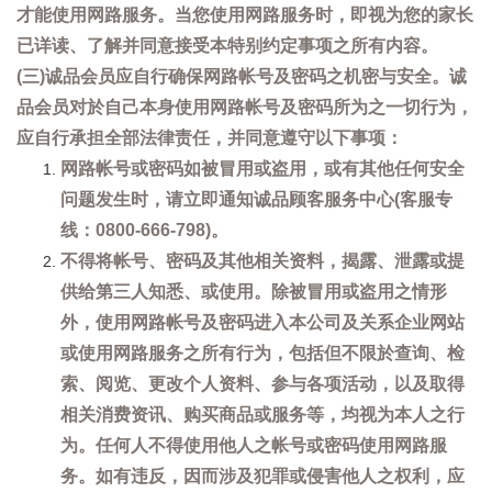
才能使用网路服务。当您使用网路服务时，即视为您的家长
已详读、了解并同意接受本特别约定事项之所有内容。
(三)诚品会员应自行确保网路帐号及密码之机密与安全。诚
品会员对於自己本身使用网路帐号及密码所为之一切行为，
应自行承担全部法律责任，并同意遵守以下事项：
网路帐号或密码如被冒用或盗用，或有其他任何安全
问题发生时，请立即通知诚品顾客服务中心(客服专
线：0800-666-798)。
不得将帐号、密码及其他相关资料，揭露、泄露或提
供给第三人知悉、或使用。除被冒用或盗用之情形
外，使用网路帐号及密码进入本公司及关系企业网站
或使用网路服务之所有行为，包括但不限於查询、检
索、阅览、更改个人资料、参与各项活动，以及取得
相关消费资讯、购买商品或服务等，均视为本人之行
为。任何人不得使用他人之帐号或密码使用网路服
务。如有违反，因而涉及犯罪或侵害他人之权利，应