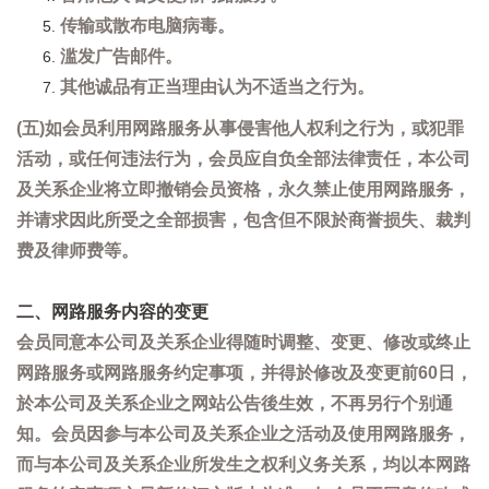
传输或散布电脑病毒。
滥发广告邮件。
其他诚品有正当理由认为不适当之行为。
(五)如会员利用网路服务从事侵害他人权利之行为，或犯罪
活动，或任何违法行为，会员应自负全部法律责任，本公司
及关系企业将立即撤销会员资格，永久禁止使用网路服务，
并请求因此所受之全部损害，包含但不限於商誉损失、裁判
费及律师费等。
二、网路服务内容的变更
会员同意本公司及关系企业得随时调整、变更、修改或终止
网路服务或网路服务约定事项，并得於修改及变更前60日，
於本公司及关系企业之网站公告後生效，不再另行个别通
知。会员因参与本公司及关系企业之活动及使用网路服务，
而与本公司及关系企业所发生之权利义务关系，均以本网路