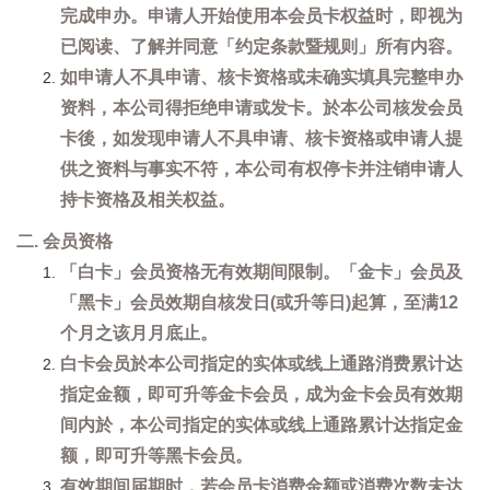
完成申办。申请人开始使用本会员卡权益时，即视为
已阅读、了解并同意「约定条款暨规则」所有内容。
如申请人不具申请、核卡资格或未确实填具完整申办
资料，本公司得拒绝申请或发卡。於本公司核发会员
卡後，如发现申请人不具申请、核卡资格或申请人提
供之资料与事实不符，本公司有权停卡并注销申请人
持卡资格及相关权益。
二. 会员资格
「白卡」会员资格无有效期间限制。「金卡」会员及
「黑卡」会员效期自核发日(或升等日)起算，至满12
个月之该月月底止。
白卡会员於本公司指定的实体或线上通路消费累计达
指定金额，即可升等金卡会员，成为金卡会员有效期
间内於，本公司指定的实体或线上通路累计达指定金
额，即可升等黑卡会员。
有效期间届期时，若会员卡消费金额或消费次数未达