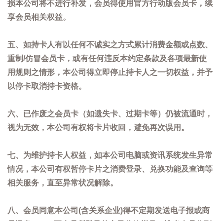
损本公司将不进行补发，会员得使用官方行动版会员卡，续
享会员相关权益。
五、如持卡人有以任何不诚实之方式累计消费金额或点数、
重制/仿冒会员卡，或有任何违反本约定条款及各项最新使
用规则之情形，本公司得立即停止持卡人之一切权益，并予
以停卡取消持卡资格。
六、已作废之会员卡（如遗失卡、过期卡等）仍被流通时，
视为无效，本公司有权将卡片收回，避免再次误用。
七、为维护持卡人权益，如本公司电脑或资讯系统发生异常
情况，本公司有权暂停卡片之消费登录、兑换功能及查询等
相关服务，直至异常状况解除。
八、会员同意本公司(含关系企业)得不定期发送电子报或商