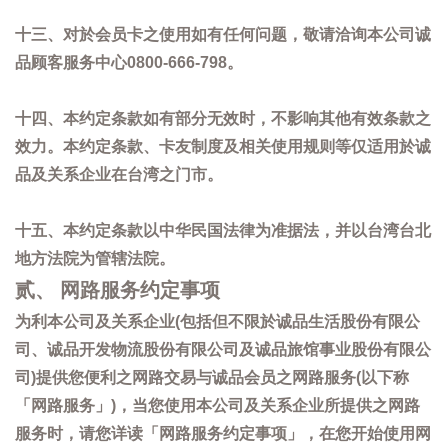
十三、对於会员卡之使用如有任何问题，敬请洽询本公司诚
品顾客服务中心0800-666-798。
十四、本约定条款如有部分无效时，不影响其他有效条款之
效力。本约定条款、卡友制度及相关使用规则等仅适用於诚
品及关系企业在台湾之门市。
十五、本约定条款以中华民国法律为准据法，并以台湾台北
地方法院为管辖法院。
贰、 网路服务约定事项
为利本公司及关系企业(包括但不限於诚品生活股份有限公
司、诚品开发物流股份有限公司及诚品旅馆事业股份有限公
司)提供您便利之网路交易与诚品会员之网路服务(以下称
「网路服务」)，当您使用本公司及关系企业所提供之网路
服务时，请您详读「网路服务约定事项」，在您开始使用网