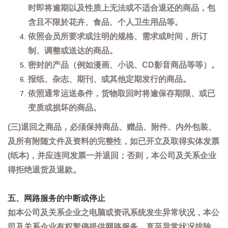
时即将逾期以及性质上无法或不适合退还的商品，包
含且不限於花卉、食品、个人卫生用品等。
依照会员所要求或注明的规格、需求或时间，所订
制、调整或送达的商品。
密封的产品（例如漫画、小说、CD影音商品等等）。
报纸、杂志、期刊、或其他定期发行的商品。
依照通常运送条件，货物取回时将逾保存期限、或已
变质或损坏的商品。
(三)退回之商品，必须保持商品、赠品、附件、内外包装、
及所有附随文件及资料的完整性，如已开立及取得实体发票
(纸本)，并应连同发票一并退回；否则，本公司及关系企业
得拒绝退货及退款。
五、网路服务的中断或停止
如本公司及关系企业之电脑或资讯系统发生异常状况，本公
司及关系企业有权暂停提供网路服务，直至异常状况排除。