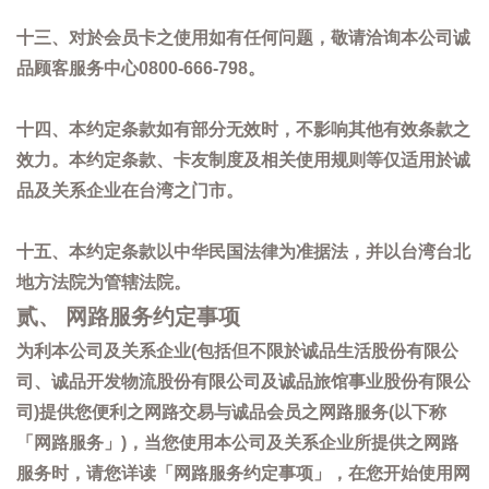
十三、对於会员卡之使用如有任何问题，敬请洽询本公司诚
品顾客服务中心0800-666-798。
十四、本约定条款如有部分无效时，不影响其他有效条款之
效力。本约定条款、卡友制度及相关使用规则等仅适用於诚
品及关系企业在台湾之门市。
十五、本约定条款以中华民国法律为准据法，并以台湾台北
地方法院为管辖法院。
贰、 网路服务约定事项
为利本公司及关系企业(包括但不限於诚品生活股份有限公
司、诚品开发物流股份有限公司及诚品旅馆事业股份有限公
司)提供您便利之网路交易与诚品会员之网路服务(以下称
「网路服务」)，当您使用本公司及关系企业所提供之网路
服务时，请您详读「网路服务约定事项」，在您开始使用网