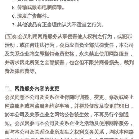
传输或散布电脑病毒。
滥发广告邮件。
其他诚品有正当理由认为不适当之行为。
(五)如会员利用网路服务从事侵害他人权利之行为，或犯罪
活动，或任何违法行为，会员应自负全部法律责任，本公司
及关系企业将立即撤销会员资格，永久禁止使用网路服务，
并请求因此所受之全部损害，包含但不限於商誉损失、裁判
费及律师费等。
二、网路服务内容的变更
会员同意本公司及关系企业得随时调整、变更、修改或终止
网路服务或网路服务约定事项，并得於修改及变更前60日，
於本公司及关系企业之网站公告後生效，不再另行个别通
知。会员因参与本公司及关系企业之活动及使用网路服务，
而与本公司及关系企业所发生之权利义务关系，均以本网路