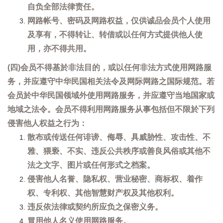
自负全部法律责任。
网路帐号、密码及网路权益，仅供诚品会员个人使用
及享有，不得转让、转借或以任何方式提供他人使
用，亦不得共用。
(四)会员不得基於非法目的，或以任何非法方式使用网路服
务，并应遵守中华民国相关法令及网际网路之国际规范。若
会员於中华民国领域外使用网路服务，并应遵守当地国家或
地域之法令。会员不得利用网路服务从事包括但不限於下列
侵害他人权益之行为：
散布或传送任何诽谤、侮辱、具威胁性、攻击性、不
雅、猥亵、不实、违反公共秩序或善良风俗或其他不
法之文字、图片或任何形式之档案。
侵害他人名誉、隐私权、营业秘密、商标权、着作
权、专利权、其他智慧财产权及其他权利。
违反依法律或契约所应负之保密义务。
冒用他人名义使用网路服务。