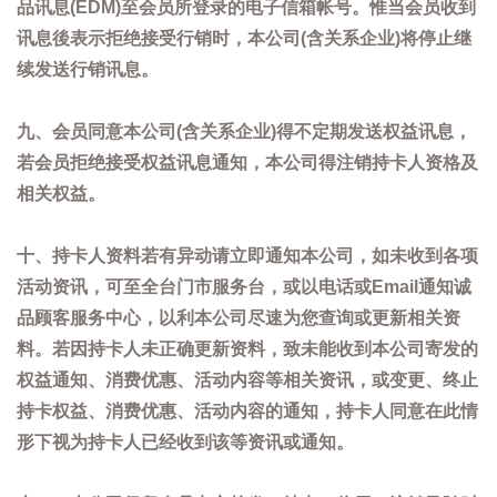
品讯息(EDM)至会员所登录的电子信箱帐号。惟当会员收到
讯息後表示拒绝接受行销时，本公司(含关系企业)将停止继
续发送行销讯息。
九、会员同意本公司(含关系企业)得不定期发送权益讯息，
若会员拒绝接受权益讯息通知，本公司得注销持卡人资格及
相关权益。
十、持卡人资料若有异动请立即通知本公司，如未收到各项
活动资讯，可至全台门市服务台，或以电话或Email通知诚
品顾客服务中心，以利本公司尽速为您查询或更新相关资
料。若因持卡人未正确更新资料，致未能收到本公司寄发的
权益通知、消费优惠、活动内容等相关资讯，或变更、终止
持卡权益、消费优惠、活动内容的通知，持卡人同意在此情
形下视为持卡人已经收到该等资讯或通知。