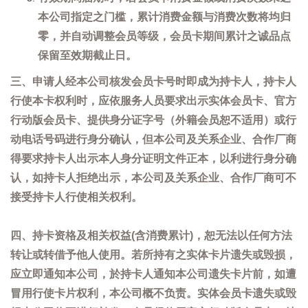
本公司指定之门槛，累计消费金额与消费次数将均归
零，并自动调整会员等级，会员卡期间累计之诚品点
保留至效期截止日。
三、申请人经本公司核发会员卡号时即成为持卡人，持卡人
行使本卡权利时，应依服务人员要求出示实体会员卡、官方
行动版会员卡、提供身分证字号（外籍会员恕不适用）或行
动电话号码进行身分确认，但本公司及关系企业、合作厂商
得要求持卡人出示本人身分证明文件正本，以利进行身分确
认，如持卡人拒绝出示，本公司及关系企业、合作厂商可不
接受持卡人行使相关权利。
四、持卡资格及相关权益(含消费累计)，恕无法以任何方法
转让或转借予他人使用。若所持有之实体卡片遗失或毁损，
应立即通知本公司，於持卡人通知本公司遗失卡片前，如遭
冒用行使卡片权利，本公司概不负责。实体会员卡遗失或毁