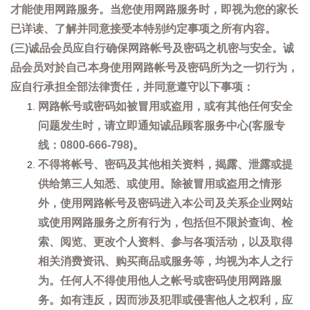
才能使用网路服务。当您使用网路服务时，即视为您的家长
已详读、了解并同意接受本特别约定事项之所有内容。
(三)诚品会员应自行确保网路帐号及密码之机密与安全。诚
品会员对於自己本身使用网路帐号及密码所为之一切行为，
应自行承担全部法律责任，并同意遵守以下事项：
网路帐号或密码如被冒用或盗用，或有其他任何安全
问题发生时，请立即通知诚品顾客服务中心(客服专
线：0800-666-798)。
不得将帐号、密码及其他相关资料，揭露、泄露或提
供给第三人知悉、或使用。除被冒用或盗用之情形
外，使用网路帐号及密码进入本公司及关系企业网站
或使用网路服务之所有行为，包括但不限於查询、检
索、阅览、更改个人资料、参与各项活动，以及取得
相关消费资讯、购买商品或服务等，均视为本人之行
为。任何人不得使用他人之帐号或密码使用网路服
务。如有违反，因而涉及犯罪或侵害他人之权利，应