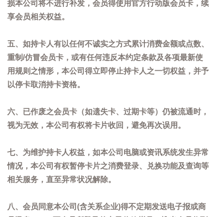
损本公司将不进行补发，会员得使用官方行动版会员卡，续
享会员相关权益。
五、如持卡人有以任何不诚实之方式累计消费金额或点数、
重制/仿冒会员卡，或有任何违反本约定条款及各项最新使
用规则之情形，本公司得立即停止持卡人之一切权益，并予
以停卡取消持卡资格。
六、已作废之会员卡（如遗失卡、过期卡等）仍被流通时，
视为无效，本公司有权将卡片收回，避免再次误用。
七、为维护持卡人权益，如本公司电脑或资讯系统发生异常
情况，本公司有权暂停卡片之消费登录、兑换功能及查询等
相关服务，直至异常状况解除。
八、会员同意本公司(含关系企业)得不定期发送电子报或商