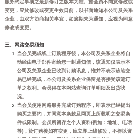
服务约定事项之最新修订之版本为准。如会员不同意修改或
变更，应於修改或变更生效日前，以书面通知本公司及关系
企业，由双方协商相关事宜，如逾期未为通知，应视为同意
修改或变更。
三、网路交易须知
当会员完成线上订购程序後，本公司及关系企业将自
动经由电子邮件寄给您一封通知信，该通知仅表示本
公司及关系企业已收到订购讯息，惟并不表示该笔交
易已经完成，本公司及关系企业保留是否接受该笔订
单之权利。会员得在本网站查询订单明细及出货状
况。
当会员使用网路服务完成订购程序，即表示已经提出
购买之要约，并同意本条款及网页上所载明之交易条
件或限制。会员所留存之个人资料(例如：地址、电话
等)，於订购後如有变更，应立即上线修改，不得以资