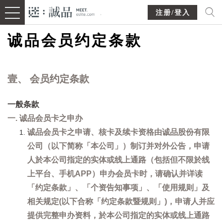
注册/登入
诚品会员约定条款
壹、 会员约定条款
一般条款
一. 诚品会员卡之申办
诚品会员卡之申请、核卡及续卡资格由诚品股份有限
公司（以下简称「本公司」）制订并对外公告，申请
人於本公司指定的实体或线上通路（包括但不限於线
上平台、手机APP）申办会员卡时，请确认并详读
「约定条款」、「个资告知事项」、「使用规则」及
相关规定(以下合称「约定条款暨规则」)，申请人并应
提供完整申办资料，於本公司指定的实体或线上通路