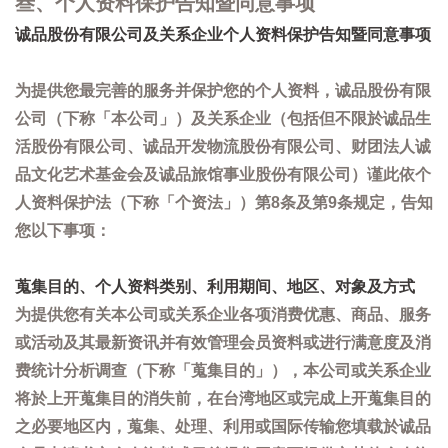
叁、个人资料保护告知暨同意事项
诚品股份有限公司及关系企业个人资料保护告知暨同意事项
为提供您最完善的服务并保护您的个人资料，诚品股份有限
公司（下称「本公司」）及关系企业（包括但不限於诚品生
活股份有限公司、诚品开发物流股份有限公司、财团法人诚
品文化艺术基金会及诚品旅馆事业股份有限公司）谨此依个
人资料保护法（下称「个资法」）第8条及第9条规定，告知
您以下事项：
蒐集目的、个人资料类别、利用期间、地区、对象及方式
为提供您有关本公司或关系企业各项消费优惠、商品、服务
或活动及其最新资讯并有效管理会员资料或进行满意度及消
费统计分析调查（下称「蒐集目的」），本公司或关系企业
将於上开蒐集目的消失前，在台湾地区或完成上开蒐集目的
之必要地区内，蒐集、处理、利用或国际传输您填载於诚品