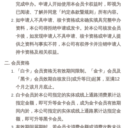
完成申办。申请人开始使用本会员卡权益时，即视为
已阅读、了解并同意「约定条款暨规则」所有内容。
如申请人不具申请、核卡资格或未确实填具完整申办
资料，本公司得拒绝申请或发卡。於本公司核发会员
卡後，如发现申请人不具申请、核卡资格或申请人提
供之资料与事实不符，本公司有权停卡并注销申请人
持卡资格及相关权益。
二. 会员资格
「白卡」会员资格无有效期间限制。「金卡」会员及
「黑卡」会员效期自核发日(或升等日)起算，至满12
个月之该月月底止。
白卡会员於本公司指定的实体或线上通路消费累计达
指定金额，即可升等金卡会员，成为金卡会员有效期
间内於，本公司指定的实体或线上通路累计达指定金
额，即可升等黑卡会员。
有效期间届期时，若会员卡消费金额或消费次数未达