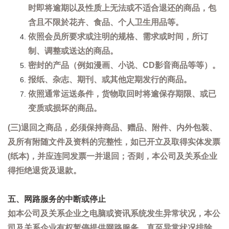
时即将逾期以及性质上无法或不适合退还的商品，包
含且不限於花卉、食品、个人卫生用品等。
依照会员所要求或注明的规格、需求或时间，所订
制、调整或送达的商品。
密封的产品（例如漫画、小说、CD影音商品等等）。
报纸、杂志、期刊、或其他定期发行的商品。
依照通常运送条件，货物取回时将逾保存期限、或已
变质或损坏的商品。
(三)退回之商品，必须保持商品、赠品、附件、内外包装、
及所有附随文件及资料的完整性，如已开立及取得实体发票
(纸本)，并应连同发票一并退回；否则，本公司及关系企业
得拒绝退货及退款。
五、网路服务的中断或停止
如本公司及关系企业之电脑或资讯系统发生异常状况，本公
司及关系企业有权暂停提供网路服务，直至异常状况排除。