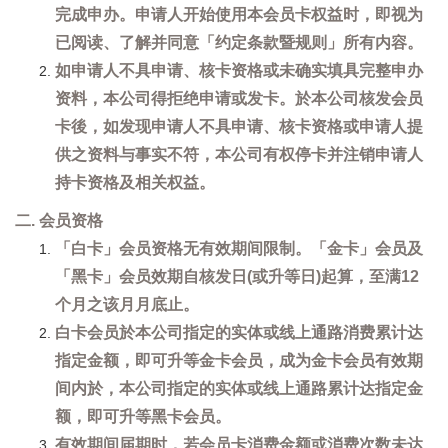
完成申办。申请人开始使用本会员卡权益时，即视为
已阅读、了解并同意「约定条款暨规则」所有内容。
如申请人不具申请、核卡资格或未确实填具完整申办
资料，本公司得拒绝申请或发卡。於本公司核发会员
卡後，如发现申请人不具申请、核卡资格或申请人提
供之资料与事实不符，本公司有权停卡并注销申请人
持卡资格及相关权益。
二. 会员资格
「白卡」会员资格无有效期间限制。「金卡」会员及
「黑卡」会员效期自核发日(或升等日)起算，至满12
个月之该月月底止。
白卡会员於本公司指定的实体或线上通路消费累计达
指定金额，即可升等金卡会员，成为金卡会员有效期
间内於，本公司指定的实体或线上通路累计达指定金
额，即可升等黑卡会员。
有效期间届期时，若会员卡消费金额或消费次数未达