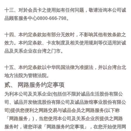
十三、对於会员卡之使用如有任何问题，敬请洽询本公司诚
品顾客服务中心0800-666-798。
十四、本约定条款如有部分无效时，不影响其他有效条款之
效力。本约定条款、卡友制度及相关使用规则等仅适用於诚
品及关系企业在台湾之门市。
十五、本约定条款以中华民国法律为准据法，并以台湾台北
地方法院为管辖法院。
贰、 网路服务约定事项
为利本公司及关系企业(包括但不限於诚品生活股份有限公
司、诚品开发物流股份有限公司及诚品旅馆事业股份有限公
司)提供您便利之网路交易与诚品会员之网路服务(以下称
「网路服务」)，当您使用本公司及关系企业所提供之网路
服务时，请您详读「网路服务约定事项」，在您开始使用网