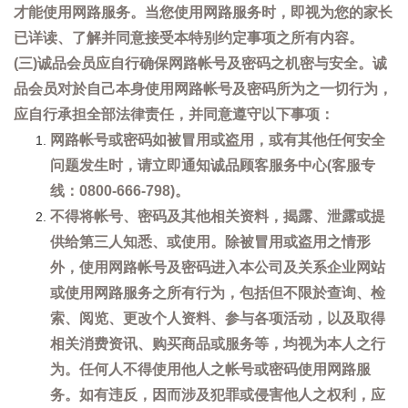
才能使用网路服务。当您使用网路服务时，即视为您的家长
已详读、了解并同意接受本特别约定事项之所有内容。
(三)诚品会员应自行确保网路帐号及密码之机密与安全。诚
品会员对於自己本身使用网路帐号及密码所为之一切行为，
应自行承担全部法律责任，并同意遵守以下事项：
网路帐号或密码如被冒用或盗用，或有其他任何安全
问题发生时，请立即通知诚品顾客服务中心(客服专
线：0800-666-798)。
不得将帐号、密码及其他相关资料，揭露、泄露或提
供给第三人知悉、或使用。除被冒用或盗用之情形
外，使用网路帐号及密码进入本公司及关系企业网站
或使用网路服务之所有行为，包括但不限於查询、检
索、阅览、更改个人资料、参与各项活动，以及取得
相关消费资讯、购买商品或服务等，均视为本人之行
为。任何人不得使用他人之帐号或密码使用网路服
务。如有违反，因而涉及犯罪或侵害他人之权利，应