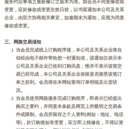
服务约定事项之最新修订之版本为准。如会员不同意修改或
变更，应於修改或变更生效日前，以书面通知本公司及关系
企业，由双方协商相关事宜，如逾期未为通知，应视为同意
修改或变更。
三、网路交易须知
当会员完成线上订购程序後，本公司及关系企业将自
动经由电子邮件寄给您一封通知信，该通知仅表示本
公司及关系企业已收到订购讯息，惟并不表示该笔交
易已经完成，本公司及关系企业保留是否接受该笔订
单之权利。会员得在本网站查询订单明细及出货状
况。
当会员使用网路服务完成订购程序，即表示已经提出
购买之要约，并同意本条款及网页上所载明之交易条
件或限制。会员所留存之个人资料(例如：地址、电话
等)，於订购後如有变更，应立即上线修改，不得以资