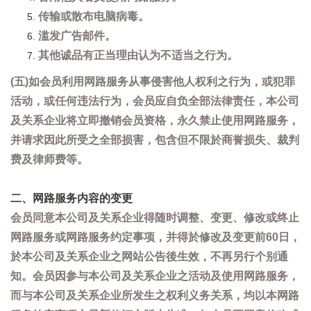
传输或散布电脑病毒。
滥发广告邮件。
其他诚品有正当理由认为不适当之行为。
(五)如会员利用网路服务从事侵害他人权利之行为，或犯罪
活动，或任何违法行为，会员应自负全部法律责任，本公司
及关系企业将立即撤销会员资格，永久禁止使用网路服务，
并请求因此所受之全部损害，包含但不限於商誉损失、裁判
费及律师费等。
二、网路服务内容的变更
会员同意本公司及关系企业得随时调整、变更、修改或终止
网路服务或网路服务约定事项，并得於修改及变更前60日，
於本公司及关系企业之网站公告後生效，不再另行个别通
知。会员因参与本公司及关系企业之活动及使用网路服务，
而与本公司及关系企业所发生之权利义务关系，均以本网路