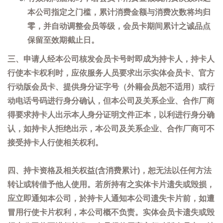
本公司指定之门槛，累计消费金额与消费次数将均归
零，并自动调整会员等级，会员卡期间累计之诚品点
保留至效期截止日。
三、申请人经本公司核发会员卡号时即成为持卡人，持卡人
行使本卡权利时，应依服务人员要求出示实体会员卡、官方
行动版会员卡、提供身分证字号（外籍会员恕不适用）或行
动电话号码进行身分确认，但本公司及关系企业、合作厂商
得要求持卡人出示本人身分证明文件正本，以利进行身分确
认，如持卡人拒绝出示，本公司及关系企业、合作厂商可不
接受持卡人行使相关权利。
四、持卡资格及相关权益(含消费累计)，恕无法以任何方法
转让或转借予他人使用。若所持有之实体卡片遗失或毁损，
应立即通知本公司，於持卡人通知本公司遗失卡片前，如遭
冒用行使卡片权利，本公司概不负责。实体会员卡遗失或毁