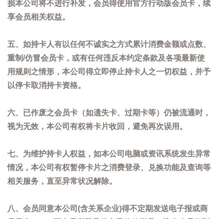
损本公司将不进行补发，会员得使用官方行动版会员卡，续
享会员相关权益。
五、如持卡人有以任何不诚实之方式累计消费金额或点数、
重制/仿冒会员卡，或有任何违反本约定条款及各项最新使
用规则之情形，本公司得立即停止持卡人之一切权益，并予
以停卡取消持卡资格。
六、已作废之会员卡（如遗失卡、过期卡等）仍被流通时，
视为无效，本公司有权将卡片收回，避免再次误用。
七、为维护持卡人权益，如本公司电脑或资讯系统发生异常
情况，本公司有权暂停卡片之消费登录、兑换功能及查询等
相关服务，直至异常状况解除。
八、会员同意本公司(含关系企业)得不定期发送电子报或商