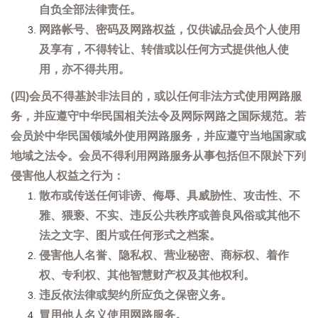
自负全部法律责任。
网路帐号、密码及网路权益，仅供诚品会员个人使用
及享有，不得转让、转借或以任何方式提供他人使
用，亦不得共用。
(四)会员不得基於非法目的，或以任何非法方式使用网路服
务，并应遵守中华民国相关法令及网际网路之国际规范。若
会员於中华民国领域外使用网路服务，并应遵守当地国家或
地域之法令。会员不得利用网路服务从事包括但不限於下列
侵害他人权益之行为：
散布或传送任何诽谤、侮辱、具威胁性、攻击性、不
雅、猥亵、不实、违反公共秩序或善良风俗或其他不
法之文字、图片或任何形式之档案。
侵害他人名誉、隐私权、营业秘密、商标权、着作
权、专利权、其他智慧财产权及其他权利。
违反依法律或契约所应负之保密义务。
冒用他人名义使用网路服务。