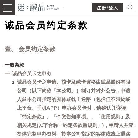
注册/登入
诚品会员约定条款
壹、 会员约定条款
一般条款
一. 诚品会员卡之申办
诚品会员卡之申请、核卡及续卡资格由诚品股份有限
公司（以下简称「本公司」）制订并对外公告，申请
人於本公司指定的实体或线上通路（包括但不限於线
上平台、手机APP）申办会员卡时，请确认并详读
「约定条款」、「个资告知事项」、「使用规则」及
相关规定(以下合称「约定条款暨规则」)，申请人并应
提供完整申办资料，於本公司指定的实体或线上通路