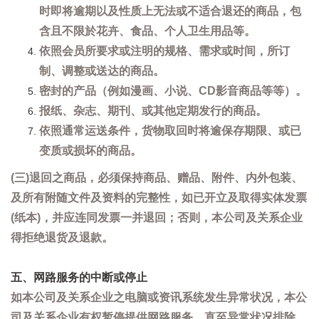
时即将逾期以及性质上无法或不适合退还的商品，包
含且不限於花卉、食品、个人卫生用品等。
依照会员所要求或注明的规格、需求或时间，所订
制、调整或送达的商品。
密封的产品（例如漫画、小说、CD影音商品等等）。
报纸、杂志、期刊、或其他定期发行的商品。
依照通常运送条件，货物取回时将逾保存期限、或已
变质或损坏的商品。
(三)退回之商品，必须保持商品、赠品、附件、内外包装、
及所有附随文件及资料的完整性，如已开立及取得实体发票
(纸本)，并应连同发票一并退回；否则，本公司及关系企业
得拒绝退货及退款。
五、网路服务的中断或停止
如本公司及关系企业之电脑或资讯系统发生异常状况，本公
司及关系企业有权暂停提供网路服务，直至异常状况排除。