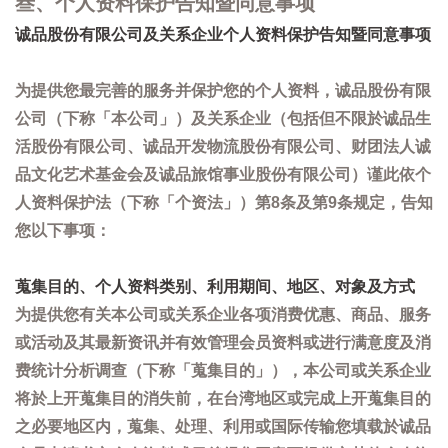
叁、个人资料保护告知暨同意事项
诚品股份有限公司及关系企业个人资料保护告知暨同意事项
为提供您最完善的服务并保护您的个人资料，诚品股份有限
公司（下称「本公司」）及关系企业（包括但不限於诚品生
活股份有限公司、诚品开发物流股份有限公司、财团法人诚
品文化艺术基金会及诚品旅馆事业股份有限公司）谨此依个
人资料保护法（下称「个资法」）第8条及第9条规定，告知
您以下事项：
蒐集目的、个人资料类别、利用期间、地区、对象及方式
为提供您有关本公司或关系企业各项消费优惠、商品、服务
或活动及其最新资讯并有效管理会员资料或进行满意度及消
费统计分析调查（下称「蒐集目的」），本公司或关系企业
将於上开蒐集目的消失前，在台湾地区或完成上开蒐集目的
之必要地区内，蒐集、处理、利用或国际传输您填载於诚品