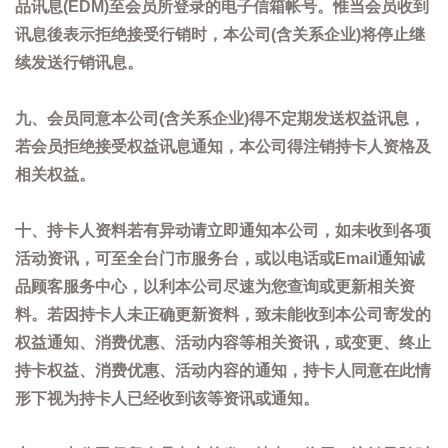
品讯息(EDM)至会员所登录的电子信箱帐号。惟当会员收到
讯息後表示拒绝接受行销时，本公司(含关系企业)将停止继
续发送行销讯息。
九、会员同意本公司(含关系企业)得不定期发送权益讯息，
若会员拒绝接受权益讯息通知，本公司得注销持卡人资格及
相关权益。
十、持卡人资料若有异动请立即通知本公司，如未收到各项
活动资讯，可至全台门市服务台，或以电话或Email通知诚
品顾客服务中心，以利本公司尽速为您查询或更新相关资
料。若因持卡人未正确更新资料，致未能收到本公司寄发的
权益通知、消费优惠、活动内容等相关资讯，或变更、终止
持卡权益、消费优惠、活动内容的通知，持卡人同意在此情
形下视为持卡人已经收到该等资讯或通知。