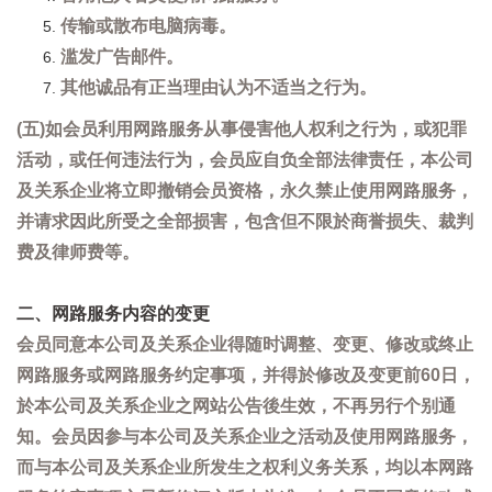
传输或散布电脑病毒。
滥发广告邮件。
其他诚品有正当理由认为不适当之行为。
(五)如会员利用网路服务从事侵害他人权利之行为，或犯罪
活动，或任何违法行为，会员应自负全部法律责任，本公司
及关系企业将立即撤销会员资格，永久禁止使用网路服务，
并请求因此所受之全部损害，包含但不限於商誉损失、裁判
费及律师费等。
二、网路服务内容的变更
会员同意本公司及关系企业得随时调整、变更、修改或终止
网路服务或网路服务约定事项，并得於修改及变更前60日，
於本公司及关系企业之网站公告後生效，不再另行个别通
知。会员因参与本公司及关系企业之活动及使用网路服务，
而与本公司及关系企业所发生之权利义务关系，均以本网路