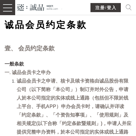
注册/登入
诚品会员约定条款
壹、 会员约定条款
一般条款
一. 诚品会员卡之申办
诚品会员卡之申请、核卡及续卡资格由诚品股份有限
公司（以下简称「本公司」）制订并对外公告，申请
人於本公司指定的实体或线上通路（包括但不限於线
上平台、手机APP）申办会员卡时，请确认并详读
「约定条款」、「个资告知事项」、「使用规则」及
相关规定(以下合称「约定条款暨规则」)，申请人并应
提供完整申办资料，於本公司指定的实体或线上通路