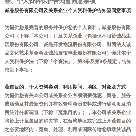
叁、个人资料保护告知暨同意事项
诚品股份有限公司及关系企业个人资料保护告知暨同意事项
为提供您最完善的服务并保护您的个人资料，诚品股份有限
公司（下称「本公司」）及关系企业（包括但不限於诚品生
活股份有限公司、诚品开发物流股份有限公司、财团法人诚
品文化艺术基金会及诚品旅馆事业股份有限公司）谨此依个
人资料保护法（下称「个资法」）第8条及第9条规定，告知
您以下事项：
蒐集目的、个人资料类别、利用期间、地区、对象及方式
为提供您有关本公司或关系企业各项消费优惠、商品、服务
或活动及其最新资讯并有效管理会员资料或进行满意度及消
费统计分析调查（下称「蒐集目的」），本公司或关系企业
将於上开蒐集目的消失前，在台湾地区或完成上开蒐集目的
之必要地区内，蒐集、处理、利用或国际传输您填载於诚品