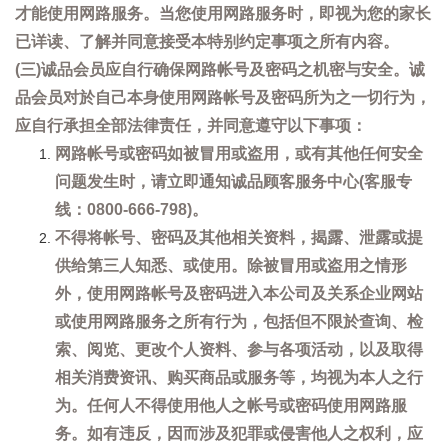
才能使用网路服务。当您使用网路服务时，即视为您的家长
已详读、了解并同意接受本特别约定事项之所有内容。
(三)诚品会员应自行确保网路帐号及密码之机密与安全。诚
品会员对於自己本身使用网路帐号及密码所为之一切行为，
应自行承担全部法律责任，并同意遵守以下事项：
网路帐号或密码如被冒用或盗用，或有其他任何安全
问题发生时，请立即通知诚品顾客服务中心(客服专
线：0800-666-798)。
不得将帐号、密码及其他相关资料，揭露、泄露或提
供给第三人知悉、或使用。除被冒用或盗用之情形
外，使用网路帐号及密码进入本公司及关系企业网站
或使用网路服务之所有行为，包括但不限於查询、检
索、阅览、更改个人资料、参与各项活动，以及取得
相关消费资讯、购买商品或服务等，均视为本人之行
为。任何人不得使用他人之帐号或密码使用网路服
务。如有违反，因而涉及犯罪或侵害他人之权利，应