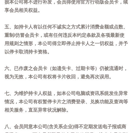
损本公司将不进行补发，会员得使用官方行动版会员卡，续
享会员相关权益。
五、如持卡人有以任何不诚实之方式累计消费金额或点数、
重制/仿冒会员卡，或有任何违反本约定条款及各项最新使
用规则之情形，本公司得立即停止持卡人之一切权益，并予
以停卡取消持卡资格。
六、已作废之会员卡（如遗失卡、过期卡等）仍被流通时，
视为无效，本公司有权将卡片收回，避免再次误用。
七、为维护持卡人权益，如本公司电脑或资讯系统发生异常
情况，本公司有权暂停卡片之消费登录、兑换功能及查询等
相关服务，直至异常状况解除。
八、会员同意本公司(含关系企业)得不定期发送电子报或商