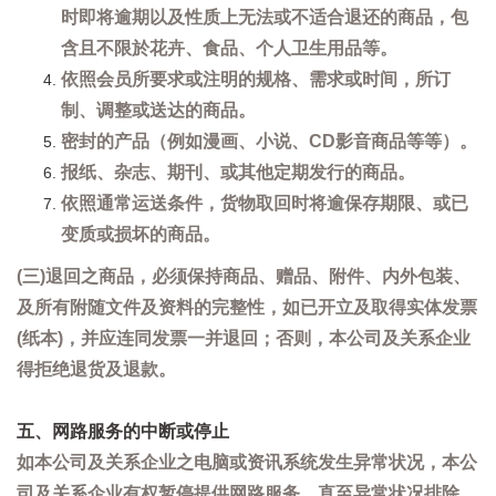
时即将逾期以及性质上无法或不适合退还的商品，包
含且不限於花卉、食品、个人卫生用品等。
依照会员所要求或注明的规格、需求或时间，所订
制、调整或送达的商品。
密封的产品（例如漫画、小说、CD影音商品等等）。
报纸、杂志、期刊、或其他定期发行的商品。
依照通常运送条件，货物取回时将逾保存期限、或已
变质或损坏的商品。
(三)退回之商品，必须保持商品、赠品、附件、内外包装、
及所有附随文件及资料的完整性，如已开立及取得实体发票
(纸本)，并应连同发票一并退回；否则，本公司及关系企业
得拒绝退货及退款。
五、网路服务的中断或停止
如本公司及关系企业之电脑或资讯系统发生异常状况，本公
司及关系企业有权暂停提供网路服务，直至异常状况排除。