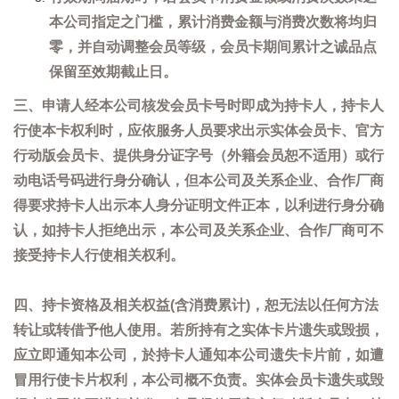
本公司指定之门槛，累计消费金额与消费次数将均归
零，并自动调整会员等级，会员卡期间累计之诚品点
保留至效期截止日。
三、申请人经本公司核发会员卡号时即成为持卡人，持卡人
行使本卡权利时，应依服务人员要求出示实体会员卡、官方
行动版会员卡、提供身分证字号（外籍会员恕不适用）或行
动电话号码进行身分确认，但本公司及关系企业、合作厂商
得要求持卡人出示本人身分证明文件正本，以利进行身分确
认，如持卡人拒绝出示，本公司及关系企业、合作厂商可不
接受持卡人行使相关权利。
四、持卡资格及相关权益(含消费累计)，恕无法以任何方法
转让或转借予他人使用。若所持有之实体卡片遗失或毁损，
应立即通知本公司，於持卡人通知本公司遗失卡片前，如遭
冒用行使卡片权利，本公司概不负责。实体会员卡遗失或毁