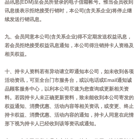
品讯息(EDM)至会员所登录的电子信箱帐号。惟当会员收到
讯息後表示拒绝接受行销时，本公司(含关系企业)将停止继
续发送行销讯息。
九、会员同意本公司(含关系企业)得不定期发送权益讯息，
若会员拒绝接受权益讯息通知，本公司得注销持卡人资格及
相关权益。
十、持卡人资料若有异动请立即通知本公司，如未收到各项
活动资讯，可至全台门市服务台，或以电话或Email通知诚
品顾客服务中心，以利本公司尽速为您查询或更新相关资
料。若因持卡人未正确更新资料，致未能收到本公司寄发的
权益通知、消费优惠、活动内容等相关资讯，或变更、终止
持卡权益、消费优惠、活动内容的通知，持卡人同意在此情
形下视为持卡人已经收到该等资讯或通知。