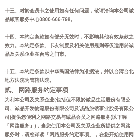
十三、对於会员卡之使用如有任何问题，敬请洽询本公司诚
品顾客服务中心0800-666-798。
十四、本约定条款如有部分无效时，不影响其他有效条款之
效力。本约定条款、卡友制度及相关使用规则等仅适用於诚
品及关系企业在台湾之门市。
十五、本约定条款以中华民国法律为准据法，并以台湾台北
地方法院为管辖法院。
贰、 网路服务约定事项
为利本公司及关系企业(包括但不限於诚品生活股份有限公
司、诚品开发物流股份有限公司及诚品旅馆事业股份有限公
司)提供您便利之网路交易与诚品会员之网路服务(以下称
「网路服务」)，当您使用本公司及关系企业所提供之网路
服务时，请您详读「网路服务约定事项」，在您开始使用网