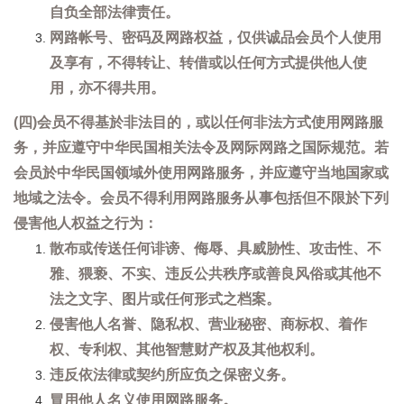
自负全部法律责任。
网路帐号、密码及网路权益，仅供诚品会员个人使用
及享有，不得转让、转借或以任何方式提供他人使
用，亦不得共用。
(四)会员不得基於非法目的，或以任何非法方式使用网路服
务，并应遵守中华民国相关法令及网际网路之国际规范。若
会员於中华民国领域外使用网路服务，并应遵守当地国家或
地域之法令。会员不得利用网路服务从事包括但不限於下列
侵害他人权益之行为：
散布或传送任何诽谤、侮辱、具威胁性、攻击性、不
雅、猥亵、不实、违反公共秩序或善良风俗或其他不
法之文字、图片或任何形式之档案。
侵害他人名誉、隐私权、营业秘密、商标权、着作
权、专利权、其他智慧财产权及其他权利。
违反依法律或契约所应负之保密义务。
冒用他人名义使用网路服务。