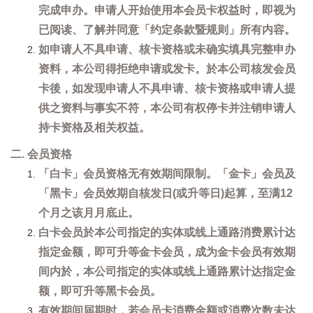
完成申办。申请人开始使用本会员卡权益时，即视为
已阅读、了解并同意「约定条款暨规则」所有内容。
如申请人不具申请、核卡资格或未确实填具完整申办
资料，本公司得拒绝申请或发卡。於本公司核发会员
卡後，如发现申请人不具申请、核卡资格或申请人提
供之资料与事实不符，本公司有权停卡并注销申请人
持卡资格及相关权益。
二. 会员资格
「白卡」会员资格无有效期间限制。「金卡」会员及
「黑卡」会员效期自核发日(或升等日)起算，至满12
个月之该月月底止。
白卡会员於本公司指定的实体或线上通路消费累计达
指定金额，即可升等金卡会员，成为金卡会员有效期
间内於，本公司指定的实体或线上通路累计达指定金
额，即可升等黑卡会员。
有效期间届期时，若会员卡消费金额或消费次数未达