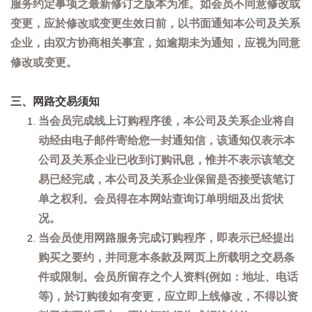
服务约定事项之最新修订之版本为准。如会员不同意修改或
变更，应於修改或变更生效日前，以书面通知本公司及关系
企业，由双方协商相关事宜，如逾期未为通知，应视为同意
修改或变更。
三、网路交易须知
当会员完成线上订购程序後，本公司及关系企业将自
动经由电子邮件寄给您一封通知信，该通知仅表示本
公司及关系企业已收到订购讯息，惟并不表示该笔交
易已经完成，本公司及关系企业保留是否接受该笔订
单之权利。会员得在本网站查询订单明细及出货状
况。
当会员使用网路服务完成订购程序，即表示已经提出
购买之要约，并同意本条款及网页上所载明之交易条
件或限制。会员所留存之个人资料(例如：地址、电话
等)，於订购後如有变更，应立即上线修改，不得以资