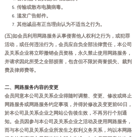
传输或散布电脑病毒。
滥发广告邮件。
其他诚品有正当理由认为不适当之行为。
(五)如会员利用网路服务从事侵害他人权利之行为，或犯罪
活动，或任何违法行为，会员应自负全部法律责任，本公司
及关系企业将立即撤销会员资格，永久禁止使用网路服务，
并请求因此所受之全部损害，包含但不限於商誉损失、裁判
费及律师费等。
二、网路服务内容的变更
会员同意本公司及关系企业得随时调整、变更、修改或终止
网路服务或网路服务约定事项，并得於修改及变更前60日，
於本公司及关系企业之网站公告後生效，不再另行个别通
知。会员因参与本公司及关系企业之活动及使用网路服务，
而与本公司及关系企业所发生之权利义务关系，均以本网路