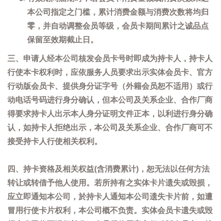
本公司指定之门槛，累计消费金额与消费次数将均归
零，并自动调整会员等级，会员卡期间累计之诚品点
保留至效期截止日。
三、申请人经本公司核发会员卡号时即成为持卡人，持卡人
行使本卡权利时，应依服务人员要求出示实体会员卡、官方
行动版会员卡、提供身分证字号（外籍会员恕不适用）或行
动电话号码进行身分确认，但本公司及关系企业、合作厂商
得要求持卡人出示本人身分证明文件正本，以利进行身分确
认，如持卡人拒绝出示，本公司及关系企业、合作厂商可不
接受持卡人行使相关权利。
四、持卡资格及相关权益(含消费累计)，恕无法以任何方法
转让或转借予他人使用。若所持有之实体卡片遗失或毁损，
应立即通知本公司，於持卡人通知本公司遗失卡片前，如遭
冒用行使卡片权利，本公司概不负责。实体会员卡遗失或毁