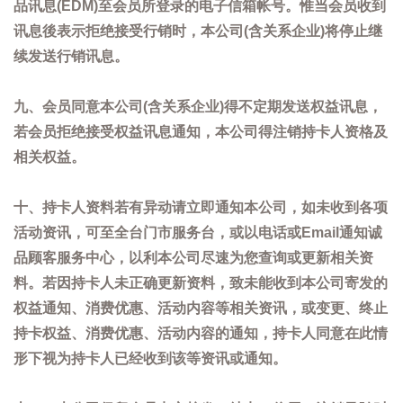
品讯息(EDM)至会员所登录的电子信箱帐号。惟当会员收到
讯息後表示拒绝接受行销时，本公司(含关系企业)将停止继
续发送行销讯息。
九、会员同意本公司(含关系企业)得不定期发送权益讯息，
若会员拒绝接受权益讯息通知，本公司得注销持卡人资格及
相关权益。
十、持卡人资料若有异动请立即通知本公司，如未收到各项
活动资讯，可至全台门市服务台，或以电话或Email通知诚
品顾客服务中心，以利本公司尽速为您查询或更新相关资
料。若因持卡人未正确更新资料，致未能收到本公司寄发的
权益通知、消费优惠、活动内容等相关资讯，或变更、终止
持卡权益、消费优惠、活动内容的通知，持卡人同意在此情
形下视为持卡人已经收到该等资讯或通知。