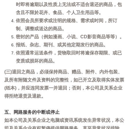
时即将逾期以及性质上无法或不适合退还的商品，包
含且不限於花卉、食品、个人卫生用品等。
依照会员所要求或注明的规格、需求或时间，所订
制、调整或送达的商品。
密封的产品（例如漫画、小说、CD影音商品等等）。
报纸、杂志、期刊、或其他定期发行的商品。
依照通常运送条件，货物取回时将逾保存期限、或已
变质或损坏的商品。
(三)退回之商品，必须保持商品、赠品、附件、内外包装、
及所有附随文件及资料的完整性，如已开立及取得实体发票
(纸本)，并应连同发票一并退回；否则，本公司及关系企业
得拒绝退货及退款。
五、网路服务的中断或停止
如本公司及关系企业之电脑或资讯系统发生异常状况，本公
司及关系企业有权暂停提供网路服务，直至异常状况排除。