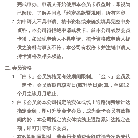
完成申办。申请人开始使用本会员卡权益时，即视为
已阅读、了解并同意「约定条款暨规则」所有内容。
如申请人不具申请、核卡资格或未确实填具完整申办
资料，本公司得拒绝申请或发卡。於本公司核发会员
卡後，如发现申请人不具申请、核卡资格或申请人提
供之资料与事实不符，本公司有权停卡并注销申请人
持卡资格及相关权益。
二. 会员资格
「白卡」会员资格无有效期间限制。「金卡」会员及
「黑卡」会员效期自核发日(或升等日)起算，至满12
个月之该月月底止。
白卡会员於本公司指定的实体或线上通路消费累计达
指定金额，即可升等金卡会员，成为金卡会员有效期
间内於，本公司指定的实体或线上通路累计达指定金
额，即可升等黑卡会员。
有效期间届期时，若会员卡消费金额或消费次数未达