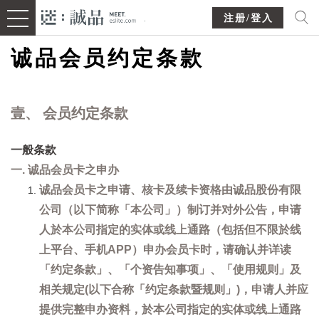
注册/登入
诚品会员约定条款
壹、 会员约定条款
一般条款
一. 诚品会员卡之申办
诚品会员卡之申请、核卡及续卡资格由诚品股份有限
公司（以下简称「本公司」）制订并对外公告，申请
人於本公司指定的实体或线上通路（包括但不限於线
上平台、手机APP）申办会员卡时，请确认并详读
「约定条款」、「个资告知事项」、「使用规则」及
相关规定(以下合称「约定条款暨规则」)，申请人并应
提供完整申办资料，於本公司指定的实体或线上通路