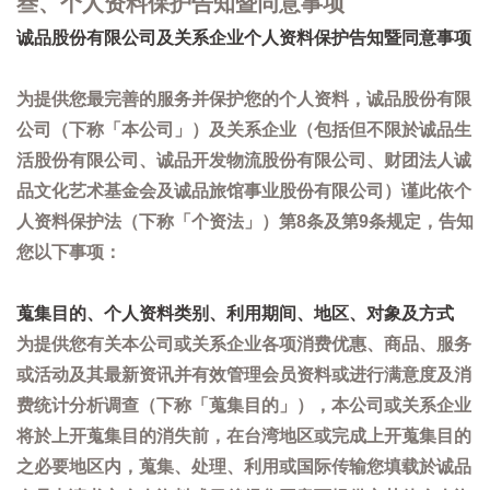
叁、个人资料保护告知暨同意事项
诚品股份有限公司及关系企业个人资料保护告知暨同意事项
为提供您最完善的服务并保护您的个人资料，诚品股份有限
公司（下称「本公司」）及关系企业（包括但不限於诚品生
活股份有限公司、诚品开发物流股份有限公司、财团法人诚
品文化艺术基金会及诚品旅馆事业股份有限公司）谨此依个
人资料保护法（下称「个资法」）第8条及第9条规定，告知
您以下事项：
蒐集目的、个人资料类别、利用期间、地区、对象及方式
为提供您有关本公司或关系企业各项消费优惠、商品、服务
或活动及其最新资讯并有效管理会员资料或进行满意度及消
费统计分析调查（下称「蒐集目的」），本公司或关系企业
将於上开蒐集目的消失前，在台湾地区或完成上开蒐集目的
之必要地区内，蒐集、处理、利用或国际传输您填载於诚品