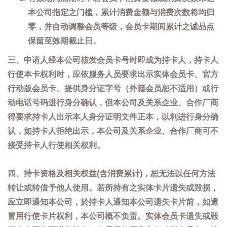
本公司指定之门槛，累计消费金额与消费次数将均归
零，并自动调整会员等级，会员卡期间累计之诚品点
保留至效期截止日。
三、申请人经本公司核发会员卡号时即成为持卡人，持卡人
行使本卡权利时，应依服务人员要求出示实体会员卡、官方
行动版会员卡、提供身分证字号（外籍会员恕不适用）或行
动电话号码进行身分确认，但本公司及关系企业、合作厂商
得要求持卡人出示本人身分证明文件正本，以利进行身分确
认，如持卡人拒绝出示，本公司及关系企业、合作厂商可不
接受持卡人行使相关权利。
四、持卡资格及相关权益(含消费累计)，恕无法以任何方法
转让或转借予他人使用。若所持有之实体卡片遗失或毁损，
应立即通知本公司，於持卡人通知本公司遗失卡片前，如遭
冒用行使卡片权利，本公司概不负责。实体会员卡遗失或毁