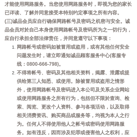
才能使用网路服务。当您使用网路服务时，即视为您的家长
已详读、了解并同意接受本特别约定事项之所有内容。
(三)诚品会员应自行确保网路帐号及密码之机密与安全。诚
品会员对於自己本身使用网路帐号及密码所为之一切行为，
应自行承担全部法律责任，并同意遵守以下事项：
网路帐号或密码如被冒用或盗用，或有其他任何安全
问题发生时，请立即通知诚品顾客服务中心(客服专
线：0800-666-798)。
不得将帐号、密码及其他相关资料，揭露、泄露或提
供给第三人知悉、或使用。除被冒用或盗用之情形
外，使用网路帐号及密码进入本公司及关系企业网站
或使用网路服务之所有行为，包括但不限於查询、检
索、阅览、更改个人资料、参与各项活动，以及取得
相关消费资讯、购买商品或服务等，均视为本人之行
为。任何人不得使用他人之帐号或密码使用网路服
务。如有违反，因而涉及犯罪或侵害他人之权利，应