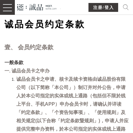
注册/登入
诚品会员约定条款
壹、 会员约定条款
一般条款
一. 诚品会员卡之申办
诚品会员卡之申请、核卡及续卡资格由诚品股份有限
公司（以下简称「本公司」）制订并对外公告，申请
人於本公司指定的实体或线上通路（包括但不限於线
上平台、手机APP）申办会员卡时，请确认并详读
「约定条款」、「个资告知事项」、「使用规则」及
相关规定(以下合称「约定条款暨规则」)，申请人并应
提供完整申办资料，於本公司指定的实体或线上通路