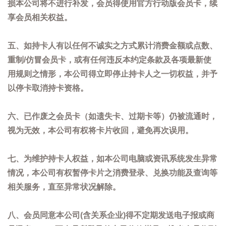
损本公司将不进行补发，会员得使用官方行动版会员卡，续
享会员相关权益。
五、如持卡人有以任何不诚实之方式累计消费金额或点数、
重制/仿冒会员卡，或有任何违反本约定条款及各项最新使
用规则之情形，本公司得立即停止持卡人之一切权益，并予
以停卡取消持卡资格。
六、已作废之会员卡（如遗失卡、过期卡等）仍被流通时，
视为无效，本公司有权将卡片收回，避免再次误用。
七、为维护持卡人权益，如本公司电脑或资讯系统发生异常
情况，本公司有权暂停卡片之消费登录、兑换功能及查询等
相关服务，直至异常状况解除。
八、会员同意本公司(含关系企业)得不定期发送电子报或商