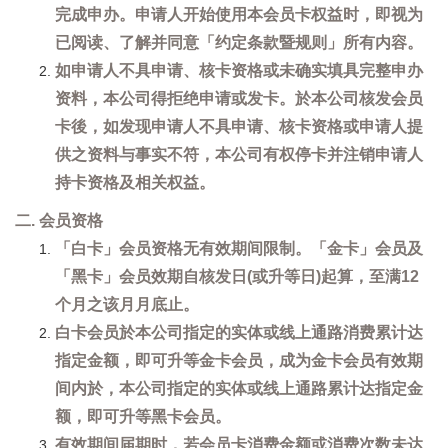
完成申办。申请人开始使用本会员卡权益时，即视为
已阅读、了解并同意「约定条款暨规则」所有内容。
如申请人不具申请、核卡资格或未确实填具完整申办
资料，本公司得拒绝申请或发卡。於本公司核发会员
卡後，如发现申请人不具申请、核卡资格或申请人提
供之资料与事实不符，本公司有权停卡并注销申请人
持卡资格及相关权益。
二. 会员资格
「白卡」会员资格无有效期间限制。「金卡」会员及
「黑卡」会员效期自核发日(或升等日)起算，至满12
个月之该月月底止。
白卡会员於本公司指定的实体或线上通路消费累计达
指定金额，即可升等金卡会员，成为金卡会员有效期
间内於，本公司指定的实体或线上通路累计达指定金
额，即可升等黑卡会员。
有效期间届期时，若会员卡消费金额或消费次数未达