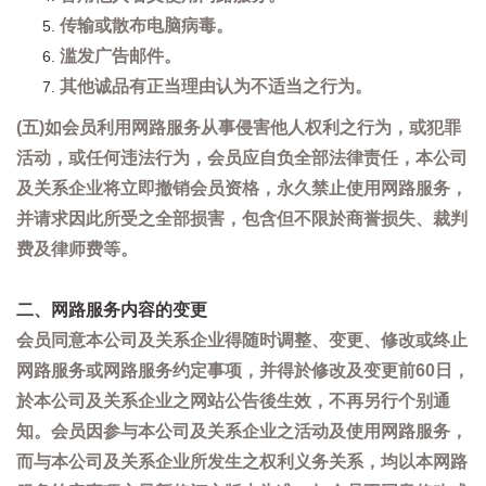
传输或散布电脑病毒。
滥发广告邮件。
其他诚品有正当理由认为不适当之行为。
(五)如会员利用网路服务从事侵害他人权利之行为，或犯罪
活动，或任何违法行为，会员应自负全部法律责任，本公司
及关系企业将立即撤销会员资格，永久禁止使用网路服务，
并请求因此所受之全部损害，包含但不限於商誉损失、裁判
费及律师费等。
二、网路服务内容的变更
会员同意本公司及关系企业得随时调整、变更、修改或终止
网路服务或网路服务约定事项，并得於修改及变更前60日，
於本公司及关系企业之网站公告後生效，不再另行个别通
知。会员因参与本公司及关系企业之活动及使用网路服务，
而与本公司及关系企业所发生之权利义务关系，均以本网路