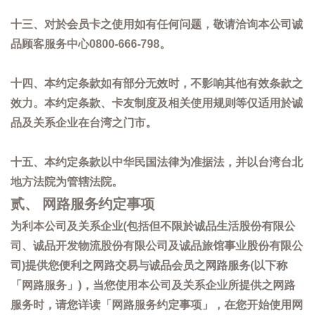
十三、对於会员卡之使用如有任何问题，敬请洽询本公司诚
品顾客服务中心0800-666-798。
十四、本约定条款如有部分无效时，不影响其他有效条款之
效力。本约定条款、卡友制度及相关使用规则等仅适用於诚
品及关系企业在台湾之门市。
十五、本约定条款以中华民国法律为准据法，并以台湾台北
地方法院为管辖法院。
贰、 网路服务约定事项
为利本公司及关系企业(包括但不限於诚品生活股份有限公
司、诚品开发物流股份有限公司及诚品旅馆事业股份有限公
司)提供您便利之网路交易与诚品会员之网路服务(以下称
「网路服务」)，当您使用本公司及关系企业所提供之网路
服务时，请您详读「网路服务约定事项」，在您开始使用网