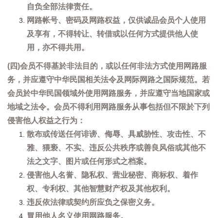
自负全部法律责任。
网路帐号、密码及网路权益，仅供诚品会员个人使用
及享有，不得转让、转借或以任何方式提供他人使
用，亦不得共用。
(四)会员不得基於非法目的，或以任何非法方式使用网路服
务，并应遵守中华民国相关法令及网际网路之国际规范。若
会员於中华民国领域外使用网路服务，并应遵守当地国家或
地域之法令。会员不得利用网路服务从事包括但不限於下列
侵害他人权益之行为：
散布或传送任何诽谤、侮辱、具威胁性、攻击性、不
雅、猥亵、不实、违反公共秩序或善良风俗或其他不
法之文字、图片或任何形式之档案。
侵害他人名誉、隐私权、营业秘密、商标权、着作
权、专利权、其他智慧财产权及其他权利。
违反依法律或契约所应负之保密义务。
冒用他人名义使用网路服务。