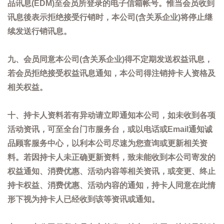
品讯息(EDM)至会员所登录的电子信箱帐号。惟当会员收到
讯息後表示拒绝接受行销时，本公司(含关系企业)将停止继
续发送行销讯息。
九、会员同意本公司(含关系企业)得不定期发送权益讯息，
若会员拒绝接受权益讯息通知，本公司得注销持卡人资格及
相关权益。
十、持卡人资料若有异动请立即通知本公司，如未收到各项
活动资讯，可至全台门市服务台，或以电话或Email通知诚
品顾客服务中心，以利本公司尽速为您查询或更新相关资
料。若因持卡人未正确更新资料，致未能收到本公司寄发的
权益通知、消费优惠、活动内容等相关资讯，或变更、终止
持卡权益、消费优惠、活动内容的通知，持卡人同意在此情
形下视为持卡人已经收到该等资讯或通知。