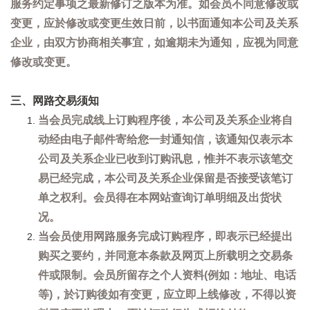
服务约定事项之最新修订之版本为准。如会员不同意修改或
变更，应於修改或变更生效日前，以书面通知本公司及关系
企业，由双方协商相关事宜，如逾期未为通知，应视为同意
修改或变更。
三、网路交易须知
当会员完成线上订购程序後，本公司及关系企业将自
动经由电子邮件寄给您一封通知信，该通知仅表示本
公司及关系企业已收到订购讯息，惟并不表示该笔交
易已经完成，本公司及关系企业保留是否接受该笔订
单之权利。会员得在本网站查询订单明细及出货状
况。
当会员使用网路服务完成订购程序，即表示已经提出
购买之要约，并同意本条款及网页上所载明之交易条
件或限制。会员所留存之个人资料(例如：地址、电话
等)，於订购後如有变更，应立即上线修改，不得以资