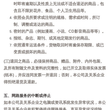
时即将逾期以及性质上无法或不适合退还的商品，包
含且不限於花卉、食品、个人卫生用品等。
依照会员所要求或注明的规格、需求或时间，所订
制、调整或送达的商品。
密封的产品（例如漫画、小说、CD影音商品等等）。
报纸、杂志、期刊、或其他定期发行的商品。
依照通常运送条件，货物取回时将逾保存期限、或已
变质或损坏的商品。
(三)退回之商品，必须保持商品、赠品、附件、内外包装、
及所有附随文件及资料的完整性，如已开立及取得实体发票
(纸本)，并应连同发票一并退回；否则，本公司及关系企业
得拒绝退货及退款。
五、网路服务的中断或停止
如本公司及关系企业之电脑或资讯系统发生异常状况，本公
司及关系企业有权暂停提供网路服务，直至异常状况排除。