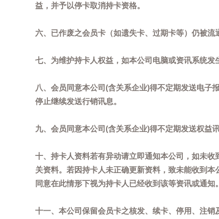
益，并予以停卡取消持卡资格。
六、已作废之会员卡（如遗失卡、过期卡等）仍被流
七、为维护持卡人权益，如本公司电脑或资讯系统发
八、会员同意本公司(含关系企业)得不定期发送电子报
停止继续发送行销讯息。
九、会员同意本公司(含关系企业)得不定期发送权益
十、持卡人资料若有异动请立即通知本公司，如未收到
关资料。若因持卡人未正确更新资料，致未能收到本
同意在此情形下视为持卡人已经收到该等资讯或通知
十一、本公司保留会员卡之核发、续卡、停用、注销