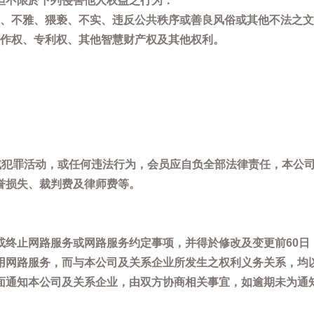
但不限於下列侵害他人权益之行为：
、不雅、猥亵、不实、违反公共秩序或善良风俗或其他不法之文
作权、专利权、其他智慧财产权及其他权利。
，或犯罪活动，或任何违法行为，会员应自负全部法律责任，本公
誉损失、裁判费及律师费等。
或终止网路服务或网路服务约定事项，并得於修改及变更前60日
用网路服务，而与本公司及关系企业所发生之权利义务关系，均
面通知本公司及关系企业，由双方协商相关事宜，如逾期未为通