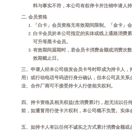
料与事实不符，本公司有权停卡并注销申请人持
二. 会员资格
「白卡」会员资格无有效期间限制。「金卡」会
白卡会员於本公司指定的实体或线上通路消费累
可升等黑卡会员。
有效期间届期时，若会员卡消费金额或消费次数
效期截止日。
三、申请人经本公司核发会员卡号时即成为持卡人，
用）或行动电话号码进行身分确认，但本公司及关系
业、合作厂商可不接受持卡人行使相关权利。
四、持卡资格及相关权益(含消费累计)，恕无法以
前，如遭冒用行使卡片权利，本公司概不负责。实体
五、如持卡人有以任何不诚实之方式累计消费金额或