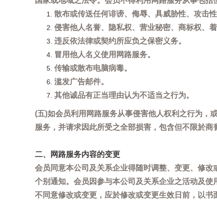
国家或地域之法令。会员不得利用网路服务从事包括
散布或传送任何诽谤、侮辱、具威胁性、攻击性
侵害他人名誉、隐私权、营业秘密、商标权、着
违反依法律或契约所应负之保密义务。
冒用他人名义使用网路服务。
传输或散布电脑病毒。
滥发广告邮件。
其他诚品有正当理由认为不适当之行为。
(五)如会员利用网路服务从事侵害他人权利之行为
服务，并请求因此所受之全部损害，包含但不限於商
二、网路服务内容的变更
会员同意本公司及关系企业得随时调整、变更、修改
个别通知。会员因参与本公司及关系企业之活动及使
不同意修改或变更，应於修改或变更生效日前，以书