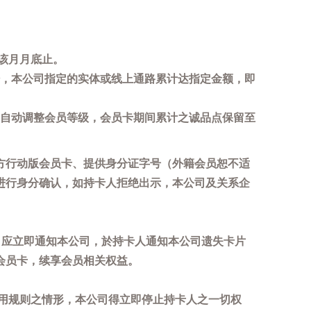
该月月底止。
，本公司指定的实体或线上通路累计达指定金额，即
自动调整会员等级，会员卡期间累计之诚品点保留至
方行动版会员卡、提供身分证字号（外籍会员恕不适
进行身分确认，如持卡人拒绝出示，本公司及关系企
，应立即通知本公司，於持卡人通知本公司遗失卡片
会员卡，续享会员相关权益。
用规则之情形，本公司得立即停止持卡人之一切权