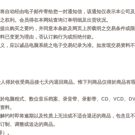
将自动经由电子邮件寄给您一封通知信，该通知仅表示本公司及
之权利。会员得在本网站查询订单明细及出货状况。
提出购买之要约，并同意本条款及网页上所载明之交易条件或限
料已变更为理由，否认订购行为或拒绝付款。
义，应以诚品电脑系统之电子交易纪录为准。如发现交易资料不
买受人得於收受商品後七天内退回商品。惟下列商品仅得於商品有
於电脑程式、数位音乐档案、录音带、录影带、CD、VCD、DV
资料。
解约时即将逾期以及性质上无法或不适合退还的商品，包含且不
订制、调整或送达的商品。
等）。