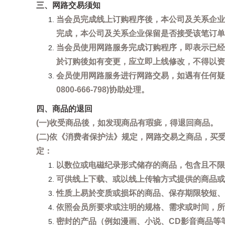
三、网路交易须知
当会员完成线上订购程序後，本公司及关系企业
完成，本公司及关系企业保留是否接受该笔订单
当会员使用网路服务完成订购程序，即表示已经
於订购後如有变更，应立即上线修改，不得以资
会员使用网路服务进行网路交易，如遇有任何疑
0800-666-798)协助处理。
四、商品的退回
(一)收受商品後，如发现商品有瑕疵，得退回商品。
(二)依《消费者保护法》规定，网路交易之商品，
定：
以数位或电磁纪录形式储存的商品，包含且不限
可供线上下载、或以线上传输方式提供的商品或
性质上易於变质或损坏的商品、保存期限较短、
依照会员所要求或注明的规格、需求或时间，所
密封的产品（例如漫画、小说、CD影音商品等