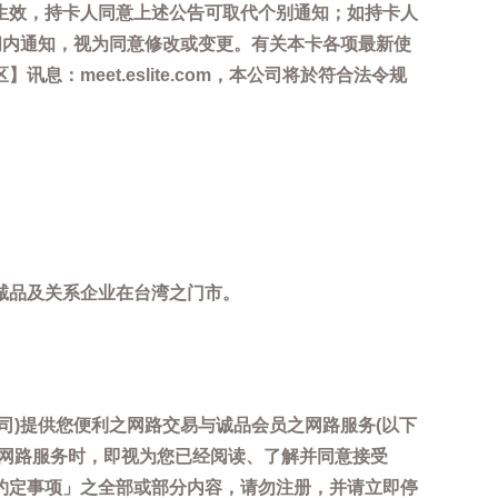
生效，持卡人同意上述公告可取代个别通知；如持卡人
间内通知，视为同意修改或变更。有关本卡各项最新使
meet.eslite.com，本公司将於符合法令规
诚品及关系企业在台湾之门市。
司)提供您便利之网路交易与诚品会员之网路服务(以下
用网路服务时，即视为您已经阅读、了解并同意接受
约定事项」之全部或部分内容，请勿注册，并请立即停