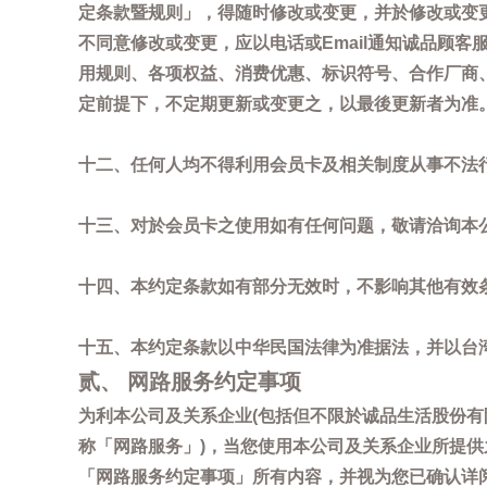
定条款暨规则」，得随时修改或变更，并於修改或变
不同意修改或变更，应以电话或Email通知诚品顾
用规则、各项权益、消费优惠、标识符号、合作厂商、活
定前提下，不定期更新或变更之，以最後更新者为准
十二、任何人均不得利用会员卡及相关制度从事不法
十三、对於会员卡之使用如有任何问题，敬请洽询本公司诚
十四、本约定条款如有部分无效时，不影响其他有效
十五、本约定条款以中华民国法律为准据法，并以台
贰、 网路服务约定事项
为利本公司及关系企业(包括但不限於诚品生活股份有
称「网路服务」)，当您使用本公司及关系企业所提
「网路服务约定事项」所有内容，并视为您已确认详