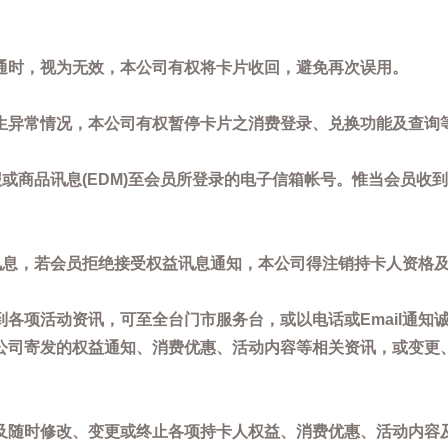
通时，视为无效，本公司有权将卡片收回，避免再次误用。
生异常情况，本公司有权暂停卡片之消费登录、兑换功能及查询
或商品讯息(EDM)至会员所登录的电子信箱帐号。惟当会员收
讯息，若会员拒绝接受权益讯息通知，本公司得注销持卡人资格
各项活动资讯，可至全台门市服务台，或以电话或Email通知
公司寄发的权益通知、消费优惠、活动内容等相关资讯，或变更
。
及随时修改、变更或终止各项持卡人权益、消费优惠、活动内容