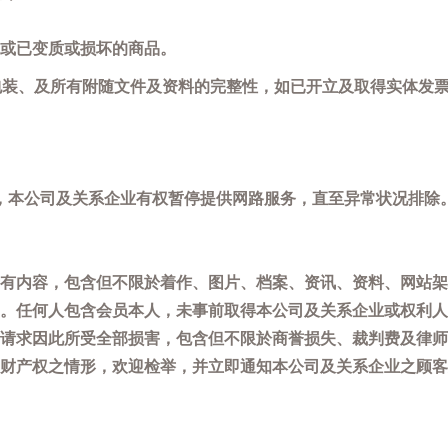
或已变质或损坏的商品。
包装、及所有附随文件及资料的完整性，如已开立及取得实体发票
，本公司及关系企业有权暂停提供网路服务，直至异常状况排除
有内容，包含但不限於着作、图片、档案、资讯、资料、网站架
。任何人包含会员本人，未事前取得本公司及关系企业或权利人
请求因此所受全部损害，包含但不限於商誉损失、裁判费及律师
权之情形，欢迎检举，并立即通知本公司及关系企业之顾客服务中心(