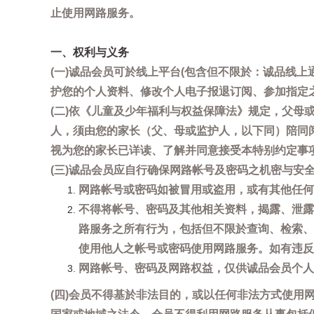
止使用网路服务。
一、权利与义务
(一)诚品会员可於线上平台(包含但不限於：诚品线上
护您的个人资料、修改个人电子报退订阅、参加指定
(二)依《儿童及少年福利与权益保障法》规定，父
人，须由您的家长（父、母或监护人，以下同）陪同
视为您的家长已详读、了解并同意接受本特别约定事
(三)诚品会员应自行确保网路帐号及密码之机密与
网路帐号或密码如被冒用或盗用，或有其他任何安全
不得将帐号、密码及其他相关资料，揭露、泄露
路服务之所有行为，包括但不限於查询、检索、
使用他人之帐号或密码使用网路服务。如有违反
网路帐号、密码及网路权益，仅供诚品会员个人
(四)会员不得基於非法目的，或以任何非法方式使