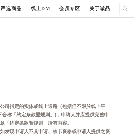
严选商品
线上DM
会员专区
关于诚品
公司指定的实体或线上通路（包括但不限於线上平
下合称「约定条款暨规则」)，申请人并应提供完整申
意「约定条款暨规则」所有内容。
如发现申请人不具申请、核卡资格或申请人提供之资