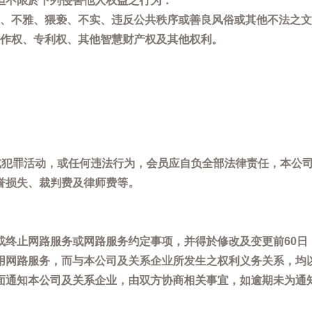
但不限於下列侵害他人权益之行为：
、不雅、猥亵、不实、违反公共秩序或善良风俗或其他不法之文
作权、专利权、其他智慧财产权及其他权利。
，或犯罪活动，或任何违法行为，会员应自负全部法律责任，本公
誉损失、裁判费及律师费等。
或终止网路服务或网路服务约定事项，并得於修改及变更前60日
用网路服务，而与本公司及关系企业所发生之权利义务关系，均
面通知本公司及关系企业，由双方协商相关事宜，如逾期未为通