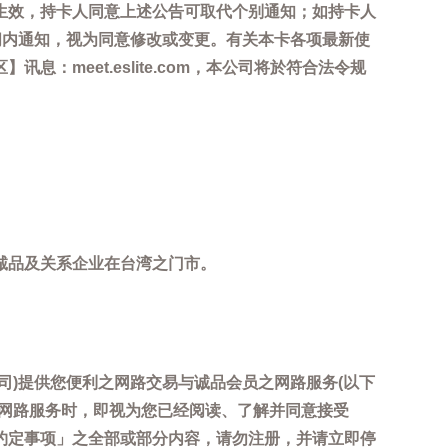
生效，持卡人同意上述公告可取代个别通知；如持卡人
间内通知，视为同意修改或变更。有关本卡各项最新使
meet.eslite.com，本公司将於符合法令规
诚品及关系企业在台湾之门市。
司)提供您便利之网路交易与诚品会员之网路服务(以下
用网路服务时，即视为您已经阅读、了解并同意接受
约定事项」之全部或部分内容，请勿注册，并请立即停