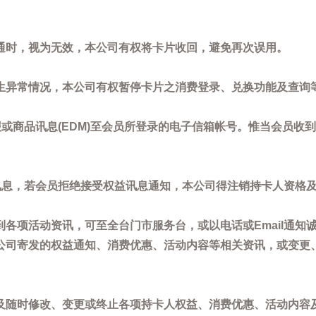
通时，视为无效，本公司有权将卡片收回，避免再次误用。
生异常情况，本公司有权暂停卡片之消费登录、兑换功能及查询
或商品讯息(EDM)至会员所登录的电子信箱帐号。惟当会员收
讯息，若会员拒绝接受权益讯息通知，本公司得注销持卡人资格
各项活动资讯，可至全台门市服务台，或以电话或Email通知
公司寄发的权益通知、消费优惠、活动内容等相关资讯，或变更
。
及随时修改、变更或终止各项持卡人权益、消费优惠、活动内容