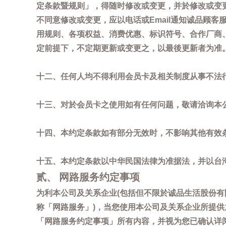
定条款暨规则」，得随时修改或变更，并於修改或变
不同意修改或变更，应以电话或Email通知诚品顾
用规则、各项权益、消费优惠、标识符号、合作厂商、活
定前提下，不定期更新或变更之，以最後更新者为准
十二、任何人均不得利用会员卡及相关制度从事不法
十三、对於会员卡之使用如有任何问题，敬请洽询本公司诚
十四、本约定条款如有部分无效时，不影响其他有效
十五、本约定条款以中华民国法律为准据法，并以台
贰、 网路服务约定事项
为利本公司及关系企业(包括但不限於诚品生活股份有
称「网路服务」)，当您使用本公司及关系企业所提
「网路服务约定事项」所有内容，并视为您已确认详