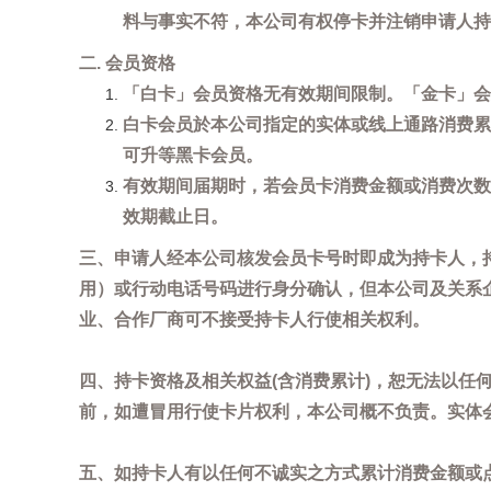
料与事实不符，本公司有权停卡并注销申请人持
二. 会员资格
「白卡」会员资格无有效期间限制。「金卡」会
白卡会员於本公司指定的实体或线上通路消费累
可升等黑卡会员。
有效期间届期时，若会员卡消费金额或消费次数
效期截止日。
三、申请人经本公司核发会员卡号时即成为持卡人，
用）或行动电话号码进行身分确认，但本公司及关系
业、合作厂商可不接受持卡人行使相关权利。
四、持卡资格及相关权益(含消费累计)，恕无法以
前，如遭冒用行使卡片权利，本公司概不负责。实体
五、如持卡人有以任何不诚实之方式累计消费金额或