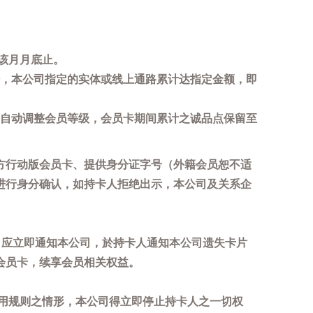
该月月底止。
，本公司指定的实体或线上通路累计达指定金额，即
自动调整会员等级，会员卡期间累计之诚品点保留至
方行动版会员卡、提供身分证字号（外籍会员恕不适
进行身分确认，如持卡人拒绝出示，本公司及关系企
，应立即通知本公司，於持卡人通知本公司遗失卡片
会员卡，续享会员相关权益。
用规则之情形，本公司得立即停止持卡人之一切权