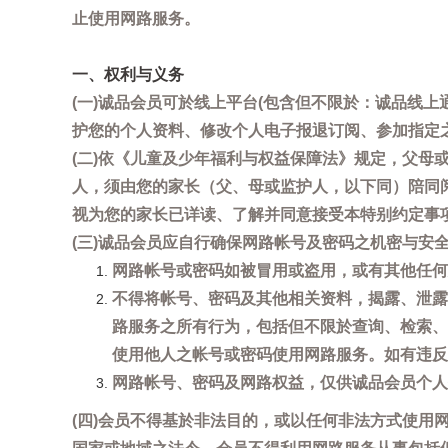
止使用网路服务。
一、权利与义务
(一)诚品会员可於线上平台(包含但不限於：诚品线上
护您的个人资料、修改个人电子报退订阅、参加指定
(二)依《儿童及少年福利与权益保障法》规定，父
人，须由您的家长（父、母或监护人，以下同）陪同
视为您的家长已详读、了解并同意接受本特别约定事
(三)诚品会员应自行确保网路帐号及密码之机密与
网路帐号或密码如被冒用或盗用，或有其他任何安全
不得将帐号、密码及其他相关资料，揭露、泄露
路服务之所有行为，包括但不限於查询、检索、
使用他人之帐号或密码使用网路服务。如有违反
网路帐号、密码及网路权益，仅供诚品会员个人
(四)会员不得基於非法目的，或以任何非法方式使