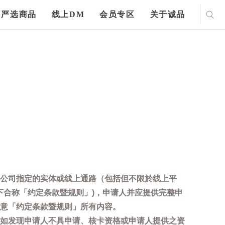
严选商品
线上DM
会员专区
关于诚品
公司指定的实体或线上通路（包括但不限於线上平
下合称「约定条款暨规则」)，申请人并应提供完整申
意「约定条款暨规则」所有内容。
如发现申请人不具申请、核卡资格或申请人提供之资