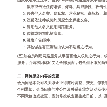
国家或地域之法令。会员不得利用网路服务从事包括
散布或传送任何诽谤、侮辱、具威胁性、攻击性
侵害他人名誉、隐私权、营业秘密、商标权、着
违反依法律或契约所应负之保密义务。
冒用他人名义使用网路服务。
传输或散布电脑病毒。
滥发广告邮件。
其他诚品有正当理由认为不适当之行为。
(五)如会员利用网路服务从事侵害他人权利之行为
服务，并请求因此所受之全部损害，包含但不限於商
二、网路服务内容的变更
会员同意本公司及关系企业得随时调整、变更、修改
个别通知。会员因参与本公司及关系企业之活动及使
不同意修改或变更，应於修改或变更生效日前，以书