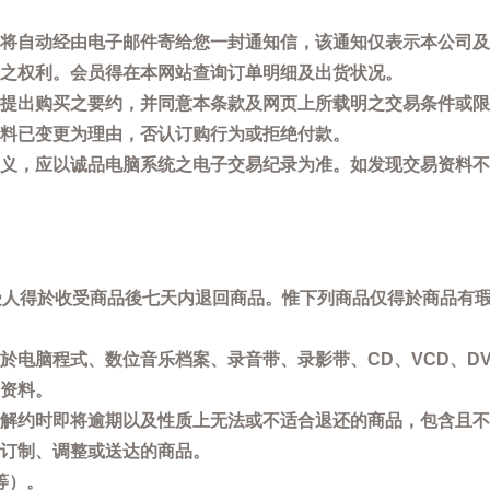
将自动经由电子邮件寄给您一封通知信，该通知仅表示本公司及
之权利。会员得在本网站查询订单明细及出货状况。
提出购买之要约，并同意本条款及网页上所载明之交易条件或限
料已变更为理由，否认订购行为或拒绝付款。
义，应以诚品电脑系统之电子交易纪录为准。如发现交易资料不
买受人得於收受商品後七天内退回商品。惟下列商品仅得於商品有
於电脑程式、数位音乐档案、录音带、录影带、CD、VCD、DV
资料。
解约时即将逾期以及性质上无法或不适合退还的商品，包含且不
订制、调整或送达的商品。
等）。