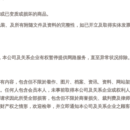
或已变质或损坏的商品。
包装、及所有附随文件及资料的完整性，如已开立及取得实体发票
，本公司及关系企业有权暂停提供网路服务，直至异常状况排除
有内容，包含但不限於着作、图片、档案、资讯、资料、网站架
。任何人包含会员本人，未事前取得本公司及关系企业或权利人
请求因此所受全部损害，包含但不限於商誉损失、裁判费及律师
权之情形，欢迎检举，并立即通知本公司及关系企业之顾客服务中心(