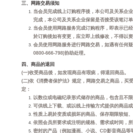
三、网路交易须知
当会员完成线上订购程序後，本公司及关系企业
完成，本公司及关系企业保留是否接受该笔订单
当会员使用网路服务完成订购程序，即表示已经
於订购後如有变更，应立即上线修改，不得以资
会员使用网路服务进行网路交易，如遇有任何疑
0800-666-798)协助处理。
四、商品的退回
(一)收受商品後，如发现商品有瑕疵，得退回商品。
(二)依《消费者保护法》规定，网路交易之商品，
定：
以数位或电磁纪录形式储存的商品，包含且不限
可供线上下载、或以线上传输方式提供的商品或
性质上易於变质或损坏的商品、保存期限较短、
依照会员所要求或注明的规格、需求或时间，所
密封的产品（例如漫画、小说、CD影音商品等