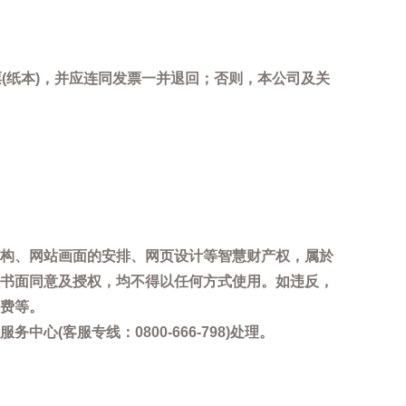
(纸本)，并应连同发票一并退回；否则，本公司及关
。
构、网站画面的安排、网页设计等智慧财产权，属於
书面同意及授权，均不得以任何方式使用。如违反，
费等。
客服专线：0800-666-798)处理。