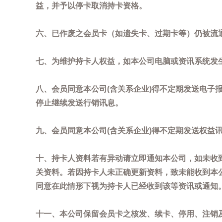
益，并予以停卡取消持卡资格。
六、已作废之会员卡（如遗失卡、过期卡等）仍被流
七、为维护持卡人权益，如本公司电脑或资讯系统发
八、会员同意本公司(含关系企业)得不定期发送电子报
停止继续发送行销讯息。
九、会员同意本公司(含关系企业)得不定期发送权益
十、持卡人资料若有异动请立即通知本公司，如未收到
关资料。若因持卡人未正确更新资料，致未能收到本
同意在此情形下视为持卡人已经收到该等资讯或通知
十一、本公司保留会员卡之核发、续卡、停用、注销