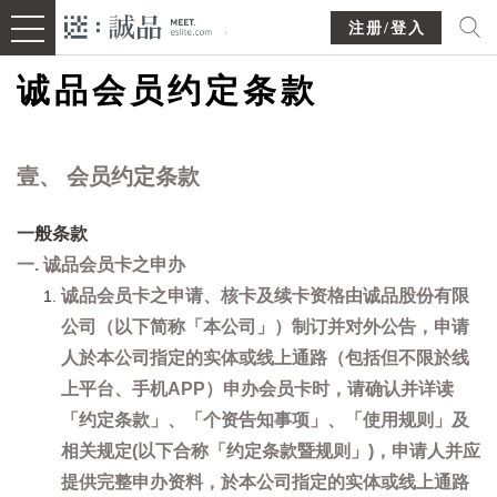
注册/登入
诚品会员约定条款
壹、 会员约定条款
一般条款
一. 诚品会员卡之申办
诚品会员卡之申请、核卡及续卡资格由诚品股份有限
公司（以下简称「本公司」）制订并对外公告，申请
人於本公司指定的实体或线上通路（包括但不限於线
上平台、手机APP）申办会员卡时，请确认并详读
「约定条款」、「个资告知事项」、「使用规则」及
相关规定(以下合称「约定条款暨规则」)，申请人并应
提供完整申办资料，於本公司指定的实体或线上通路