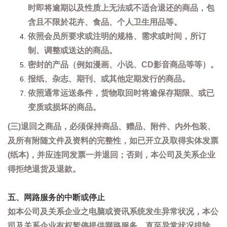
时即将逾期以及性质上无法或不适合退还的商品，包
含且不限於花卉、食品、个人卫生用品等。
依照会员所要求或注明的规格、需求或时间，所订
制、调整或送达的商品。
密封的产品（例如漫画、小说、CD影音商品等等）。
报纸、杂志、期刊、或其他定期发行的商品。
依照通常运送条件，货物取回时将逾保存期限、或已
变质或损坏的商品。
(三)退回之商品，必须保持商品、赠品、附件、内外包装、
及所有附随文件及资料的完整性，如已开立及取得实体发票
(纸本)，并应连同发票一并退回；否则，本公司及关系企业
得拒绝退货及退款。
五、网路服务的中断或停止
如本公司及关系企业之电脑或资讯系统发生异常状况，本公
司及关系企业有权暂停提供网路服务，直至异常状况排除。