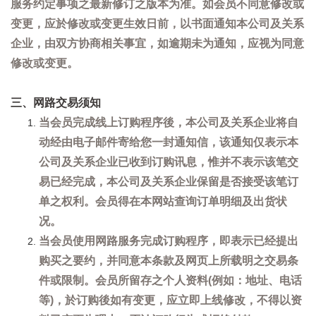
服务约定事项之最新修订之版本为准。如会员不同意修改或
变更，应於修改或变更生效日前，以书面通知本公司及关系
企业，由双方协商相关事宜，如逾期未为通知，应视为同意
修改或变更。
三、网路交易须知
当会员完成线上订购程序後，本公司及关系企业将自
动经由电子邮件寄给您一封通知信，该通知仅表示本
公司及关系企业已收到订购讯息，惟并不表示该笔交
易已经完成，本公司及关系企业保留是否接受该笔订
单之权利。会员得在本网站查询订单明细及出货状
况。
当会员使用网路服务完成订购程序，即表示已经提出
购买之要约，并同意本条款及网页上所载明之交易条
件或限制。会员所留存之个人资料(例如：地址、电话
等)，於订购後如有变更，应立即上线修改，不得以资