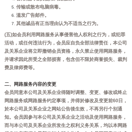
传输或散布电脑病毒。
滥发广告邮件。
其他诚品有正当理由认为不适当之行为。
(五)如会员利用网路服务从事侵害他人权利之行为，或犯罪
活动，或任何违法行为，会员应自负全部法律责任，本公司
及关系企业将立即撤销会员资格，永久禁止使用网路服务，
并请求因此所受之全部损害，包含但不限於商誉损失、裁判
费及律师费等。
二、网路服务内容的变更
会员同意本公司及关系企业得随时调整、变更、修改或终止
网路服务或网路服务约定事项，并得於修改及变更前60日，
於本公司及关系企业之网站公告後生效，不再另行个别通
知。会员因参与本公司及关系企业之活动及使用网路服务，
而与本公司及关系企业所发生之权利义务关系，均以本网路