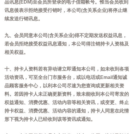
品讯息(EDM)至会员所登录的电子信箱帐号。惟当会员收到
讯息後表示拒绝接受行销时，本公司(含关系企业)将停止继
续发送行销讯息。
九、会员同意本公司(含关系企业)得不定期发送权益讯息，
若会员拒绝接受权益讯息通知，本公司得注销持卡人资格及
相关权益。
十、持卡人资料若有异动请立即通知本公司，如未收到各项
活动资讯，可至全台门市服务台，或以电话或Email通知诚
品顾客服务中心，以利本公司尽速为您查询或更新相关资
料。若因持卡人未正确更新资料，致未能收到本公司寄发的
权益通知、消费优惠、活动内容等相关资讯，或变更、终止
持卡权益、消费优惠、活动内容的通知，持卡人同意在此情
形下视为持卡人已经收到该等资讯或通知。