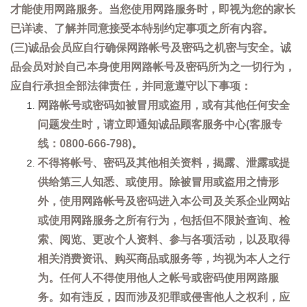
才能使用网路服务。当您使用网路服务时，即视为您的家长
已详读、了解并同意接受本特别约定事项之所有内容。
(三)诚品会员应自行确保网路帐号及密码之机密与安全。诚
品会员对於自己本身使用网路帐号及密码所为之一切行为，
应自行承担全部法律责任，并同意遵守以下事项：
网路帐号或密码如被冒用或盗用，或有其他任何安全
问题发生时，请立即通知诚品顾客服务中心(客服专
线：0800-666-798)。
不得将帐号、密码及其他相关资料，揭露、泄露或提
供给第三人知悉、或使用。除被冒用或盗用之情形
外，使用网路帐号及密码进入本公司及关系企业网站
或使用网路服务之所有行为，包括但不限於查询、检
索、阅览、更改个人资料、参与各项活动，以及取得
相关消费资讯、购买商品或服务等，均视为本人之行
为。任何人不得使用他人之帐号或密码使用网路服
务。如有违反，因而涉及犯罪或侵害他人之权利，应