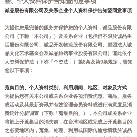
叁、个人资料保护告知暨同意事项
诚品股份有限公司及关系企业个人资料保护告知暨同意事项
为提供您最完善的服务并保护您的个人资料，诚品股份有限
公司（下称「本公司」）及关系企业（包括但不限於诚品生
活股份有限公司、诚品开发物流股份有限公司、财团法人诚
品文化艺术基金会及诚品旅馆事业股份有限公司）谨此依个
人资料保护法（下称「个资法」）第8条及第9条规定，告知
您以下事项：
蒐集目的、个人资料类别、利用期间、地区、对象及方式
为提供您有关本公司或关系企业各项消费优惠、商品、服务
或活动及其最新资讯并有效管理会员资料或进行满意度及消
费统计分析调查（下称「蒐集目的」），本公司或关系企业
将於上开蒐集目的消失前，在台湾地区或完成上开蒐集目的
之必要地区内，蒐集、处理、利用或国际传输您填载於诚品