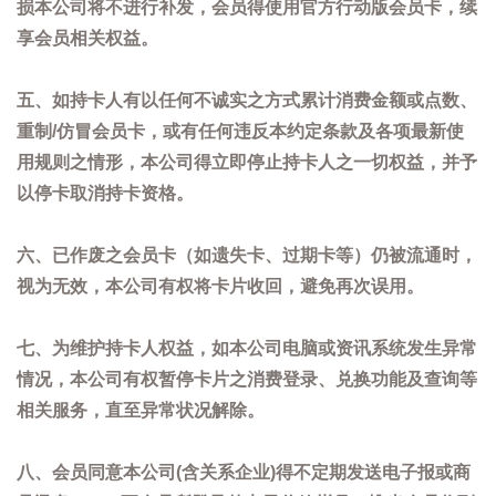
损本公司将不进行补发，会员得使用官方行动版会员卡，续
享会员相关权益。
五、如持卡人有以任何不诚实之方式累计消费金额或点数、
重制/仿冒会员卡，或有任何违反本约定条款及各项最新使
用规则之情形，本公司得立即停止持卡人之一切权益，并予
以停卡取消持卡资格。
六、已作废之会员卡（如遗失卡、过期卡等）仍被流通时，
视为无效，本公司有权将卡片收回，避免再次误用。
七、为维护持卡人权益，如本公司电脑或资讯系统发生异常
情况，本公司有权暂停卡片之消费登录、兑换功能及查询等
相关服务，直至异常状况解除。
八、会员同意本公司(含关系企业)得不定期发送电子报或商