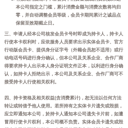
本公司指定之门槛，累计消费金额与消费次数将均归
零，并自动调整会员等级，会员卡期间累计之诚品点
保留至效期截止日。
三、申请人经本公司核发会员卡号时即成为持卡人，持卡人
行使本卡权利时，应依服务人员要求出示实体会员卡、官方
行动版会员卡、提供身分证字号（外籍会员恕不适用）或行
动电话号码进行身分确认，但本公司及关系企业、合作厂商
得要求持卡人出示本人身分证明文件正本，以利进行身分确
认，如持卡人拒绝出示，本公司及关系企业、合作厂商可不
接受持卡人行使相关权利。
四、持卡资格及相关权益(含消费累计)，恕无法以任何方法
转让或转借予他人使用。若所持有之实体卡片遗失或毁损，
应立即通知本公司，於持卡人通知本公司遗失卡片前，如遭
冒用行使卡片权利，本公司概不负责。实体会员卡遗失或毁