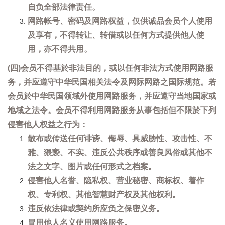
自负全部法律责任。
网路帐号、密码及网路权益，仅供诚品会员个人使用
及享有，不得转让、转借或以任何方式提供他人使
用，亦不得共用。
(四)会员不得基於非法目的，或以任何非法方式使用网路服
务，并应遵守中华民国相关法令及网际网路之国际规范。若
会员於中华民国领域外使用网路服务，并应遵守当地国家或
地域之法令。会员不得利用网路服务从事包括但不限於下列
侵害他人权益之行为：
散布或传送任何诽谤、侮辱、具威胁性、攻击性、不
雅、猥亵、不实、违反公共秩序或善良风俗或其他不
法之文字、图片或任何形式之档案。
侵害他人名誉、隐私权、营业秘密、商标权、着作
权、专利权、其他智慧财产权及其他权利。
违反依法律或契约所应负之保密义务。
冒用他人名义使用网路服务。