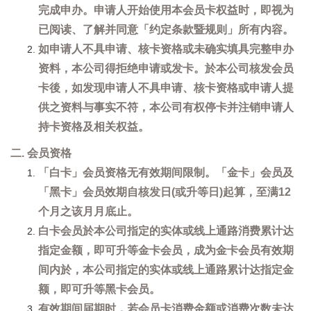
完成申办。申请人开始使用本会员卡权益时，即视为
已阅读、了解并同意「约定条款暨规则」所有内容。
如申请人不具申请、核卡资格或未确实填具完整申办
资料，本公司得拒绝申请或发卡。於本公司核发会员
卡後，如发现申请人不具申请、核卡资格或申请人提
供之资料与事实不符，本公司有权停卡并注销申请人
持卡资格及相关权益。
二. 会员资格
「白卡」会员资格无有效期间限制。「金卡」会员及
「黑卡」会员效期自核发日(或升等日)起算，至满12
个月之该月月底止。
白卡会员於本公司指定的实体或线上通路消费累计达
指定金额，即可升等金卡会员，成为金卡会员有效期
间内於，本公司指定的实体或线上通路累计达指定金
额，即可升等黑卡会员。
有效期间届期时，若会员卡消费金额或消费次数未达