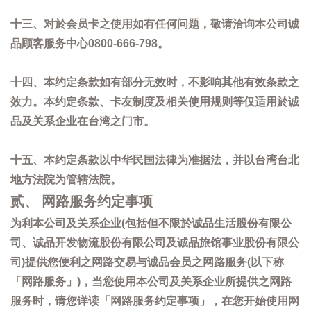
十三、对於会员卡之使用如有任何问题，敬请洽询本公司诚
品顾客服务中心0800-666-798。
十四、本约定条款如有部分无效时，不影响其他有效条款之
效力。本约定条款、卡友制度及相关使用规则等仅适用於诚
品及关系企业在台湾之门市。
十五、本约定条款以中华民国法律为准据法，并以台湾台北
地方法院为管辖法院。
贰、 网路服务约定事项
为利本公司及关系企业(包括但不限於诚品生活股份有限公
司、诚品开发物流股份有限公司及诚品旅馆事业股份有限公
司)提供您便利之网路交易与诚品会员之网路服务(以下称
「网路服务」)，当您使用本公司及关系企业所提供之网路
服务时，请您详读「网路服务约定事项」，在您开始使用网