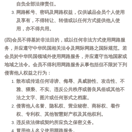
自负全部法律责任。
网路帐号、密码及网路权益，仅供诚品会员个人使用
及享有，不得转让、转借或以任何方式提供他人使
用，亦不得共用。
(四)会员不得基於非法目的，或以任何非法方式使用网路服
务，并应遵守中华民国相关法令及网际网路之国际规范。若
会员於中华民国领域外使用网路服务，并应遵守当地国家或
地域之法令。会员不得利用网路服务从事包括但不限於下列
侵害他人权益之行为：
散布或传送任何诽谤、侮辱、具威胁性、攻击性、不
雅、猥亵、不实、违反公共秩序或善良风俗或其他不
法之文字、图片或任何形式之档案。
侵害他人名誉、隐私权、营业秘密、商标权、着作
权、专利权、其他智慧财产权及其他权利。
违反依法律或契约所应负之保密义务。
冒用他人名义使用网路服务。