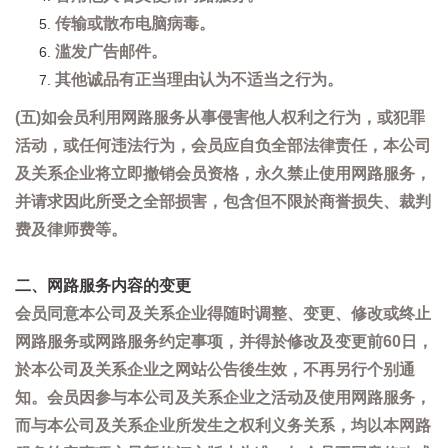
传输或散布电脑病毒。
滥发广告邮件。
其他诚品有正当理由认为不适当之行为。
(五)如会员利用网路服务从事侵害他人权利之行为，或犯罪
活动，或任何违法行为，会员应自负全部法律责任，本公司
及关系企业将立即撤销会员资格，永久禁止使用网路服务，
并请求因此所受之全部损害，包含但不限於商誉损失、裁判
费及律师费等。
二、网路服务内容的变更
会员同意本公司及关系企业得随时调整、变更、修改或终止
网路服务或网路服务约定事项，并得於修改及变更前60日，
於本公司及关系企业之网站公告後生效，不再另行个别通
知。会员因参与本公司及关系企业之活动及使用网路服务，
而与本公司及关系企业所发生之权利义务关系，均以本网路