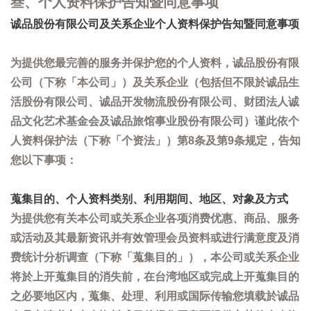
叁、个人资料保护告知暨同意事项
诚品股份有限公司及关系企业个人资料保护告知暨同意事项
为提供您最完善的服务并保护您的个人资料，诚品股份有限
公司（下称「本公司」）及关系企业（包括但不限於诚品生
活股份有限公司、诚品开发物流股份有限公司、财团法人诚
品文化艺术基金会及诚品旅馆事业股份有限公司）谨此依个
人资料保护法（下称「个资法」）第8条及第9条规定，告知
您以下事项：
蒐集目的、个人资料类别、利用期间、地区、对象及方式
为提供您有关本公司或关系企业各项消费优惠、商品、服务
或活动及其最新资讯并有效管理会员资料或进行满意度及消
费统计分析调查（下称「蒐集目的」），本公司或关系企业
将於上开蒐集目的消失前，在台湾地区或完成上开蒐集目的
之必要地区内，蒐集、处理、利用或国际传输您填载於诚品