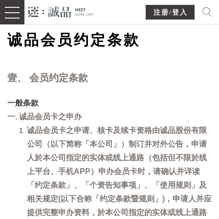
注册/登入
诚品会员约定条款
壹、 会员约定条款
一般条款
一. 诚品会员卡之申办
诚品会员卡之申请、核卡及续卡资格由诚品股份有限
公司（以下简称「本公司」）制订并对外公告，申请
人於本公司指定的实体或线上通路（包括但不限於线
上平台、手机APP）申办会员卡时，请确认并详读
「约定条款」、「个资告知事项」、「使用规则」及
相关规定(以下合称「约定条款暨规则」)，申请人并应
提供完整申办资料，於本公司指定的实体或线上通路