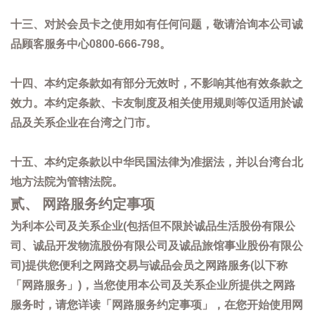
十三、对於会员卡之使用如有任何问题，敬请洽询本公司诚
品顾客服务中心0800-666-798。
十四、本约定条款如有部分无效时，不影响其他有效条款之
效力。本约定条款、卡友制度及相关使用规则等仅适用於诚
品及关系企业在台湾之门市。
十五、本约定条款以中华民国法律为准据法，并以台湾台北
地方法院为管辖法院。
贰、 网路服务约定事项
为利本公司及关系企业(包括但不限於诚品生活股份有限公
司、诚品开发物流股份有限公司及诚品旅馆事业股份有限公
司)提供您便利之网路交易与诚品会员之网路服务(以下称
「网路服务」)，当您使用本公司及关系企业所提供之网路
服务时，请您详读「网路服务约定事项」，在您开始使用网