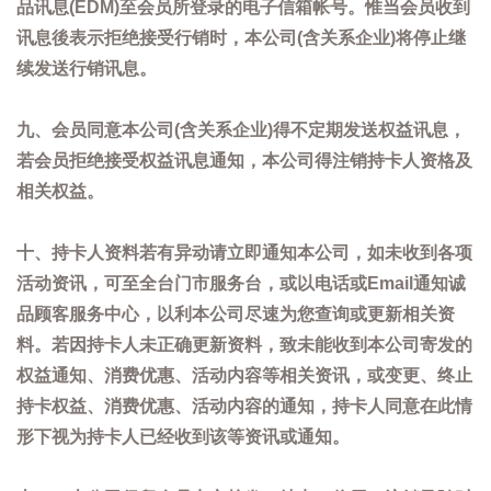
品讯息(EDM)至会员所登录的电子信箱帐号。惟当会员收到
讯息後表示拒绝接受行销时，本公司(含关系企业)将停止继
续发送行销讯息。
九、会员同意本公司(含关系企业)得不定期发送权益讯息，
若会员拒绝接受权益讯息通知，本公司得注销持卡人资格及
相关权益。
十、持卡人资料若有异动请立即通知本公司，如未收到各项
活动资讯，可至全台门市服务台，或以电话或Email通知诚
品顾客服务中心，以利本公司尽速为您查询或更新相关资
料。若因持卡人未正确更新资料，致未能收到本公司寄发的
权益通知、消费优惠、活动内容等相关资讯，或变更、终止
持卡权益、消费优惠、活动内容的通知，持卡人同意在此情
形下视为持卡人已经收到该等资讯或通知。