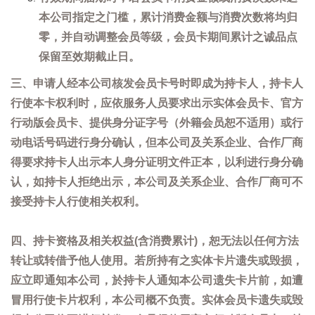
本公司指定之门槛，累计消费金额与消费次数将均归
零，并自动调整会员等级，会员卡期间累计之诚品点
保留至效期截止日。
三、申请人经本公司核发会员卡号时即成为持卡人，持卡人
行使本卡权利时，应依服务人员要求出示实体会员卡、官方
行动版会员卡、提供身分证字号（外籍会员恕不适用）或行
动电话号码进行身分确认，但本公司及关系企业、合作厂商
得要求持卡人出示本人身分证明文件正本，以利进行身分确
认，如持卡人拒绝出示，本公司及关系企业、合作厂商可不
接受持卡人行使相关权利。
四、持卡资格及相关权益(含消费累计)，恕无法以任何方法
转让或转借予他人使用。若所持有之实体卡片遗失或毁损，
应立即通知本公司，於持卡人通知本公司遗失卡片前，如遭
冒用行使卡片权利，本公司概不负责。实体会员卡遗失或毁