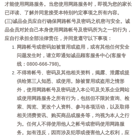
才能使用网路服务。当您使用网路服务时，即视为您的家长
已详读、了解并同意接受本特别约定事项之所有内容。
(三)诚品会员应自行确保网路帐号及密码之机密与安全。诚
品会员对於自己本身使用网路帐号及密码所为之一切行为，
应自行承担全部法律责任，并同意遵守以下事项：
网路帐号或密码如被冒用或盗用，或有其他任何安全
问题发生时，请立即通知诚品顾客服务中心(客服专
线：0800-666-798)。
不得将帐号、密码及其他相关资料，揭露、泄露或提
供给第三人知悉、或使用。除被冒用或盗用之情形
外，使用网路帐号及密码进入本公司及关系企业网站
或使用网路服务之所有行为，包括但不限於查询、检
索、阅览、更改个人资料、参与各项活动，以及取得
相关消费资讯、购买商品或服务等，均视为本人之行
为。任何人不得使用他人之帐号或密码使用网路服
务。如有违反，因而涉及犯罪或侵害他人之权利，应