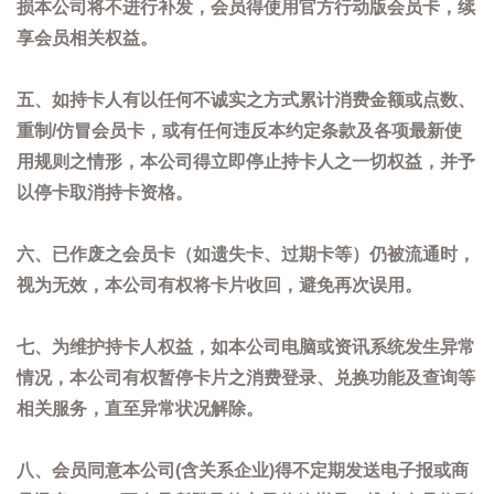
损本公司将不进行补发，会员得使用官方行动版会员卡，续
享会员相关权益。
五、如持卡人有以任何不诚实之方式累计消费金额或点数、
重制/仿冒会员卡，或有任何违反本约定条款及各项最新使
用规则之情形，本公司得立即停止持卡人之一切权益，并予
以停卡取消持卡资格。
六、已作废之会员卡（如遗失卡、过期卡等）仍被流通时，
视为无效，本公司有权将卡片收回，避免再次误用。
七、为维护持卡人权益，如本公司电脑或资讯系统发生异常
情况，本公司有权暂停卡片之消费登录、兑换功能及查询等
相关服务，直至异常状况解除。
八、会员同意本公司(含关系企业)得不定期发送电子报或商