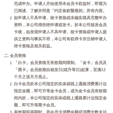
完成申办。申请人开始使用本会员卡权益时，即视为
已阅读、了解并同意「约定条款暨规则」所有内容。
如申请人不具申请、核卡资格或未确实填具完整申办
资料，本公司得拒绝申请或发卡。於本公司核发会员
卡後，如发现申请人不具申请、核卡资格或申请人提
供之资料与事实不符，本公司有权停卡并注销申请人
持卡资格及相关权益。
二. 会员资格
「白卡」会员资格无有效期间限制。「金卡」会员及
「黑卡」会员效期自核发日(或升等日)起算，至满12
个月之该月月底止。
白卡会员於本公司指定的实体或线上通路消费累计达
指定金额，即可升等金卡会员，成为金卡会员有效期
间内於，本公司指定的实体或线上通路累计达指定金
额，即可升等黑卡会员。
有效期间届期时，若会员卡消费金额或消费次数未达