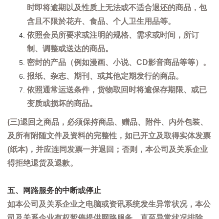
时即将逾期以及性质上无法或不适合退还的商品，包
含且不限於花卉、食品、个人卫生用品等。
依照会员所要求或注明的规格、需求或时间，所订
制、调整或送达的商品。
密封的产品（例如漫画、小说、CD影音商品等等）。
报纸、杂志、期刊、或其他定期发行的商品。
依照通常运送条件，货物取回时将逾保存期限、或已
变质或损坏的商品。
(三)退回之商品，必须保持商品、赠品、附件、内外包装、
及所有附随文件及资料的完整性，如已开立及取得实体发票
(纸本)，并应连同发票一并退回；否则，本公司及关系企业
得拒绝退货及退款。
五、网路服务的中断或停止
如本公司及关系企业之电脑或资讯系统发生异常状况，本公
司及关系企业有权暂停提供网路服务，直至异常状况排除。