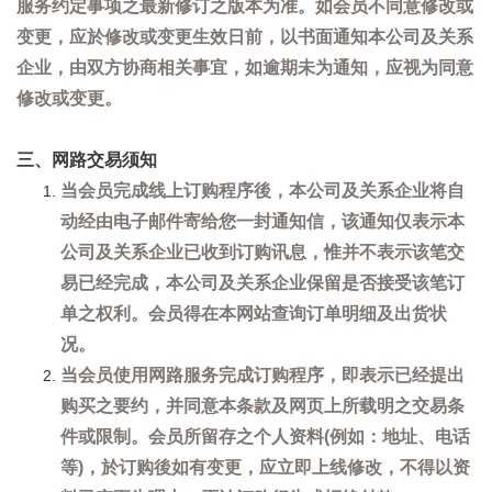
服务约定事项之最新修订之版本为准。如会员不同意修改或
变更，应於修改或变更生效日前，以书面通知本公司及关系
企业，由双方协商相关事宜，如逾期未为通知，应视为同意
修改或变更。
三、网路交易须知
当会员完成线上订购程序後，本公司及关系企业将自
动经由电子邮件寄给您一封通知信，该通知仅表示本
公司及关系企业已收到订购讯息，惟并不表示该笔交
易已经完成，本公司及关系企业保留是否接受该笔订
单之权利。会员得在本网站查询订单明细及出货状
况。
当会员使用网路服务完成订购程序，即表示已经提出
购买之要约，并同意本条款及网页上所载明之交易条
件或限制。会员所留存之个人资料(例如：地址、电话
等)，於订购後如有变更，应立即上线修改，不得以资