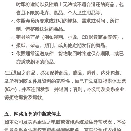
时即将逾期以及性质上无法或不适合退还的商品，包
含且不限於花卉、食品、个人卫生用品等。
依照会员所要求或注明的规格、需求或时间，所订
制、调整或送达的商品。
密封的产品（例如漫画、小说、CD影音商品等等）。
报纸、杂志、期刊、或其他定期发行的商品。
依照通常运送条件，货物取回时将逾保存期限、或已
变质或损坏的商品。
(三)退回之商品，必须保持商品、赠品、附件、内外包装、
及所有附随文件及资料的完整性，如已开立及取得实体发票
(纸本)，并应连同发票一并退回；否则，本公司及关系企业
得拒绝退货及退款。
五、网路服务的中断或停止
如本公司及关系企业之电脑或资讯系统发生异常状况，本公
司及关系企业有权暂停提供网路服务，直至异常状况排除。