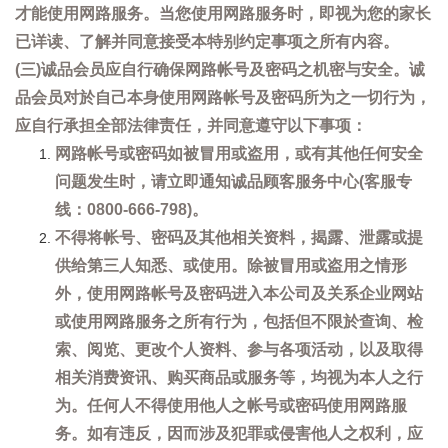
才能使用网路服务。当您使用网路服务时，即视为您的家长
已详读、了解并同意接受本特别约定事项之所有内容。
(三)诚品会员应自行确保网路帐号及密码之机密与安全。诚
品会员对於自己本身使用网路帐号及密码所为之一切行为，
应自行承担全部法律责任，并同意遵守以下事项：
网路帐号或密码如被冒用或盗用，或有其他任何安全
问题发生时，请立即通知诚品顾客服务中心(客服专
线：0800-666-798)。
不得将帐号、密码及其他相关资料，揭露、泄露或提
供给第三人知悉、或使用。除被冒用或盗用之情形
外，使用网路帐号及密码进入本公司及关系企业网站
或使用网路服务之所有行为，包括但不限於查询、检
索、阅览、更改个人资料、参与各项活动，以及取得
相关消费资讯、购买商品或服务等，均视为本人之行
为。任何人不得使用他人之帐号或密码使用网路服
务。如有违反，因而涉及犯罪或侵害他人之权利，应