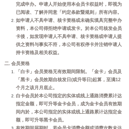
完成申办。申请人开始使用本会员卡权益时，即视为
已阅读、了解并同意「约定条款暨规则」所有内容。
如申请人不具申请、核卡资格或未确实填具完整申办
资料，本公司得拒绝申请或发卡。於本公司核发会员
卡後，如发现申请人不具申请、核卡资格或申请人提
供之资料与事实不符，本公司有权停卡并注销申请人
持卡资格及相关权益。
二. 会员资格
「白卡」会员资格无有效期间限制。「金卡」会员及
「黑卡」会员效期自核发日(或升等日)起算，至满12
个月之该月月底止。
白卡会员於本公司指定的实体或线上通路消费累计达
指定金额，即可升等金卡会员，成为金卡会员有效期
间内於，本公司指定的实体或线上通路累计达指定金
额，即可升等黑卡会员。
有效期间届期时，若会员卡消费金额或消费次数未达