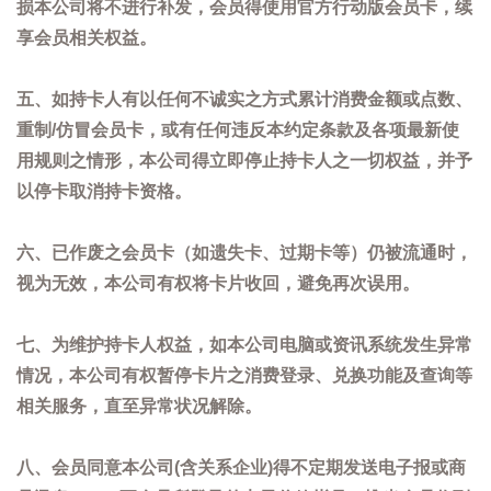
损本公司将不进行补发，会员得使用官方行动版会员卡，续
享会员相关权益。
五、如持卡人有以任何不诚实之方式累计消费金额或点数、
重制/仿冒会员卡，或有任何违反本约定条款及各项最新使
用规则之情形，本公司得立即停止持卡人之一切权益，并予
以停卡取消持卡资格。
六、已作废之会员卡（如遗失卡、过期卡等）仍被流通时，
视为无效，本公司有权将卡片收回，避免再次误用。
七、为维护持卡人权益，如本公司电脑或资讯系统发生异常
情况，本公司有权暂停卡片之消费登录、兑换功能及查询等
相关服务，直至异常状况解除。
八、会员同意本公司(含关系企业)得不定期发送电子报或商