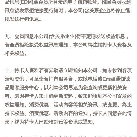
品讯息(EDM)至会员所登录的电子信箱帐号。惟当会员收到
讯息後表示拒绝接受行销时，本公司(含关系企业)将停止继
续发送行销讯息。
九、会员同意本公司(含关系企业)得不定期发送权益讯息，
若会员拒绝接受权益讯息通知，本公司得注销持卡人资格及
相关权益。
十、持卡人资料若有异动请立即通知本公司，如未收到各项
活动资讯，可至全台门市服务台，或以电话或Email通知诚
品顾客服务中心，以利本公司尽速为您查询或更新相关资
料。若因持卡人未正确更新资料，致未能收到本公司寄发的
权益通知、消费优惠、活动内容等相关资讯，或变更、终止
持卡权益、消费优惠、活动内容的通知，持卡人同意在此情
形下视为持卡人已经收到该等资讯或通知。