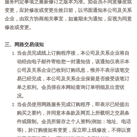
服务约定事项之最新修订之版本为准。如会员不同意修改或
变更，应於修改或变更生效日前，以书面通知本公司及关系
企业，由双方协商相关事宜，如逾期未为通知，应视为同意
修改或变更。
三、网路交易须知
当会员完成线上订购程序後，本公司及关系企业将自
动经由电子邮件寄给您一封通知信，该通知仅表示本
公司及关系企业已收到订购讯息，惟并不表示该笔交
易已经完成，本公司及关系企业保留是否接受该笔订
单之权利。会员得在本网站查询订单明细及出货状
况。
当会员使用网路服务完成订购程序，即表示已经提出
购买之要约，并同意本条款及网页上所载明之交易条
件或限制。会员所留存之个人资料(例如：地址、电话
等)，於订购後如有变更，应立即上线修改，不得以资