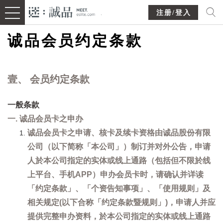
注册/登入
诚品会员约定条款
壹、 会员约定条款
一般条款
一. 诚品会员卡之申办
诚品会员卡之申请、核卡及续卡资格由诚品股份有限
公司（以下简称「本公司」）制订并对外公告，申请
人於本公司指定的实体或线上通路（包括但不限於线
上平台、手机APP）申办会员卡时，请确认并详读
「约定条款」、「个资告知事项」、「使用规则」及
相关规定(以下合称「约定条款暨规则」)，申请人并应
提供完整申办资料，於本公司指定的实体或线上通路