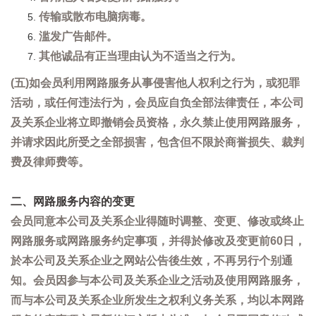
传输或散布电脑病毒。
滥发广告邮件。
其他诚品有正当理由认为不适当之行为。
(五)如会员利用网路服务从事侵害他人权利之行为，或犯罪
活动，或任何违法行为，会员应自负全部法律责任，本公司
及关系企业将立即撤销会员资格，永久禁止使用网路服务，
并请求因此所受之全部损害，包含但不限於商誉损失、裁判
费及律师费等。
二、网路服务内容的变更
会员同意本公司及关系企业得随时调整、变更、修改或终止
网路服务或网路服务约定事项，并得於修改及变更前60日，
於本公司及关系企业之网站公告後生效，不再另行个别通
知。会员因参与本公司及关系企业之活动及使用网路服务，
而与本公司及关系企业所发生之权利义务关系，均以本网路