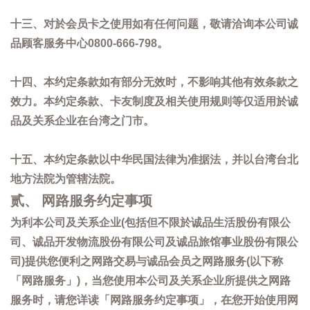
十三、对於会员卡之使用如有任何问题，敬请洽询本公司诚
品顾客服务中心0800-666-798。
十四、本约定条款如有部分无效时，不影响其他有效条款之
效力。本约定条款、卡友制度及相关使用规则等仅适用於诚
品及关系企业在台湾之门市。
十五、本约定条款以中华民国法律为准据法，并以台湾台北
地方法院为管辖法院。
贰、 网路服务约定事项
为利本公司及关系企业(包括但不限於诚品生活股份有限公
司、诚品开发物流股份有限公司及诚品旅馆事业股份有限公
司)提供您便利之网路交易与诚品会员之网路服务(以下称
「网路服务」)，当您使用本公司及关系企业所提供之网路
服务时，请您详读「网路服务约定事项」，在您开始使用网