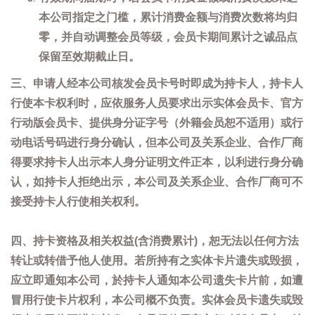
本公司指定之门槛，累计消费金额与消费次数将均归
零，并自动调整会员等级，会员卡期间累计之诚品点
保留至效期截止日。
三、申请人经本公司核发会员卡号时即成为持卡人，持卡人
行使本卡权利时，应依服务人员要求出示实体会员卡、官方
行动版会员卡、提供身分证字号（外籍会员恕不适用）或行
动电话号码进行身分确认，但本公司及关系企业、合作厂商
得要求持卡人出示本人身分证明文件正本，以利进行身分确
认，如持卡人拒绝出示，本公司及关系企业、合作厂商可不
接受持卡人行使相关权利。
四、持卡资格及相关权益(含消费累计)，恕无法以任何方法
转让或转借予他人使用。若所持有之实体卡片遗失或毁损，
应立即通知本公司，於持卡人通知本公司遗失卡片前，如遭
冒用行使卡片权利，本公司概不负责。实体会员卡遗失或毁