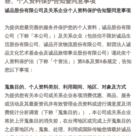
叁、个人资料保护告知暨同意事项
诚品股份有限公司及关系企业个人资料保护告知暨同意事项
为提供您最完善的服务并保护您的个人资料，诚品股份有限
公司（下称「本公司」）及关系企业（包括但不限於诚品生
活股份有限公司、诚品开发物流股份有限公司、财团法人诚
品文化艺术基金会及诚品旅馆事业股份有限公司）谨此依个
人资料保护法（下称「个资法」）第8条及第9条规定，告知
您以下事项：
蒐集目的、个人资料类别、利用期间、地区、对象及方式
为提供您有关本公司或关系企业各项消费优惠、商品、服务
或活动及其最新资讯并有效管理会员资料或进行满意度及消
费统计分析调查（下称「蒐集目的」），本公司或关系企业
将於上开蒐集目的消失前，在台湾地区或完成上开蒐集目的
之必要地区内，蒐集、处理、利用或国际传输您填载於诚品