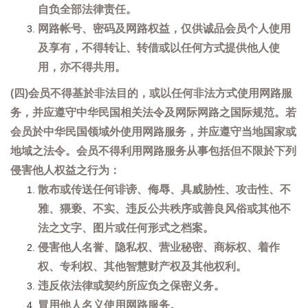
自负全部法律责任。
网路帐号、密码及网路权益，仅供诚品会员个人使用
及享有，不得转让、转借或以任何方式提供他人使
用，亦不得共用。
(四)会员不得基於非法目的，或以任何非法方式使用网路服
务，并应遵守中华民国相关法令及网际网路之国际规范。若
会员於中华民国领域外使用网路服务，并应遵守当地国家或
地域之法令。会员不得利用网路服务从事包括但不限於下列
侵害他人权益之行为：
散布或传送任何诽谤、侮辱、具威胁性、攻击性、不
雅、猥亵、不实、违反公共秩序或善良风俗或其他不
法之文字、图片或任何形式之档案。
侵害他人名誉、隐私权、营业秘密、商标权、着作
权、专利权、其他智慧财产权及其他权利。
违反依法律或契约所应负之保密义务。
冒用他人名义使用网路服务。