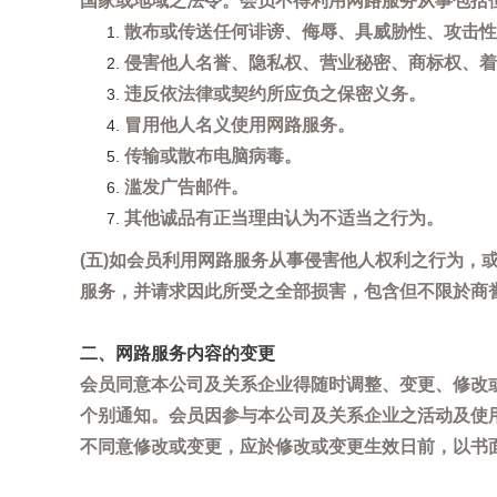
国家或地域之法令。会员不得利用网路服务从事包括
散布或传送任何诽谤、侮辱、具威胁性、攻击性
侵害他人名誉、隐私权、营业秘密、商标权、着
违反依法律或契约所应负之保密义务。
冒用他人名义使用网路服务。
传输或散布电脑病毒。
滥发广告邮件。
其他诚品有正当理由认为不适当之行为。
(五)如会员利用网路服务从事侵害他人权利之行为
服务，并请求因此所受之全部损害，包含但不限於商
二、网路服务内容的变更
会员同意本公司及关系企业得随时调整、变更、修改
个别通知。会员因参与本公司及关系企业之活动及使
不同意修改或变更，应於修改或变更生效日前，以书