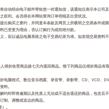
将自动经由电子邮件寄给您一封通知信，该通知仅表示本公司及
之权利。会员得在本网站查询订单明细及出货状况。
提出购买之要约，并同意本条款及网页上所载明之交易条件或限
料已变更为理由，否认订购行为或拒绝付款。
义，应以诚品电脑系统之电子交易纪录为准。如发现交易资料不
买受人得於收受商品後七天内退回商品。惟下列商品仅得於商品有
於电脑程式、数位音乐档案、录音带、录影带、CD、VCD、DV
资料。
解约时即将逾期以及性质上无法或不适合退还的商品，包含且不
订制、调整或送达的商品。
等）。