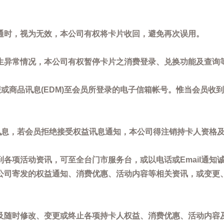
通时，视为无效，本公司有权将卡片收回，避免再次误用。
生异常情况，本公司有权暂停卡片之消费登录、兑换功能及查询
或商品讯息(EDM)至会员所登录的电子信箱帐号。惟当会员收
讯息，若会员拒绝接受权益讯息通知，本公司得注销持卡人资格
各项活动资讯，可至全台门市服务台，或以电话或Email通知
公司寄发的权益通知、消费优惠、活动内容等相关资讯，或变更
。
及随时修改、变更或终止各项持卡人权益、消费优惠、活动内容