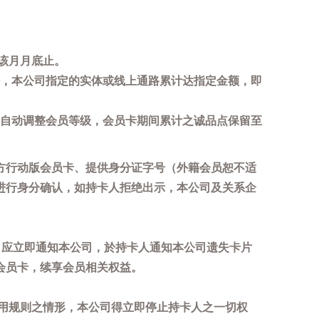
该月月底止。
，本公司指定的实体或线上通路累计达指定金额，即
自动调整会员等级，会员卡期间累计之诚品点保留至
方行动版会员卡、提供身分证字号（外籍会员恕不适
进行身分确认，如持卡人拒绝出示，本公司及关系企
，应立即通知本公司，於持卡人通知本公司遗失卡片
会员卡，续享会员相关权益。
用规则之情形，本公司得立即停止持卡人之一切权