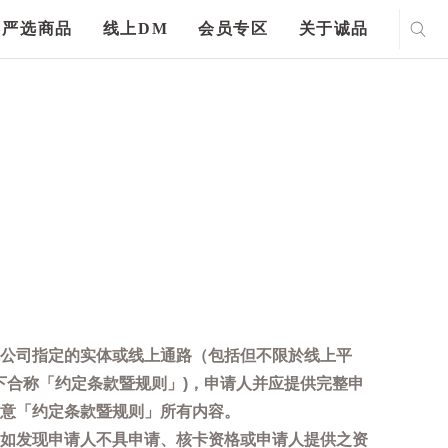
严选商品
线上DM
会员专区
关于诚品
公司指定的实体或线上通路（包括但不限於线上平
下合称「约定条款暨规则」)，申请人并应提供完整申
意「约定条款暨规则」所有内容。
如发现申请人不具申请、核卡资格或申请人提供之资