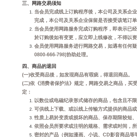
三、网路交易须知
当会员完成线上订购程序後，本公司及关系企业
完成，本公司及关系企业保留是否接受该笔订单
当会员使用网路服务完成订购程序，即表示已经
於订购後如有变更，应立即上线修改，不得以资
会员使用网路服务进行网路交易，如遇有任何疑
0800-666-798)协助处理。
四、商品的退回
(一)收受商品後，如发现商品有瑕疵，得退回商品。
(二)依《消费者保护法》规定，网路交易之商品，
定：
以数位或电磁纪录形式储存的商品，包含且不限
可供线上下载、或以线上传输方式提供的商品或
性质上易於变质或损坏的商品、保存期限较短、
依照会员所要求或注明的规格、需求或时间，所
密封的产品（例如漫画、小说、CD影音商品等