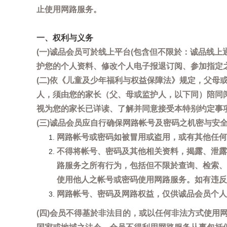
止使用网路服务。
一、权利与义务
(一)诚品会员可於线上平台(包含但不限於：诚品线上
护您的个人资料、修改个人电子报退订阅、参加指定
(二)依《儿童及少年福利与权益保障法》规定，父
人，须由您的家长（父、母或监护人，以下同）陪同
视为您的家长已详读、了解并同意接受本特别约定事
(三)诚品会员应自行确保网路帐号及密码之机密与
网路帐号或密码如被冒用或盗用，或有其他任何安全
不得将帐号、密码及其他相关资料，揭露、泄露
路服务之所有行为，包括但不限於查询、检索、
使用他人之帐号或密码使用网路服务。如有违反
网路帐号、密码及网路权益，仅供诚品会员个人
(四)会员不得基於非法目的，或以任何非法方式使