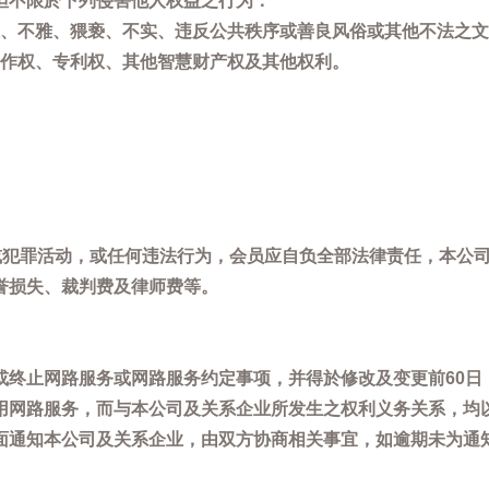
但不限於下列侵害他人权益之行为：
、不雅、猥亵、不实、违反公共秩序或善良风俗或其他不法之文
作权、专利权、其他智慧财产权及其他权利。
，或犯罪活动，或任何违法行为，会员应自负全部法律责任，本公
誉损失、裁判费及律师费等。
或终止网路服务或网路服务约定事项，并得於修改及变更前60日
用网路服务，而与本公司及关系企业所发生之权利义务关系，均
面通知本公司及关系企业，由双方协商相关事宜，如逾期未为通