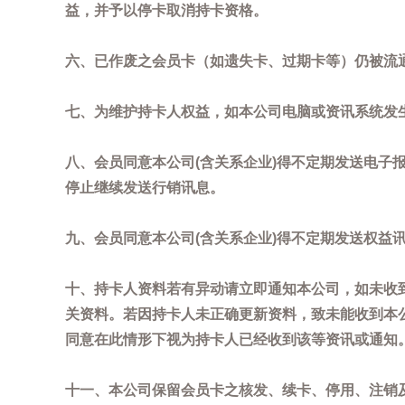
益，并予以停卡取消持卡资格。
六、已作废之会员卡（如遗失卡、过期卡等）仍被流
七、为维护持卡人权益，如本公司电脑或资讯系统发
八、会员同意本公司(含关系企业)得不定期发送电子报
停止继续发送行销讯息。
九、会员同意本公司(含关系企业)得不定期发送权益
十、持卡人资料若有异动请立即通知本公司，如未收到
关资料。若因持卡人未正确更新资料，致未能收到本
同意在此情形下视为持卡人已经收到该等资讯或通知
十一、本公司保留会员卡之核发、续卡、停用、注销