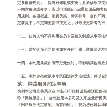
定条款暨规则」，得随时修改或变更，并於修改或变
不同意修改或变更，应以电话或Email通知诚品顾
用规则、各项权益、消费优惠、标识符号、合作厂商、活
定前提下，不定期更新或变更之，以最後更新者为准
十二、任何人均不得利用会员卡及相关制度从事不法
十三、对於会员卡之使用如有任何问题，敬请洽询本公司诚
十四、本约定条款如有部分无效时，不影响其他有效
十五、本约定条款以中华民国法律为准据法，并以台
贰、 网路服务约定事项
为利本公司及关系企业(包括但不限於诚品生活股份有
称「网路服务」)，当您使用本公司及关系企业所提
「网路服务约定事项」所有内容，并视为您已确认详