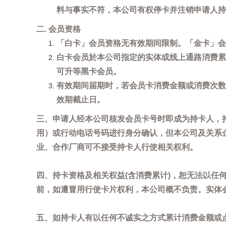
料与事实不符，本公司有权停卡并注销申请人持
二. 会员资格
「白卡」会员资格无有效期间限制。「金卡」会
白卡会员於本公司指定的实体或线上通路消费累
可升等黑卡会员。
有效期间届期时，若会员卡消费金额或消费次数
效期截止日。
三、申请人经本公司核发会员卡号时即成为持卡人，
用）或行动电话号码进行身分确认，但本公司及关系
业、合作厂商可不接受持卡人行使相关权利。
四、持卡资格及相关权益(含消费累计)，恕无法以
前，如遭冒用行使卡片权利，本公司概不负责。实体
五、如持卡人有以任何不诚实之方式累计消费金额或