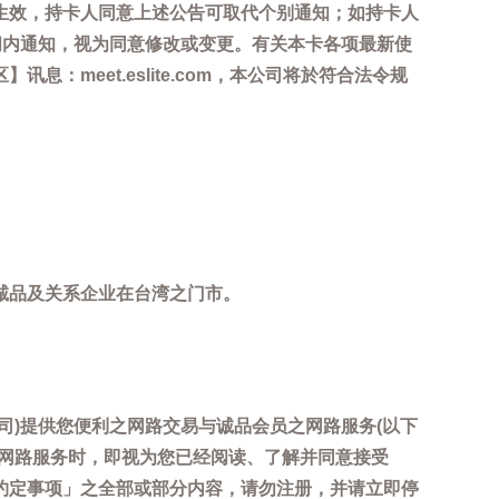
生效，持卡人同意上述公告可取代个别通知；如持卡人
间内通知，视为同意修改或变更。有关本卡各项最新使
meet.eslite.com，本公司将於符合法令规
诚品及关系企业在台湾之门市。
司)提供您便利之网路交易与诚品会员之网路服务(以下
用网路服务时，即视为您已经阅读、了解并同意接受
约定事项」之全部或部分内容，请勿注册，并请立即停