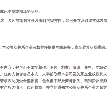
或已变质或损坏的商品。
包装、及所有附随文件及资料的完整性，如已开立及取得实体发票
，本公司及关系企业有权暂停提供网路服务，直至异常状况排除
有内容，包含但不限於着作、图片、档案、资讯、资料、网站架
。任何人包含会员本人，未事前取得本公司及关系企业或权利人
请求因此所受全部损害，包含但不限於商誉损失、裁判费及律师
权之情形，欢迎检举，并立即通知本公司及关系企业之顾客服务中心(