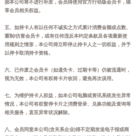
损本公司将不进行补发，会员得使用官方行动版会员卡，续
享会员相关权益。
五、如持卡人有以任何不诚实之方式累计消费金额或点数、
重制/仿冒会员卡，或有任何违反本约定条款及各项最新使
用规则之情形，本公司得立即停止持卡人之一切权益，并予
以停卡取消持卡资格。
六、已作废之会员卡（如遗失卡、过期卡等）仍被流通时，
视为无效，本公司有权将卡片收回，避免再次误用。
七、为维护持卡人权益，如本公司电脑或资讯系统发生异常
情况，本公司有权暂停卡片之消费登录、兑换功能及查询等
相关服务，直至异常状况解除。
八、会员同意本公司(含关系企业)得不定期发送电子报或商