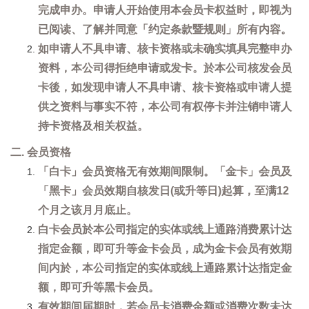
完成申办。申请人开始使用本会员卡权益时，即视为
已阅读、了解并同意「约定条款暨规则」所有内容。
如申请人不具申请、核卡资格或未确实填具完整申办
资料，本公司得拒绝申请或发卡。於本公司核发会员
卡後，如发现申请人不具申请、核卡资格或申请人提
供之资料与事实不符，本公司有权停卡并注销申请人
持卡资格及相关权益。
二. 会员资格
「白卡」会员资格无有效期间限制。「金卡」会员及
「黑卡」会员效期自核发日(或升等日)起算，至满12
个月之该月月底止。
白卡会员於本公司指定的实体或线上通路消费累计达
指定金额，即可升等金卡会员，成为金卡会员有效期
间内於，本公司指定的实体或线上通路累计达指定金
额，即可升等黑卡会员。
有效期间届期时，若会员卡消费金额或消费次数未达