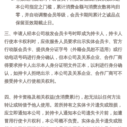
本公司指定之门槛，累计消费金额与消费次数将均归
零，并自动调整会员等级，会员卡期间累计之诚品点
保留至效期截止日。
三、申请人经本公司核发会员卡号时即成为持卡人，持卡人
行使本卡权利时，应依服务人员要求出示实体会员卡、官方
行动版会员卡、提供身分证字号（外籍会员恕不适用）或行
动电话号码进行身分确认，但本公司及关系企业、合作厂商
得要求持卡人出示本人身分证明文件正本，以利进行身分确
认，如持卡人拒绝出示，本公司及关系企业、合作厂商可不
接受持卡人行使相关权利。
四、持卡资格及相关权益(含消费累计)，恕无法以任何方法
转让或转借予他人使用。若所持有之实体卡片遗失或毁损，
应立即通知本公司，於持卡人通知本公司遗失卡片前，如遭
冒用行使卡片权利，本公司概不负责。实体会员卡遗失或毁