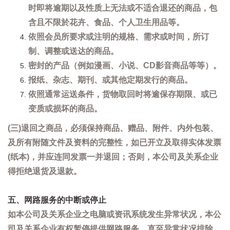
时即将逾期以及性质上无法或不适合退还的商品，包
含且不限於花卉、食品、个人卫生用品等。
依照会员所要求或注明的规格、需求或时间，所订
制、调整或送达的商品。
密封的产品（例如漫画、小说、CD影音商品等等）。
报纸、杂志、期刊、或其他定期发行的商品。
依照通常运送条件，货物取回时将逾保存期限、或已
变质或损坏的商品。
(三)退回之商品，必须保持商品、赠品、附件、内外包装、
及所有附随文件及资料的完整性，如已开立及取得实体发票
(纸本)，并应连同发票一并退回；否则，本公司及关系企业
得拒绝退货及退款。
五、网路服务的中断或停止
如本公司及关系企业之电脑或资讯系统发生异常状况，本公
司及关系企业有权暂停提供网路服务，直至异常状况排除。