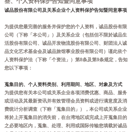
叁、个人资料保护告知暨同意事项
诚品股份有限公司及关系企业个人资料保护告知暨同意事项
为提供您最完善的服务并保护您的个人资料，诚品股份有限
公司（下称「本公司」）及关系企业（包括但不限於诚品生
活股份有限公司、诚品开发物流股份有限公司、财团法人诚
品文化艺术基金会及诚品旅馆事业股份有限公司）谨此依个
人资料保护法（下称「个资法」）第8条及第9条规定，告知
您以下事项：
蒐集目的、个人资料类别、利用期间、地区、对象及方式
为提供您有关本公司或关系企业各项消费优惠、商品、服务
或活动及其最新资讯并有效管理会员资料或进行满意度及消
费统计分析调查（下称「蒐集目的」），本公司或关系企业
将於上开蒐集目的消失前，在台湾地区或完成上开蒐集目的
之必要地区内，蒐集、处理、利用或国际传输您填载於诚品