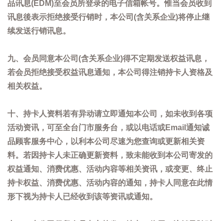
品讯息(EDM)至会员所登录的电子信箱帐号。惟当会员收到
讯息後表示拒绝接受行销时，本公司(含关系企业)将停止继
续发送行销讯息。
九、会员同意本公司(含关系企业)得不定期发送权益讯息，
若会员拒绝接受权益讯息通知，本公司得注销持卡人资格及
相关权益。
十、持卡人资料若有异动请立即通知本公司，如未收到各项
活动资讯，可至全台门市服务台，或以电话或Email通知诚
品顾客服务中心，以利本公司尽速为您查询或更新相关资
料。若因持卡人未正确更新资料，致未能收到本公司寄发的
权益通知、消费优惠、活动内容等相关资讯，或变更、终止
持卡权益、消费优惠、活动内容的通知，持卡人同意在此情
形下视为持卡人已经收到该等资讯或通知。