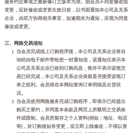
服务约定事项之最新修订之版本为准。如会员不同意修改或
变更，应於修改或变更生效日前，以书面通知本公司及关系
企业，由双方协商相关事宜，如逾期未为通知，应视为同意
修改或变更。
三、网路交易须知
当会员完成线上订购程序後，本公司及关系企业将自
动经由电子邮件寄给您一封通知信，该通知仅表示本
公司及关系企业已收到订购讯息，惟并不表示该笔交
易已经完成，本公司及关系企业保留是否接受该笔订
单之权利。会员得在本网站查询订单明细及出货状
况。
当会员使用网路服务完成订购程序，即表示已经提出
购买之要约，并同意本条款及网页上所载明之交易条
件或限制。会员所留存之个人资料(例如：地址、电话
等)，於订购後如有变更，应立即上线修改，不得以资