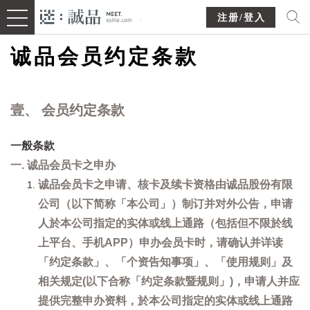
注册/登入
诚品会员约定条款
壹、 会员约定条款
一般条款
一. 诚品会员卡之申办
诚品会员卡之申请、核卡及续卡资格由诚品股份有限
公司（以下简称「本公司」）制订并对外公告，申请
人於本公司指定的实体或线上通路（包括但不限於线
上平台、手机APP）申办会员卡时，请确认并详读
「约定条款」、「个资告知事项」、「使用规则」及
相关规定(以下合称「约定条款暨规则」)，申请人并应
提供完整申办资料，於本公司指定的实体或线上通路