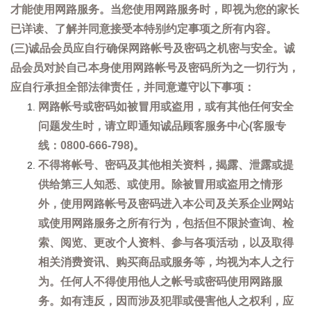
才能使用网路服务。当您使用网路服务时，即视为您的家长
已详读、了解并同意接受本特别约定事项之所有内容。
(三)诚品会员应自行确保网路帐号及密码之机密与安全。诚
品会员对於自己本身使用网路帐号及密码所为之一切行为，
应自行承担全部法律责任，并同意遵守以下事项：
网路帐号或密码如被冒用或盗用，或有其他任何安全
问题发生时，请立即通知诚品顾客服务中心(客服专
线：0800-666-798)。
不得将帐号、密码及其他相关资料，揭露、泄露或提
供给第三人知悉、或使用。除被冒用或盗用之情形
外，使用网路帐号及密码进入本公司及关系企业网站
或使用网路服务之所有行为，包括但不限於查询、检
索、阅览、更改个人资料、参与各项活动，以及取得
相关消费资讯、购买商品或服务等，均视为本人之行
为。任何人不得使用他人之帐号或密码使用网路服
务。如有违反，因而涉及犯罪或侵害他人之权利，应