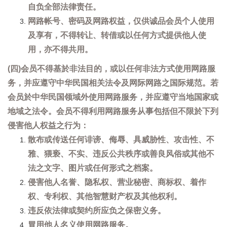
自负全部法律责任。
网路帐号、密码及网路权益，仅供诚品会员个人使用
及享有，不得转让、转借或以任何方式提供他人使
用，亦不得共用。
(四)会员不得基於非法目的，或以任何非法方式使用网路服
务，并应遵守中华民国相关法令及网际网路之国际规范。若
会员於中华民国领域外使用网路服务，并应遵守当地国家或
地域之法令。会员不得利用网路服务从事包括但不限於下列
侵害他人权益之行为：
散布或传送任何诽谤、侮辱、具威胁性、攻击性、不
雅、猥亵、不实、违反公共秩序或善良风俗或其他不
法之文字、图片或任何形式之档案。
侵害他人名誉、隐私权、营业秘密、商标权、着作
权、专利权、其他智慧财产权及其他权利。
违反依法律或契约所应负之保密义务。
冒用他人名义使用网路服务。