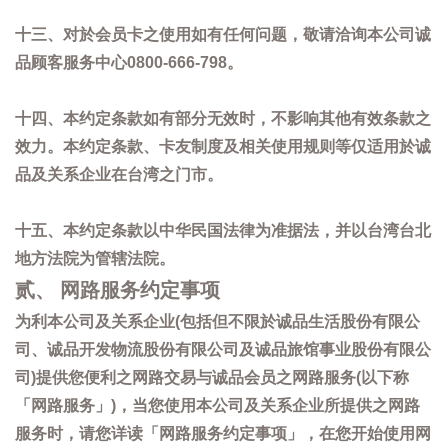
十三、对於会员卡之使用如有任何问题，敬请洽询本公司诚
品顾客服务中心0800-666-798。
十四、本约定条款如有部分无效时，不影响其他有效条款之
效力。本约定条款、卡友制度及相关使用规则等仅适用於诚
品及关系企业在台湾之门市。
十五、本约定条款以中华民国法律为准据法，并以台湾台北
地方法院为管辖法院。
贰、 网路服务约定事项
为利本公司及关系企业(包括但不限於诚品生活股份有限公
司、诚品开发物流股份有限公司及诚品旅馆事业股份有限公
司)提供您便利之网路交易与诚品会员之网路服务(以下称
「网路服务」)，当您使用本公司及关系企业所提供之网路
服务时，请您详读「网路服务约定事项」，在您开始使用网