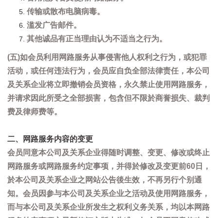
传输或散布电脑病毒。
滥发广告邮件。
其他诚品有正当理由认为不适当之行为。
(五)如会员利用网路服务从事侵害他人权利之行为，或犯罪
活动，或任何违法行为，会员应自负全部法律责任，本公司
及关系企业将立即撤销会员资格，永久禁止使用网路服务，
并请求因此所受之全部损害，包含但不限於商誉损失、裁判
费及律师费等。
二、网路服务内容的变更
会员同意本公司及关系企业得随时调整、变更、修改或终止
网路服务或网路服务约定事项，并得於修改及变更前60日，
於本公司及关系企业之网站公告後生效，不再另行个别通
知。会员因参与本公司及关系企业之活动及使用网路服务，
而与本公司及关系企业所发生之权利义务关系，均以本网路