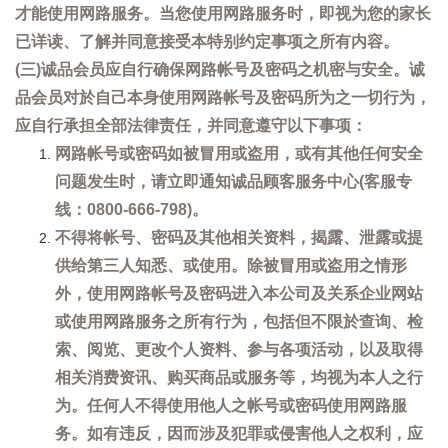
才能使用网路服务。当您使用网路服务时，即视为您的家长
已详读、了解并同意接受本特别约定事项之所有内容。
(三)诚品会员应自行确保网路帐号及密码之机密与安全。诚
品会员对於自己本身使用网路帐号及密码所为之一切行为，
应自行承担全部法律责任，并同意遵守以下事项：
网路帐号或密码如被冒用或盗用，或有其他任何安全
问题发生时，请立即通知诚品顾客服务中心(客服专
线：0800-666-798)。
不得将帐号、密码及其他相关资料，揭露、泄露或提
供给第三人知悉、或使用。除被冒用或盗用之情形
外，使用网路帐号及密码进入本公司及关系企业网站
或使用网路服务之所有行为，包括但不限於查询、检
索、阅览、更改个人资料、参与各项活动，以及取得
相关消费资讯、购买商品或服务等，均视为本人之行
为。任何人不得使用他人之帐号或密码使用网路服
务。如有违反，因而涉及犯罪或侵害他人之权利，应