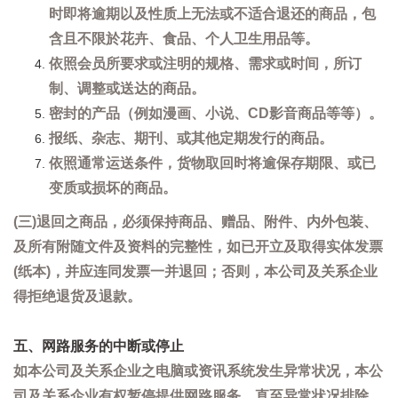
时即将逾期以及性质上无法或不适合退还的商品，包
含且不限於花卉、食品、个人卫生用品等。
依照会员所要求或注明的规格、需求或时间，所订
制、调整或送达的商品。
密封的产品（例如漫画、小说、CD影音商品等等）。
报纸、杂志、期刊、或其他定期发行的商品。
依照通常运送条件，货物取回时将逾保存期限、或已
变质或损坏的商品。
(三)退回之商品，必须保持商品、赠品、附件、内外包装、
及所有附随文件及资料的完整性，如已开立及取得实体发票
(纸本)，并应连同发票一并退回；否则，本公司及关系企业
得拒绝退货及退款。
五、网路服务的中断或停止
如本公司及关系企业之电脑或资讯系统发生异常状况，本公
司及关系企业有权暂停提供网路服务，直至异常状况排除。