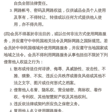
自负全部法律责任。
网路帐号、密码及网路权益，仅供诚品会员个人使用
及享有，不得转让、转借或以任何方式提供他人使
用，亦不得共用。
(四)会员不得基於非法目的，或以任何非法方式使用网路服
务，并应遵守中华民国相关法令及网际网路之国际规范。若
会员於中华民国领域外使用网路服务，并应遵守当地国家或
地域之法令。会员不得利用网路服务从事包括但不限於下列
侵害他人权益之行为：
散布或传送任何诽谤、侮辱、具威胁性、攻击性、不
雅、猥亵、不实、违反公共秩序或善良风俗或其他不
法之文字、图片或任何形式之档案。
侵害他人名誉、隐私权、营业秘密、商标权、着作
权、专利权、其他智慧财产权及其他权利。
违反依法律或契约所应负之保密义务。
冒用他人名义使用网路服务。