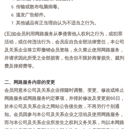
传输或散布电脑病毒。
滥发广告邮件。
其他诚品有正当理由认为不适当之行为。
(五)如会员利用网路服务从事侵害他人权利之行为，或犯罪
活动，或任何违法行为，会员应自负全部法律责任，本公司
及关系企业将立即撤销会员资格，永久禁止使用网路服务，
并请求因此所受之全部损害，包含但不限於商誉损失、裁判
费及律师费等。
二、网路服务内容的变更
会员同意本公司及关系企业得随时调整、变更、修改或终止
网路服务或网路服务约定事项，并得於修改及变更前60日，
於本公司及关系企业之网站公告後生效，不再另行个别通
知。会员因参与本公司及关系企业之活动及使用网路服务，
而与本公司及关系企业所发生之权利义务关系，均以本网路