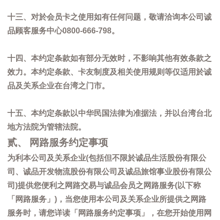
十三、对於会员卡之使用如有任何问题，敬请洽询本公司诚
品顾客服务中心0800-666-798。
十四、本约定条款如有部分无效时，不影响其他有效条款之
效力。本约定条款、卡友制度及相关使用规则等仅适用於诚
品及关系企业在台湾之门市。
十五、本约定条款以中华民国法律为准据法，并以台湾台北
地方法院为管辖法院。
贰、 网路服务约定事项
为利本公司及关系企业(包括但不限於诚品生活股份有限公
司、诚品开发物流股份有限公司及诚品旅馆事业股份有限公
司)提供您便利之网路交易与诚品会员之网路服务(以下称
「网路服务」)，当您使用本公司及关系企业所提供之网路
服务时，请您详读「网路服务约定事项」，在您开始使用网