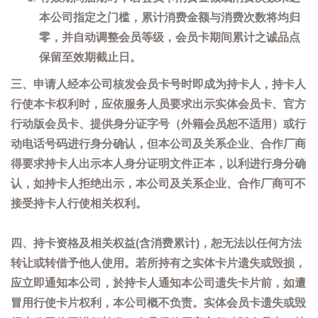
本公司指定之门槛，累计消费金额与消费次数将均归
零，并自动调整会员等级，会员卡期间累计之诚品点
保留至效期截止日。
三、申请人经本公司核发会员卡号时即成为持卡人，持卡人
行使本卡权利时，应依服务人员要求出示实体会员卡、官方
行动版会员卡、提供身分证字号（外籍会员恕不适用）或行
动电话号码进行身分确认，但本公司及关系企业、合作厂商
得要求持卡人出示本人身分证明文件正本，以利进行身分确
认，如持卡人拒绝出示，本公司及关系企业、合作厂商可不
接受持卡人行使相关权利。
四、持卡资格及相关权益(含消费累计)，恕无法以任何方法
转让或转借予他人使用。若所持有之实体卡片遗失或毁损，
应立即通知本公司，於持卡人通知本公司遗失卡片前，如遭
冒用行使卡片权利，本公司概不负责。实体会员卡遗失或毁