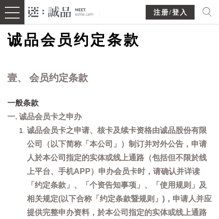
注册/登入
诚品会员约定条款
壹、 会员约定条款
一般条款
一. 诚品会员卡之申办
诚品会员卡之申请、核卡及续卡资格由诚品股份有限
公司（以下简称「本公司」）制订并对外公告，申请
人於本公司指定的实体或线上通路（包括但不限於线
上平台、手机APP）申办会员卡时，请确认并详读
「约定条款」、「个资告知事项」、「使用规则」及
相关规定(以下合称「约定条款暨规则」)，申请人并应
提供完整申办资料，於本公司指定的实体或线上通路