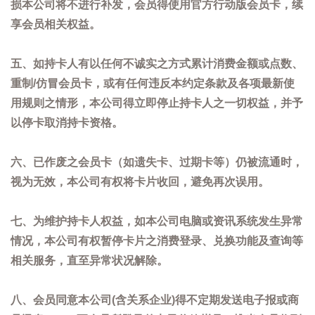
损本公司将不进行补发，会员得使用官方行动版会员卡，续
享会员相关权益。
五、如持卡人有以任何不诚实之方式累计消费金额或点数、
重制/仿冒会员卡，或有任何违反本约定条款及各项最新使
用规则之情形，本公司得立即停止持卡人之一切权益，并予
以停卡取消持卡资格。
六、已作废之会员卡（如遗失卡、过期卡等）仍被流通时，
视为无效，本公司有权将卡片收回，避免再次误用。
七、为维护持卡人权益，如本公司电脑或资讯系统发生异常
情况，本公司有权暂停卡片之消费登录、兑换功能及查询等
相关服务，直至异常状况解除。
八、会员同意本公司(含关系企业)得不定期发送电子报或商