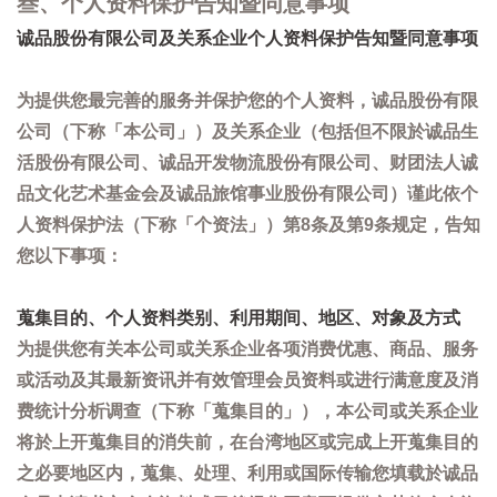
叁、个人资料保护告知暨同意事项
诚品股份有限公司及关系企业个人资料保护告知暨同意事项
为提供您最完善的服务并保护您的个人资料，诚品股份有限
公司（下称「本公司」）及关系企业（包括但不限於诚品生
活股份有限公司、诚品开发物流股份有限公司、财团法人诚
品文化艺术基金会及诚品旅馆事业股份有限公司）谨此依个
人资料保护法（下称「个资法」）第8条及第9条规定，告知
您以下事项：
蒐集目的、个人资料类别、利用期间、地区、对象及方式
为提供您有关本公司或关系企业各项消费优惠、商品、服务
或活动及其最新资讯并有效管理会员资料或进行满意度及消
费统计分析调查（下称「蒐集目的」），本公司或关系企业
将於上开蒐集目的消失前，在台湾地区或完成上开蒐集目的
之必要地区内，蒐集、处理、利用或国际传输您填载於诚品