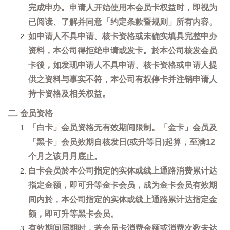
完成申办。申请人开始使用本会员卡权益时，即视为
已阅读、了解并同意「约定条款暨规则」所有内容。
如申请人不具申请、核卡资格或未确实填具完整申办
资料，本公司得拒绝申请或发卡。於本公司核发会员
卡後，如发现申请人不具申请、核卡资格或申请人提
供之资料与事实不符，本公司有权停卡并注销申请人
持卡资格及相关权益。
二. 会员资格
「白卡」会员资格无有效期间限制。「金卡」会员及
「黑卡」会员效期自核发日(或升等日)起算，至满12
个月之该月月底止。
白卡会员於本公司指定的实体或线上通路消费累计达
指定金额，即可升等金卡会员，成为金卡会员有效期
间内於，本公司指定的实体或线上通路累计达指定金
额，即可升等黑卡会员。
有效期间届期时，若会员卡消费金额或消费次数未达