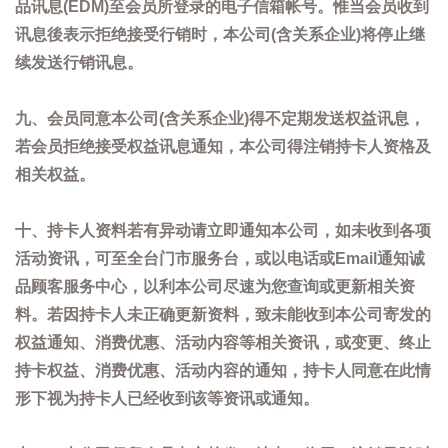
品讯息(EDM)至会员所登录的电子信箱帐号。惟当会员收到
讯息後表示拒绝接受行销时，本公司(含关系企业)将停止继
续发送行销讯息。
九、会员同意本公司(含关系企业)得不定期发送权益讯息，
若会员拒绝接受权益讯息通知，本公司得注销持卡人资格及
相关权益。
十、持卡人资料若有异动请立即通知本公司，如未收到各项
活动资讯，可至全台门市服务台，或以电话或Email通知诚
品顾客服务中心，以利本公司尽速为您查询或更新相关资
料。若因持卡人未正确更新资料，致未能收到本公司寄发的
权益通知、消费优惠、活动内容等相关资讯，或变更、终止
持卡权益、消费优惠、活动内容的通知，持卡人同意在此情
形下视为持卡人已经收到该等资讯或通知。