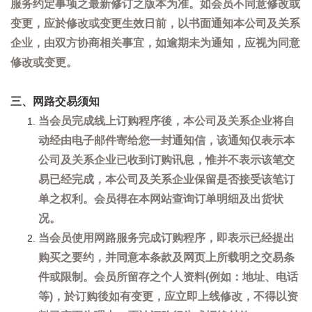
服务约定事项之最新修订之版本为准。如会员不同意修改或
变更，应於修改或变更生效日前，以书面通知本公司及关系
企业，由双方协商相关事宜，如逾期未为通知，应视为同意
修改或变更。
三、网路交易须知
当会员完成线上订购程序後，本公司及关系企业将自
动经由电子邮件寄给您一封通知信，该通知仅表示本
公司及关系企业已收到订购讯息，惟并不表示该笔交
易已经完成，本公司及关系企业保留是否接受该笔订
单之权利。会员得在本网站查询订单明细及出货状
况。
当会员使用网路服务完成订购程序，即表示已经提出
购买之要约，并同意本条款及网页上所载明之交易条
件或限制。会员所留存之个人资料(例如：地址、电话
等)，於订购後如有变更，应立即上线修改，不得以资