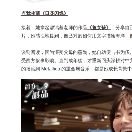
点我收藏《日花闪烁》
接着，她拿起廖鸿基老师的作品
《鱼女孩》
，分享自
片，她感性地提到，自己对於如何用文字描绘海洋、
谈到阅读，因为深受父母的薰陶，她自幼便与书为伍
受西方叙事影响。直到成年後，才重新回头深耕对中文文
的摇滚到 Metallica 的重金属音乐，都是她成长背