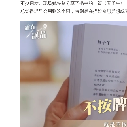
不少启发。现场她特别分享了书中的一篇〈无子午〉
总觉得迟早会用到这个词，特别是在描绘奇思异想或