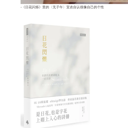
-《日花闪烁》里的〈无子午〉宜农自认很像自己的个性