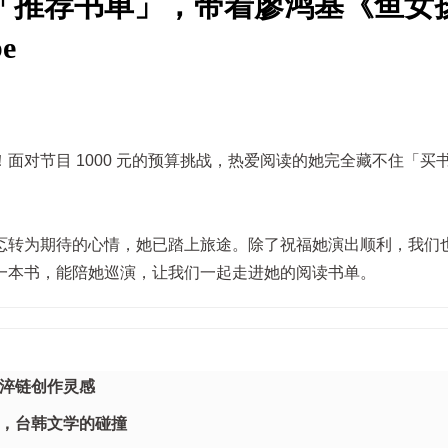
「推荐书单」，带着廖鸿基《鱼女
e
面对节目 1000 元的预算挑战，热爱阅读的她完全藏不住「买
忑转为期待的心情，她已踏上旅途。除了祝福她演出顺利，我们
一本书，能陪她巡演，让我们一起走进她的阅读书单。
淬链创作灵感
，台韩文学的碰撞