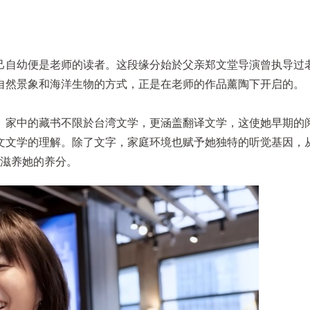
己自幼便是老师的读者。这段缘分始於父亲郑文堂导演曾执导过
自然景象和海洋生物的方式，正是在老师的作品薰陶下开启的。
。家中的藏书不限於台湾文学，更涵盖翻译文学，这使她早期的
学的理解。除了文字，家庭环境也赋予她独特的听觉基因，从 Ni
景中滋养她的养分。