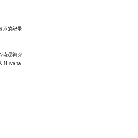
老师的纪录
阅读逻辑深
rvana