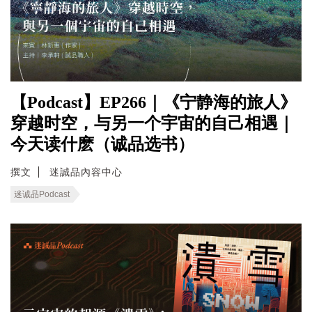
【Podcast】EP266｜《宁静海的旅人》
穿越时空，与另一个宇宙的自己相遇｜
今天读什麽（诚品选书）
撰文
迷誠品內容中心
迷诚品Podcast