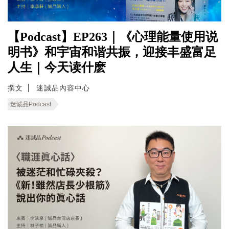
【Podcast】EP263｜《心理能量使用说
明书》和宇宙和谐共振，迎接丰盛富足
人生｜今天读什麽
撰文
迷誠品內容中心
迷诚品Podcast