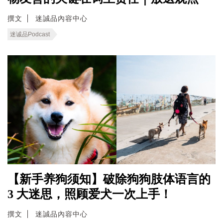
撰文
迷誠品內容中心
迷诚品Podcast
【新手养狗须知】破除狗狗肢体语言的
3 大迷思，照顾爱犬一次上手！
撰文
迷誠品內容中心