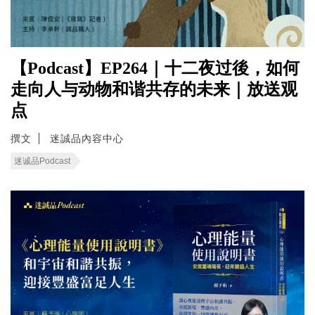
【Podcast】EP264｜十二夜过後，如何
走向人与动物和谐共存的未来｜放送观
点
撰文
迷誠品內容中心
迷诚品Podcast