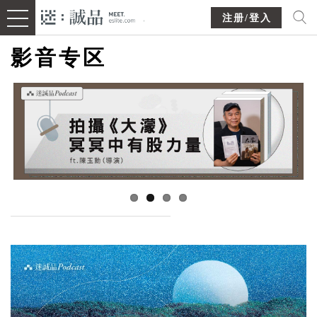
注册/登入
影音专区