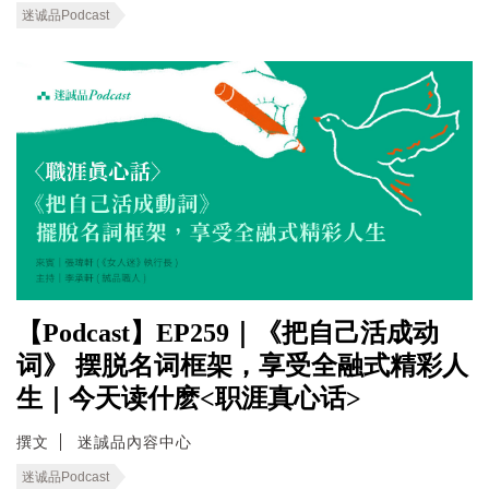
迷诚品Podcast
【Podcast】EP259｜《把自己活成动
词》 摆脱名词框架，享受全融式精彩人
生｜今天读什麽<职涯真心话>
撰文
迷誠品內容中心
迷诚品Podcast