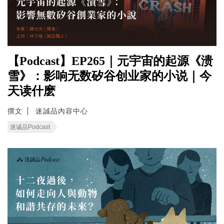
【Podcast】EP265｜元宇宙的起源《溃
雪》：影响无数矽谷创业家的小说｜今
天读什麽
撰文
迷誠品內容中心
迷诚品Podcast