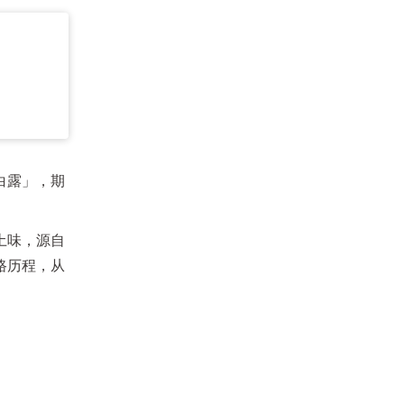
白露」，期
土味，源自
路历程，从