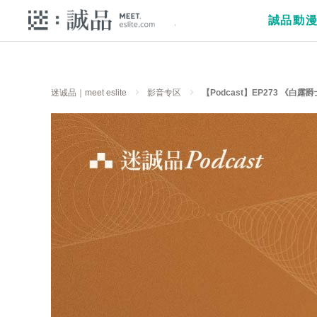
誠品動
迷诚品｜meet eslite
影音专区
【Podcast】EP273 《