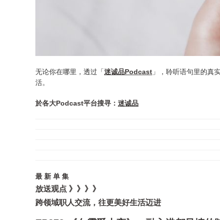
无论你在哪里，透过「
迷诚品Podcast
」，聆听语句里的真
活。
於各大Podcast平台搜寻：
迷诚品
最 新 单 集
放送观点 》》》》
跨领域职人交流，往更美好生活迈进