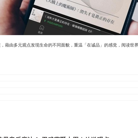
实，藉由多元观点发现生命的不同面貌，重温「在诚品」的感觉，阅读世