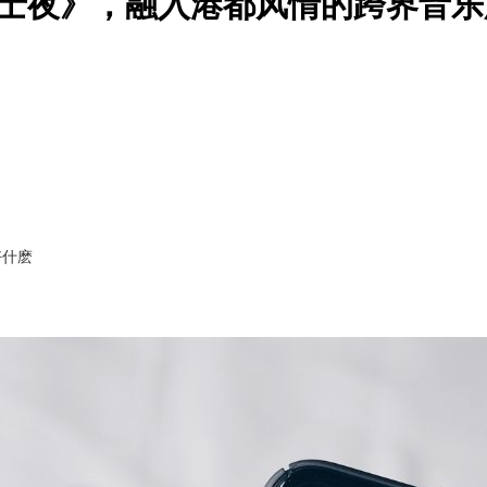
《白露爵士夜》，融入港都风情的跨界音
好什麽