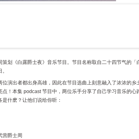
同策划《白露爵士夜》音乐节目。节目名称取自二十四节气的「
日。
两位演出者都出身高雄，因此在节目选曲上刻意融入了浓浓的乡
！本集 podcast 节目中，两位乐手分享了自己学习音乐的心
各是什麽？让他们说给你听：
武营爵士周