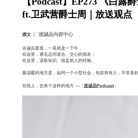
【Podcast】EP273 
ft.卫武营爵士周｜放送观点
迷誠品內容中心
撰文
去诚品逛逛，一晃就是一下午，
在这里，遇见志同道合、交心的朋友；
在这里，汲取知识、借监前人的经验。
最温暖的地方是，如同一个小型社会，包容所有人，不管喜
在线上，也有个这样的地方 —「
迷诚品Podcast
」