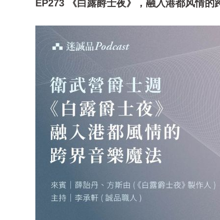
EP273 《白露爵士夜》，融入港都风情的