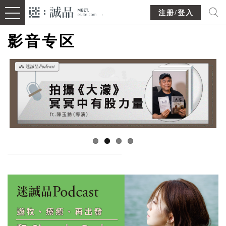
注册/登入
影音专区