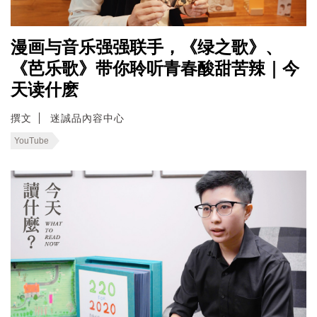
漫画与音乐强强联手，《绿之歌》、
《芭乐歌》带你聆听青春酸甜苦辣｜今
天读什麽
撰文
迷誠品內容中心
YouTube