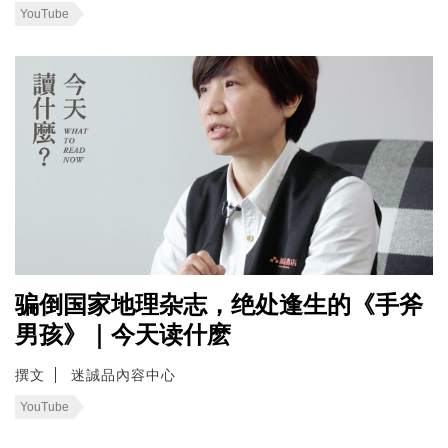
YouTube
骗倒国家地理杂志，绝处逢生的《手斧
男孩》｜今天读什麽
撰文
迷誠品內容中心
YouTube