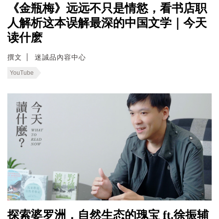
《金瓶梅》远远不只是情慾，看书店职
人解析这本误解最深的中国文学｜今天
读什麽
撰文
迷誠品內容中心
YouTube
探索婆罗洲，自然生态的瑰宝 ft.徐振辅