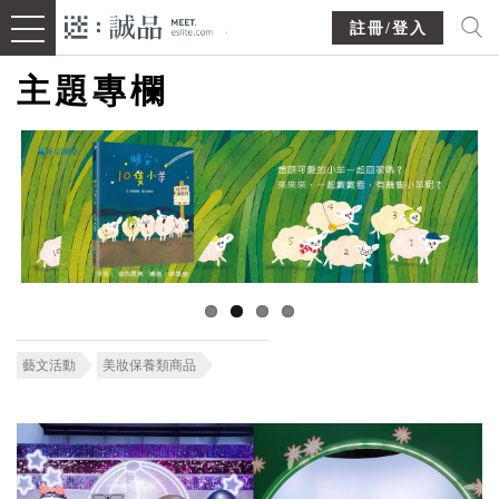
註冊/登入
主題專欄
藝文活動
美妝保養類商品