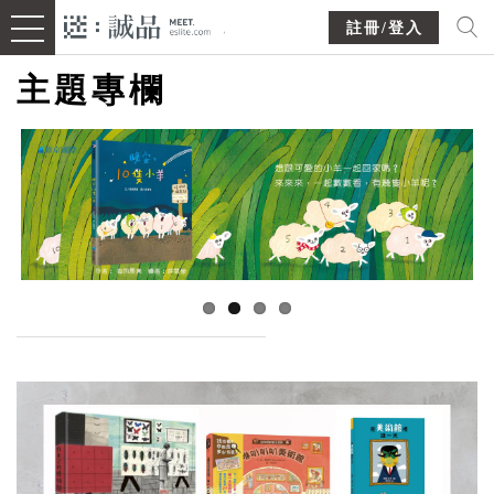
註冊/登入
主題專欄