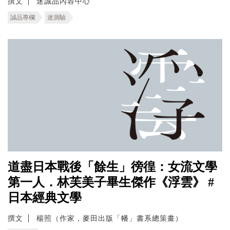
撰文
迷誠品內容中心
誠品專欄
迷測驗
道盡日本戰後「餘生」徬徨：女流文學
第一人．林芙美子畢生傑作《浮雲》 #
日本經典文學
撰文
楊照（作家，麥田出版「幡」書系總策畫）