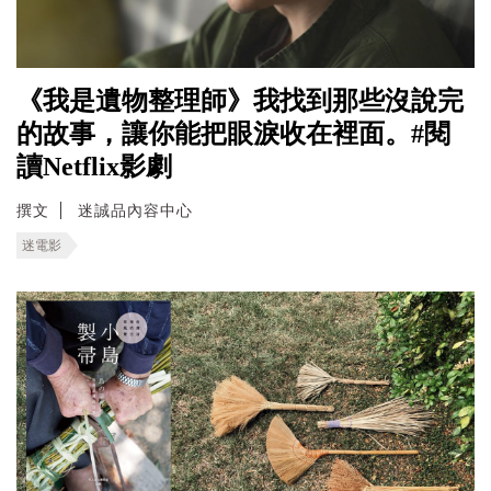
《我是遺物整理師》我找到那些沒說完
的故事，讓你能把眼淚收在裡面。#閱
讀Netflix影劇
撰文
迷誠品內容中心
迷電影