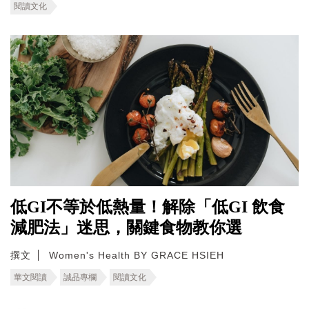
閱讀文化
低GI不等於低熱量！解除「低GI 飲食
減肥法」迷思，關鍵食物教你選
撰文
Women's Health BY GRACE HSIEH
華文閱讀
誠品專欄
閱讀文化