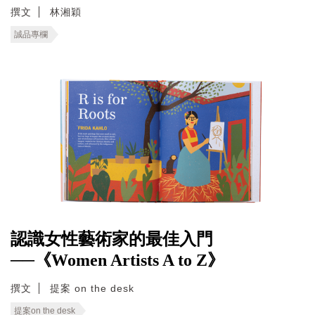
撰文
林湘穎
誠品專欄
認識女性藝術家的最佳入門
──《Women Artists A to Z》
撰文
提案 on the desk
提案on the desk