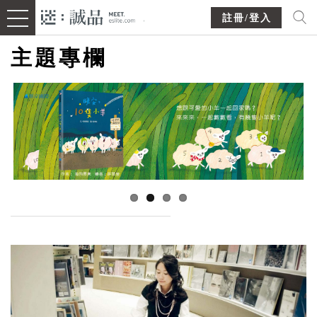
註冊/登入
主題專欄