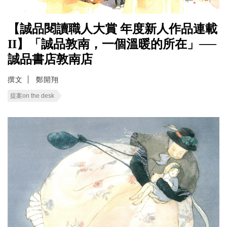
【誠品閱讀職人大賞 年度新人作品連載
II】「誠品敦南，一個溫暖的所在」──
誠品書店敦南店
撰文
鄭開翔
提案on the desk