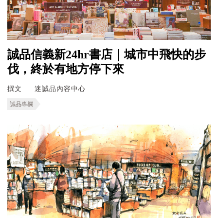
誠品信義新24hr書店｜城市中飛快的步
伐，終於有地方停下來
撰文
迷誠品內容中心
誠品專欄