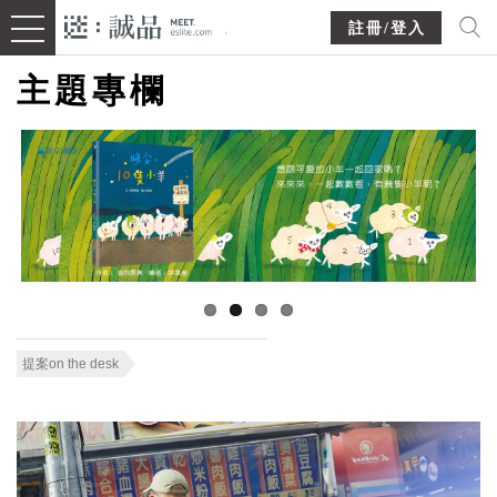
註冊/登入
主題專欄
提案on the desk