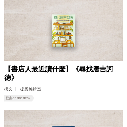
【書店人最近讀什麼】《尋找唐吉訶
德》
撰文
提案編輯室
提案on the desk