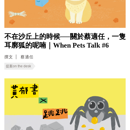
不在沙丘上的時候──關於蔡適任，一隻
耳廓狐的呢喃｜When Pets Talk #6
撰文
蔡適任
提案on the desk