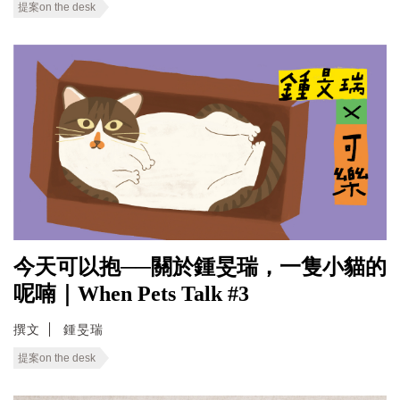
提案on the desk
今天可以抱──關於鍾旻瑞，一隻小貓的
呢喃｜When Pets Talk #3
撰文
鍾旻瑞
提案on the desk