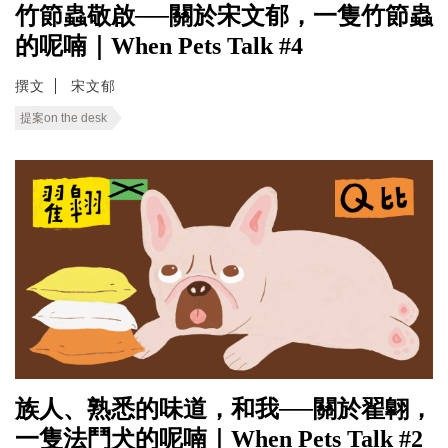
竹節蟲敬啟──關於宋文郁，一隻竹節蟲
的呢喃｜When Pets Talk #4
撰文
宋文郁
提案on the desk
族人、熟悉的味道，和我──關於翟翺，
一隻法鬥犬的呢喃｜When Pets Talk #2