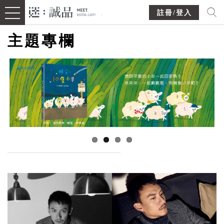
註冊/登入
主題專欄