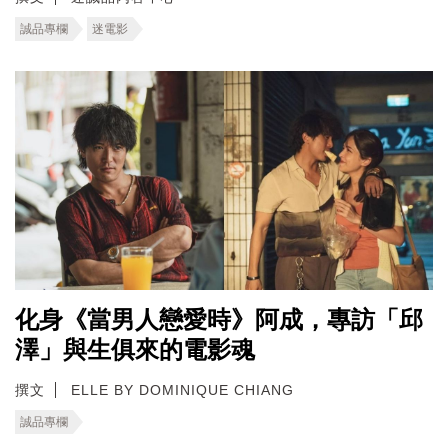
誠品專欄
迷電影
化身《當男人戀愛時》阿成，專訪「邱
澤」與生俱來的電影魂
撰文
ELLE BY DOMINIQUE CHIANG
誠品專欄