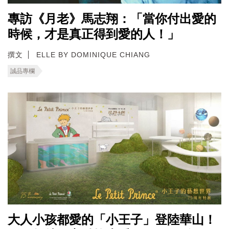
專訪《月老》馬志翔：「當你付出愛的
時候，才是真正得到愛的人！」
撰文
ELLE BY DOMINIQUE CHIANG
誠品專欄
大人小孩都愛的「小王子」登陸華山！