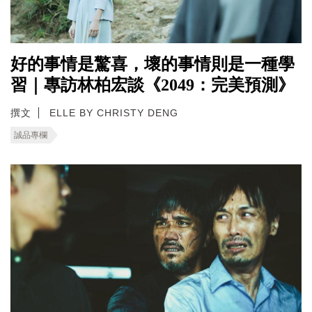
好的事情是驚喜，壞的事情則是一種學
習｜專訪林柏宏談《2049：完美預測》
撰文
ELLE BY CHRISTY DENG
誠品專欄