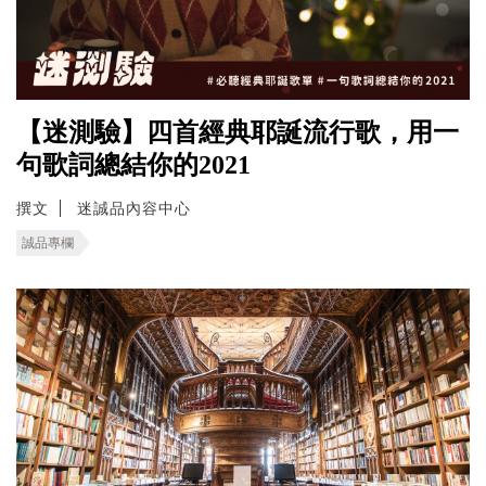
【迷測驗】四首經典耶誕流行歌，用一
句歌詞總結你的2021
撰文
迷誠品內容中心
誠品專欄