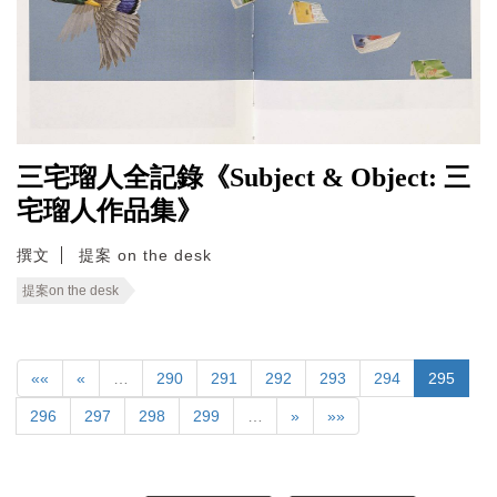
三宅瑠人全記錄《Subject & Object: 三
宅瑠人作品集》
撰文
提案 on the desk
提案on the desk
««
«
…
290
291
292
293
294
295
296
297
298
299
…
»
»»