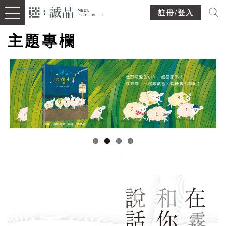
註冊/登入
主題專欄