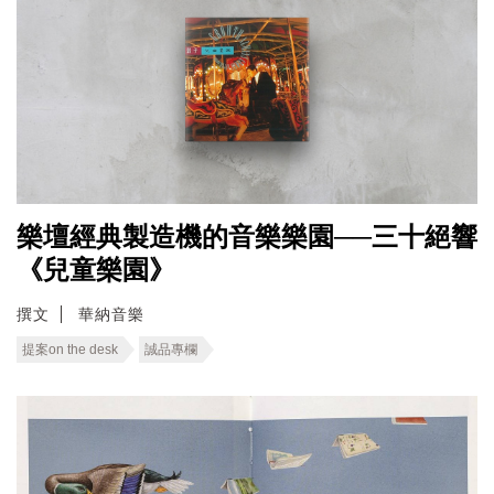
樂壇經典製造機的音樂樂園──三十絕響
《兒童樂園》
撰文
華納音樂
提案on the desk
誠品專欄