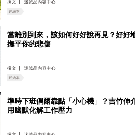
撰文
迷誠品內容中心
迷繪本
當離別到來，該如何好好說再見？好好
撫平你的悲傷
撰文
迷誠品內容中心
迷繪本
準時下班偶爾靠點「小心機」？吉竹伸
用幽默化解工作壓力
撰文
迷誠品內容中心