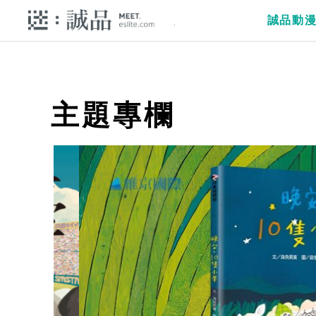
誠品動
主題專欄