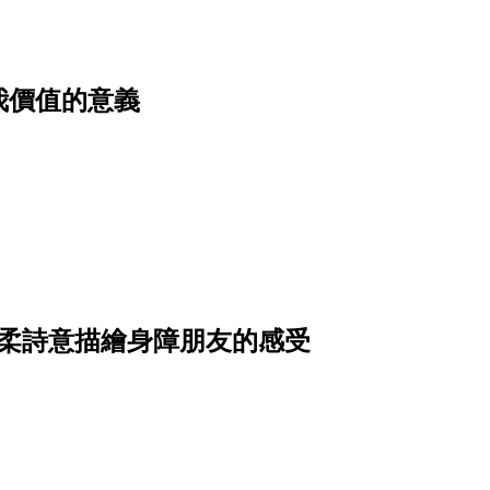
我價值的意義
溫柔詩意描繪身障朋友的感受