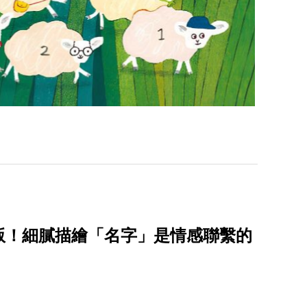
版！細膩描繪「名字」是情感聯繫的