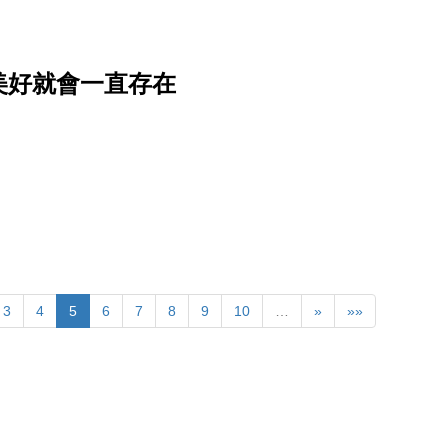
美好就會一直存在
3
4
5
6
7
8
9
10
…
»
»»