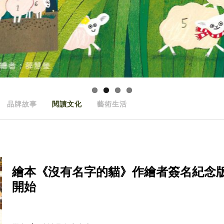
品牌故事
閱讀文化
藝術生活
繪本《沒有名字的貓》作繪者簽名紀念
開始