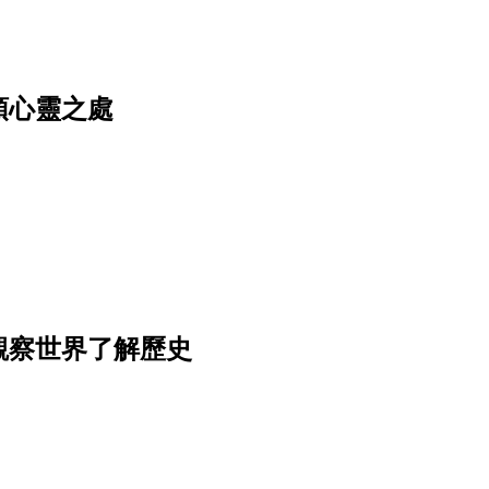
頓心靈之處
觀察世界了解歷史