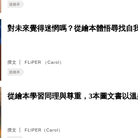
迷繪本
對未來覺得迷惘嗎？從繪本體悟尋找自
撰文
FLiPER （Carol）
迷繪本
從繪本學習同理與尊重，3本圖文書以
撰文
FLIPER（Carol）