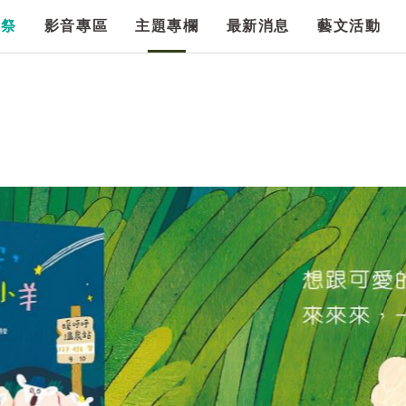
漫祭
影音專區
主題專欄
最新消息
藝文活動