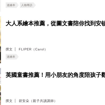
迷繪本
人物專訪
大人系繪本推薦，從圖文書陪你找到安
撰文
FLIPER（Carol）
迷繪本
英國童書推薦！用小朋友的角度陪孩子
撰文
碧安朵（親子共讀講師）