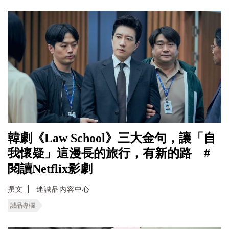
韓劇《Law School》三大金句，讓「自
我懷疑」這漫長的旅行，有新的路 #
閱讀Netflix影劇
撰文
迷誠品內容中心
誠品專欄