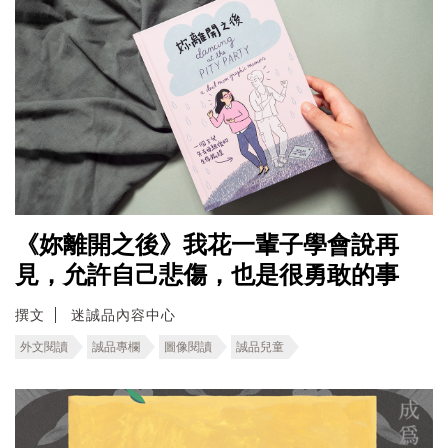
《妳離開之後》我花一輩子學會說再
見，允許自己悲傷，也是很勇敢的事
撰文
迷誠品內容中心
外文閱讀
誠品專欄
圖像閱讀
誠品兒童