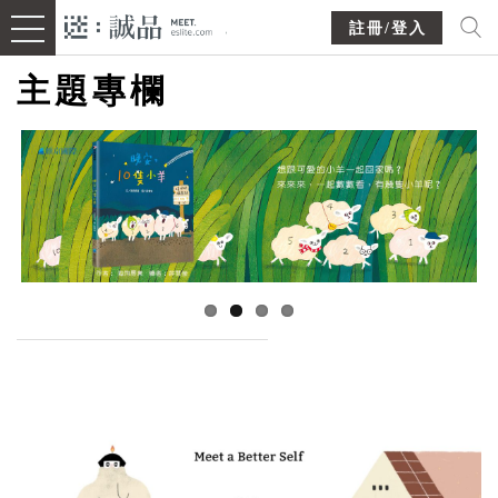
註冊/登入
主題專欄