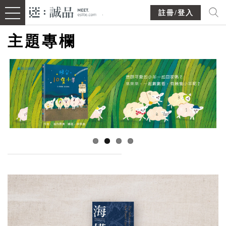
註冊/登入
主題專欄