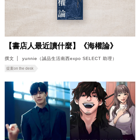
【書店人最近讀什麼】《海權論》
撰文
yunnie（誠品生活南西expo SELECT 助理）
提案on the desk