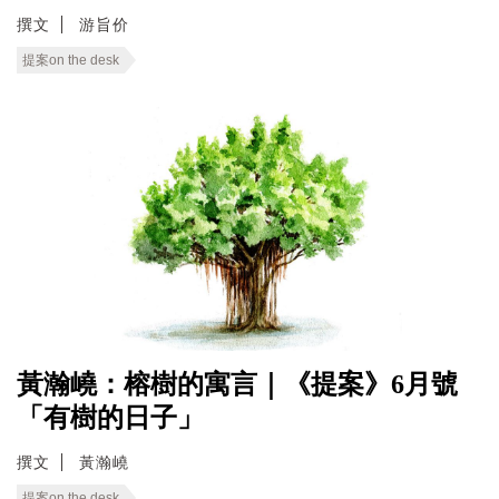
撰文
游旨价
提案on the desk
黃瀚嶢：榕樹的寓言｜《提案》6月號
「有樹的日子」
撰文
黃瀚嶢
提案on the desk