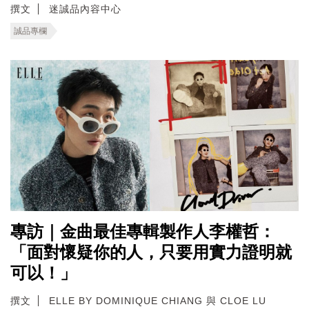
撰文
迷誠品內容中心
誠品專欄
專訪｜金曲最佳專輯製作人李權哲：
「面對懷疑你的人，只要用實力證明就
可以！」
撰文
ELLE BY DOMINIQUE CHIANG 與 CLOE LU