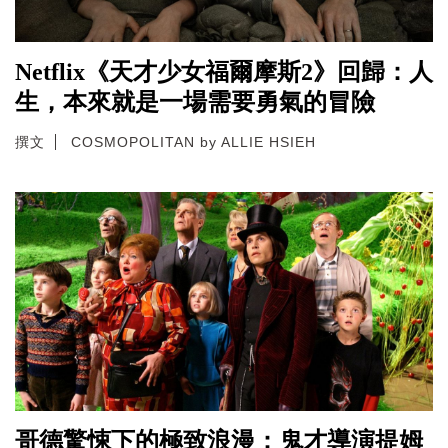
Netflix《天才少女福爾摩斯2》回歸：人
生，本來就是一場需要勇氣的冒險
撰文
COSMOPOLITAN by ALLIE HSIEH
哥德驚悚下的極致浪漫：鬼才導演提姆