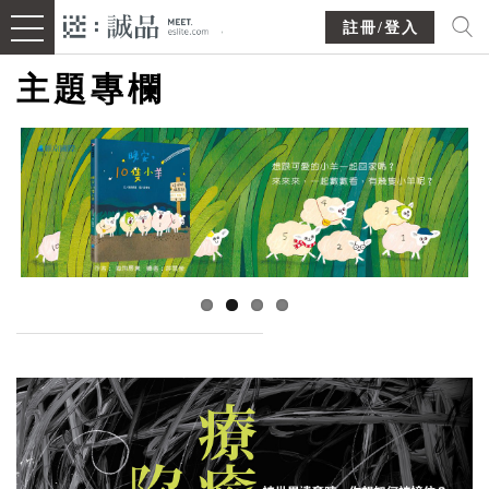
註冊/登入
主題專欄