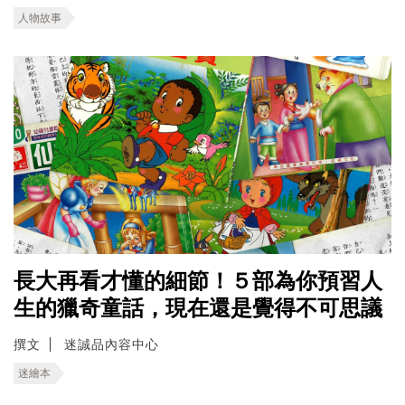
人物故事
長大再看才懂的細節！５部為你預習人
生的獵奇童話，現在還是覺得不可思議
撰文
迷誠品內容中心
迷繪本