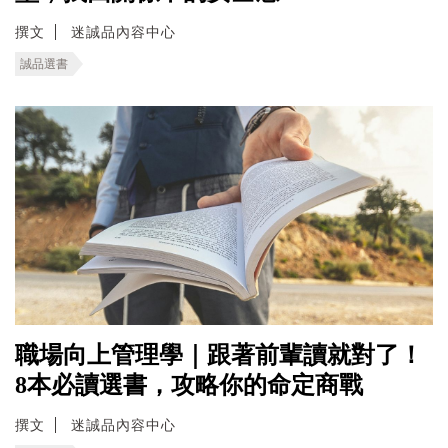
撰文
迷誠品內容中心
誠品選書
職場向上管理學｜跟著前輩讀就對了！
8本必讀選書，攻略你的命定商戰
撰文
迷誠品內容中心