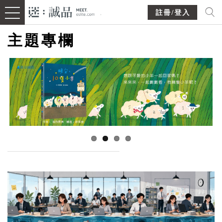
註冊/登入
主題專欄