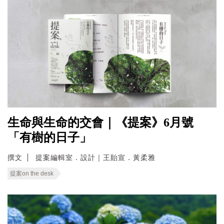
生命與生命的交會｜《提案》6月號
「有樹的日子」
撰文
提案編輯室．設計｜王貽宣．黃柔雅
提案on the desk