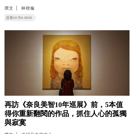
撰文
林楷倫
提案on the desk
再訪《奈良美智10年巡展》前，5本值
得你重新翻閱的作品，抓住人心的孤獨
與寂寞