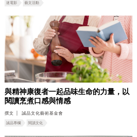
迷電影
藝文活動
與精神康復者一起品味生命的力量，以
閱讀烹煮口感與情感
撰文
誠品文化藝術基金會
誠品專欄
閱讀文化