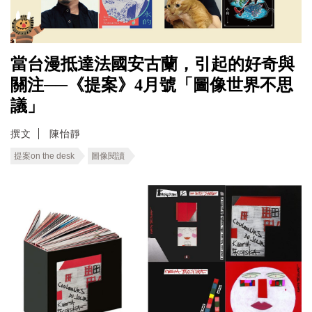
當台漫抵達法國安古蘭，引起的好奇與
關注──《提案》4月號「圖像世界不思
議」
撰文
陳怡靜
提案on the desk
圖像閱讀