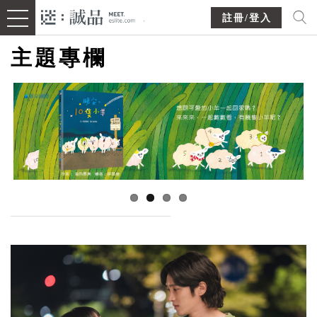
註冊/登入
主題專欄