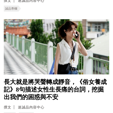
撰文
迷誠品內容中心
誠品專欄
長大就是將哭聲轉成靜音，《俗女養成
記》8句描述女性生長痛的台詞，挖掘
出我們的困惑與不安
撰文
迷誠品內容中心