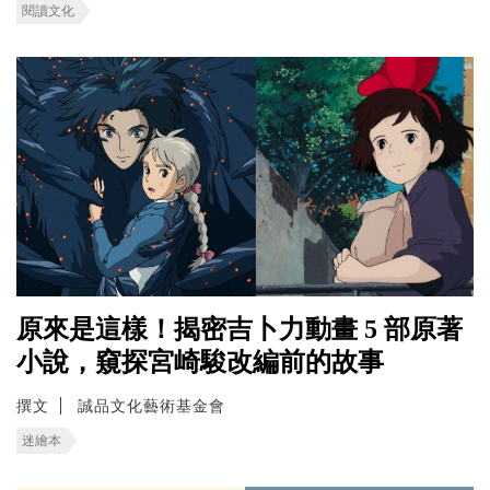
閱讀文化
原來是這樣！揭密吉卜力動畫 5 部原著
小說，窺探宮崎駿改編前的故事
撰文
誠品文化藝術基金會
迷繪本