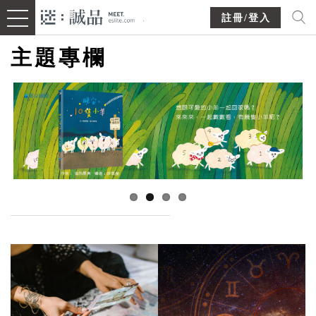
註冊/登入
主題專欄