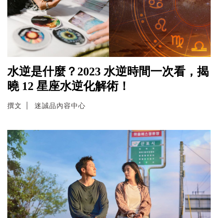
水逆是什麼？2023 水逆時間一次看，揭
曉 12 星座水逆化解術！
撰文
迷誠品內容中心