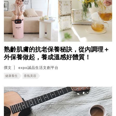
熟齡肌膚的抗老保養秘訣，從內調理＋
外保養做起，養成溫感好體質！
撰文
expo誠品生活文創平台
健康養生
香氛美容