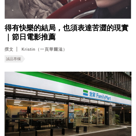
得有快樂的結局，也須表達苦澀的現實
｜節日電影推薦
撰文
Kristin（一頁華爾滋）
誠品專欄