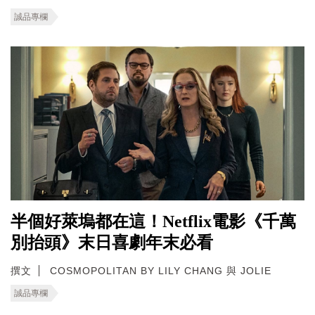
誠品專欄
半個好萊塢都在這！Netflix電影《千萬
別抬頭》末日喜劇年末必看
撰文
COSMOPOLITAN BY LILY CHANG 與 JOLIE
誠品專欄