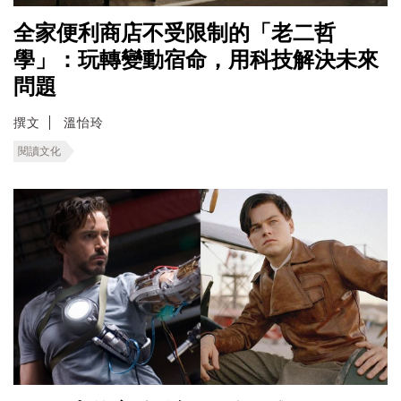
全家便利商店不受限制的「老二哲
學」：玩轉變動宿命，用科技解決未來
問題
撰文
溫怡玲
閱讀文化