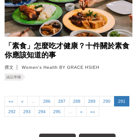
「素食」怎麼吃才健康？十件關於素食
你應該知道的事
撰文
Women's Health BY GRACE HSIEH
誠品專欄
««
«
…
286
287
288
289
290
291
292
293
294
295
…
»
»»