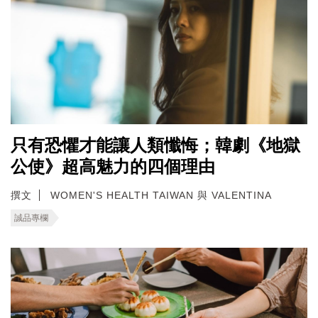
只有恐懼才能讓人類懺悔；韓劇《地獄
公使》超高魅力的四個理由
撰文
WOMEN'S HEALTH TAIWAN 與 VALENTINA
誠品專欄