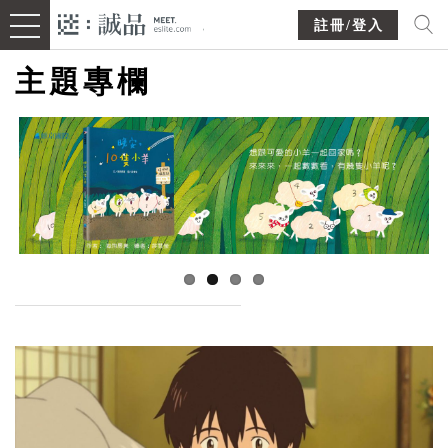
註冊/登入
主題專欄