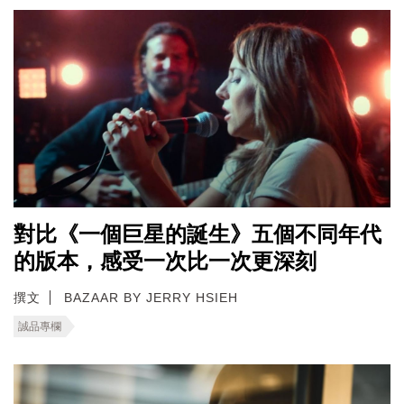
對比《一個巨星的誕生》五個不同年代
的版本，感受一次比一次更深刻
撰文
BAZAAR BY JERRY HSIEH
誠品專欄