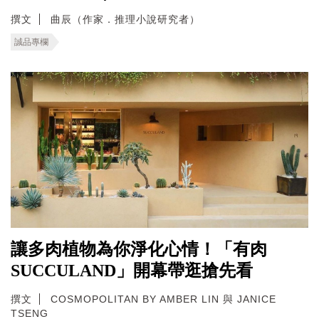
撰文
曲辰（作家．推理小說研究者）
誠品專欄
讓多肉植物為你淨化心情！「有肉
SUCCULAND」開幕帶逛搶先看
撰文
COSMOPOLITAN BY AMBER LIN 與 JANICE
TSENG