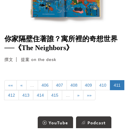
你家隔壁住著誰？寓所裡的奇想世界
──《The Neighbors》
撰文
提案 on the desk
««
«
…
406
407
408
409
410
411
412
413
414
415
…
»
»»