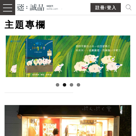
註冊/登入
主題專欄