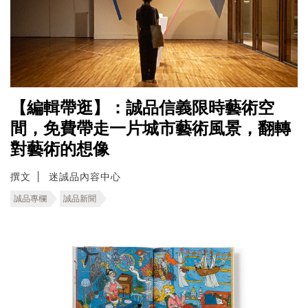
【編輯帶逛】：誠品信義限時藝術空
間，免費帶走一片城市藝術風景，翻轉
對藝術的想像
撰文
迷誠品內容中心
誠品專欄
誠品新聞