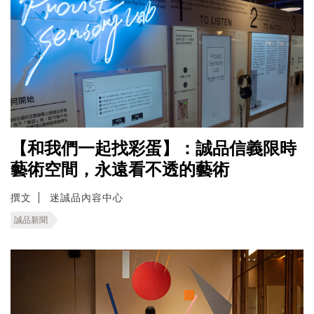
【和我們一起找彩蛋】：誠品信義限時
藝術空間，永遠看不透的藝術
撰文
迷誠品內容中心
誠品新聞