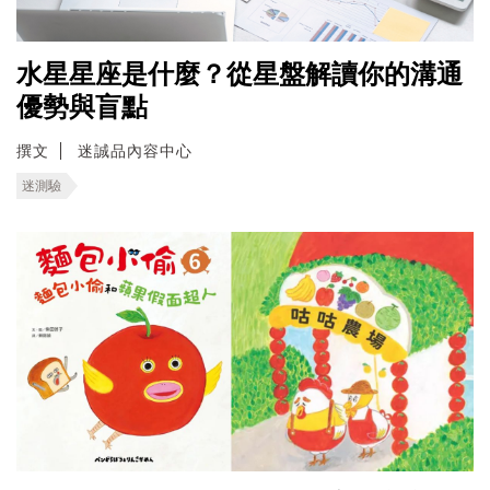
水星星座是什麼？從星盤解讀你的溝通
優勢與盲點
撰文
迷誠品內容中心
迷測驗