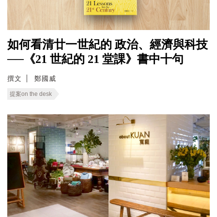
如何看清廿一世紀的 政治、經濟與科技
──《21 世紀的 21 堂課》書中十句
撰文
鄭國威
提案on the desk