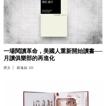
一場閱讀革命，美國人重新開始讀書──
月讀俱樂部的再進化
撰文
蘇逸如 Jill