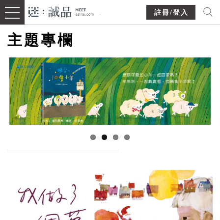
註冊/登入
主題專欄