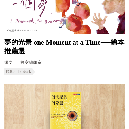
夢的光景 one Moment at a Time──繪本
推薦選
撰文
提案編輯室
提案on the desk