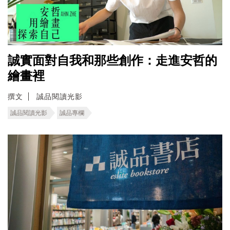
誠實面對自我和那些創作：走進安哲的
繪畫裡
撰文
誠品閱讀光影
誠品閱讀光影
誠品專欄