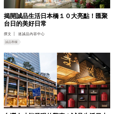
揭開誠品生活日本橋１０大亮點！匯聚
台日的美好日常
撰文
迷誠品內容中心
誠品專欄