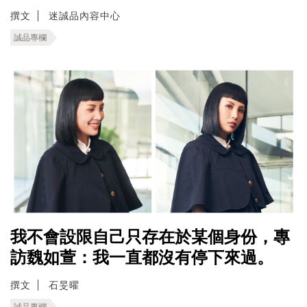
撰文
迷誠品內容中心
誠品專欄
我不會設限自己只存在於某個身份，專
訪魏如萱：我一直都沒有停下來過。
撰文
石旻曜
誠品專欄