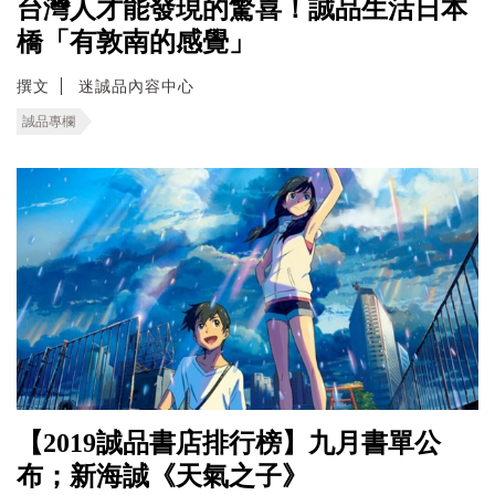
台灣人才能發現的驚喜！誠品生活日本
橋「有敦南的感覺」
撰文
迷誠品內容中心
誠品專欄
【2019誠品書店排行榜】九月書單公
布；新海誠《天氣之子》