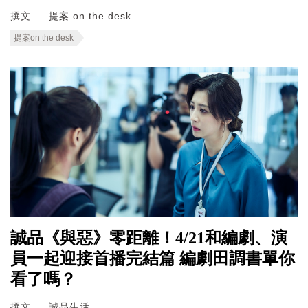
撰文
提案 on the desk
提案on the desk
誠品《與惡》零距離！4/21和編劇、演
員一起迎接首播完結篇 編劇田調書單你
看了嗎？
撰文
誠品生活