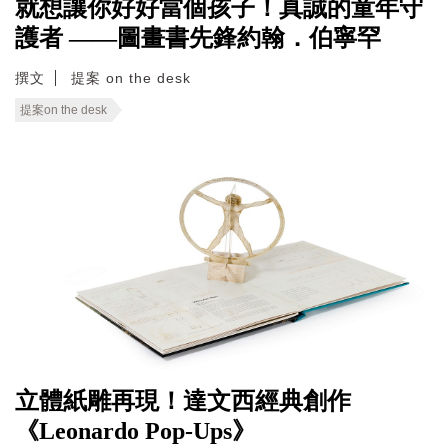
就想讓你好好當個孩子！真誠的童年守
護者 ——圖畫書先鋒約翰．伯寧罕
撰文
提案 on the desk
提案on the desk
立體紙雕再現！達文西經典創作
《Leonardo Pop-Ups》