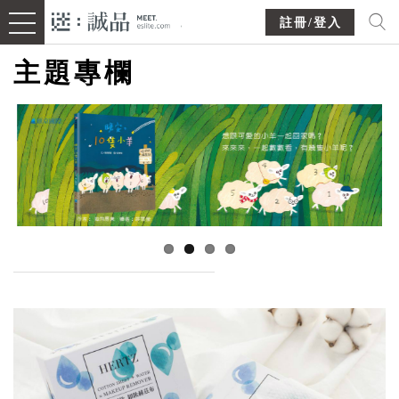
註冊/登入
主題專欄