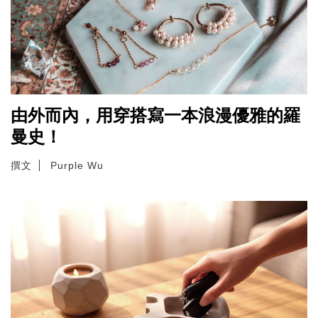
由外而內，用穿搭寫一本浪漫優雅的羅
曼史！
撰文
Purple Wu