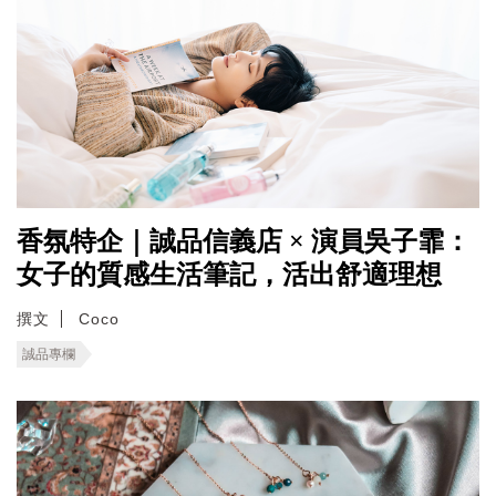
香氛特企｜誠品信義店 × 演員吳子霏：
女子的質感生活筆記，活出舒適理想
撰文
Coco
誠品專欄