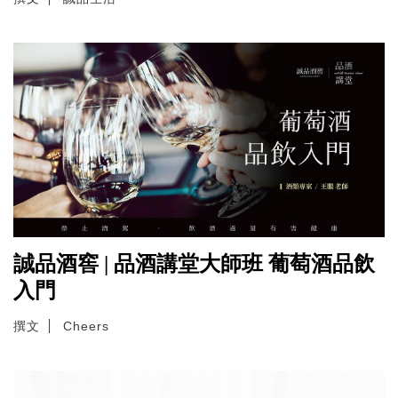
誠品酒窖 | 品酒講堂大師班 葡萄酒品飲
入門
撰文
Cheers