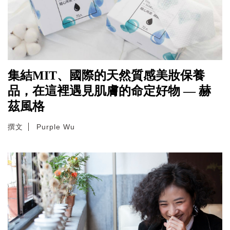
集結MIT、國際的天然質感美妝保養
品，在這裡遇見肌膚的命定好物 — 赫
茲風格
撰文
Purple Wu