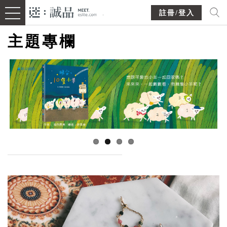
註冊/登入
主題專欄