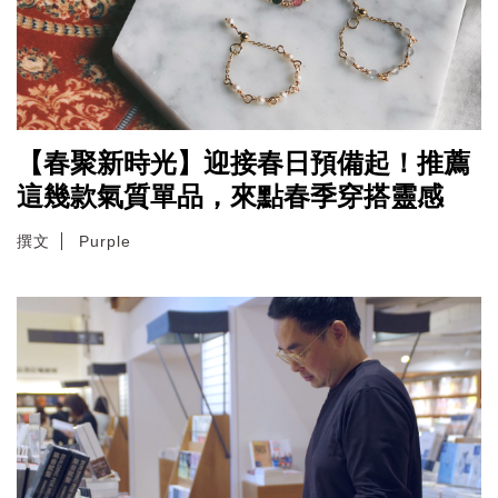
【春聚新時光】迎接春日預備起！推薦
這幾款氣質單品，來點春季穿搭靈感
撰文
Purple