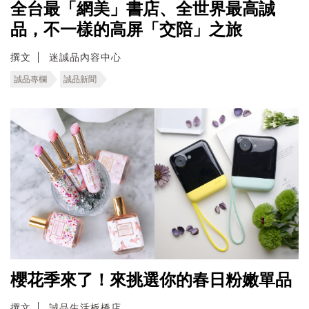
全台最「網美」書店、全世界最高誠
品，不一樣的高屏「交陪」之旅
撰文
迷誠品內容中心
誠品專欄
誠品新聞
櫻花季來了！來挑選你的春日粉嫩單品
撰文
誠品生活板橋店