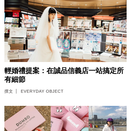
輕婚禮提案：在誠品信義店一站搞定所
有細節
撰文
EVERYDAY OBJECT