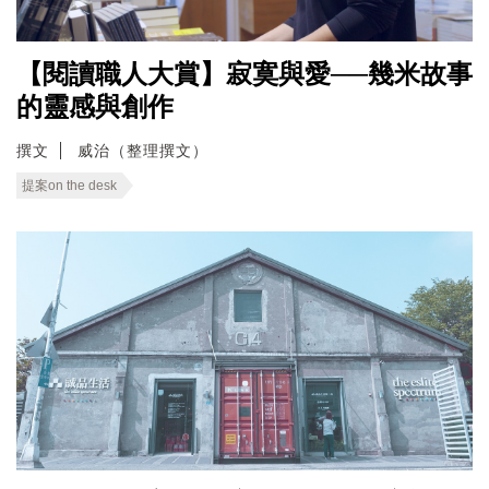
【閱讀職人大賞】寂寞與愛──幾米故事
的靈感與創作
撰文
威治（整理撰文）
提案on the desk