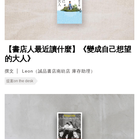
【書店人最近讀什麼】《變成自己想望
的大人》
撰文
Leon（誠品書店南紡店 庫存助理）
提案on the desk