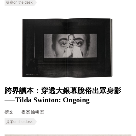
提案on the desk
跨界讀本：穿透大銀幕脫俗出眾身影
──Tilda Swinton: Ongoing
撰文
提案編輯室
提案on the desk