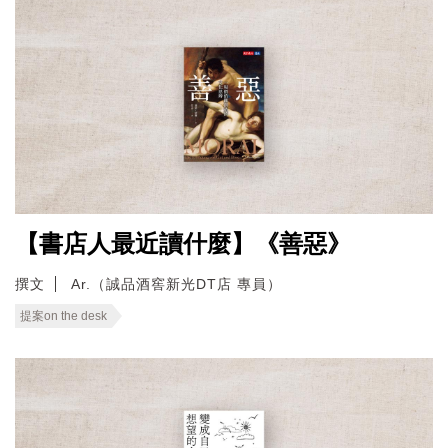
【書店人最近讀什麼】《善惡》
撰文
Ar.（誠品酒窖新光DT店 專員）
提案on the desk