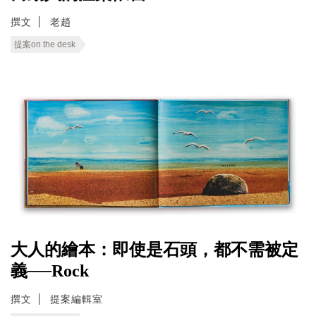
撰文
老趙
提案on the desk
大人的繪本：即使是石頭，都不需被定
義──Rock
撰文
提案編輯室