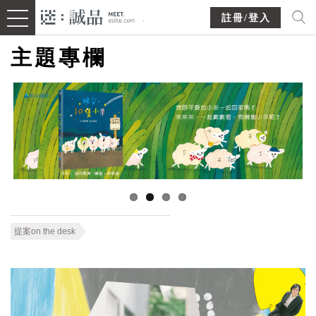
註冊/登入
主題專欄
提案on the desk