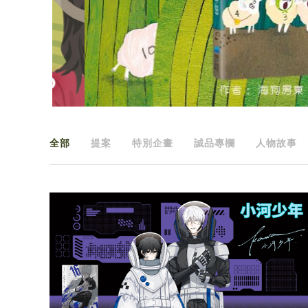
全部
提案
特別企畫
誠品專欄
人物故事