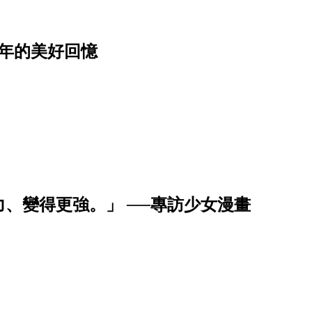
年的美好回憶
、變得更強。」 ──專訪少女漫畫