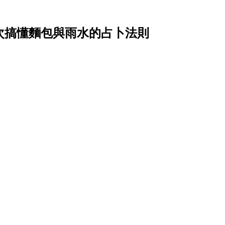
？一次搞懂麵包與雨水的占卜法則