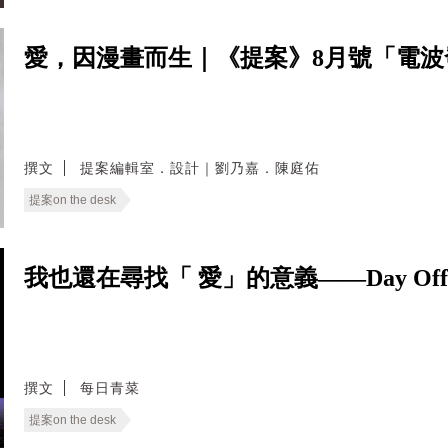
愛，因漫畫而生｜《提案》8月號「電
撰文
提案編輯室．設計｜劉乃嘉．陳庭佑
提案on the desk
我也還在尋找「 愛」的意義——Day Of
撰文
每日青菜
提案on the desk