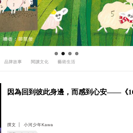
品牌故事
閱讀文化
藝術生活
因為回到彼此身邊，而感到心安——《166
撰文
小河少年Kawa